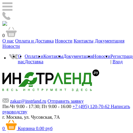
0
О нас
Оплата и Доставка
Новости
Контакты
Документация
Новости
О
Оплата и
Контакты
Документация
Новости
Регистрац
нас
Доставка
|
Вход
zakaz@instrland.ru
Отправить заявку
Пн-Чт 9:00 - 17:30; Пт 9:00 - 16:00
+7 (495) 120-70-62
Написать
руководству
г. Москва,
ул. Чусовская, 7А
0
Корзина
0.00 руб