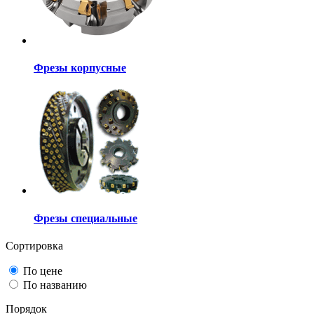
Фрезы корпусные
Фрезы специальные
Сортировка
По цене
По названию
Порядок