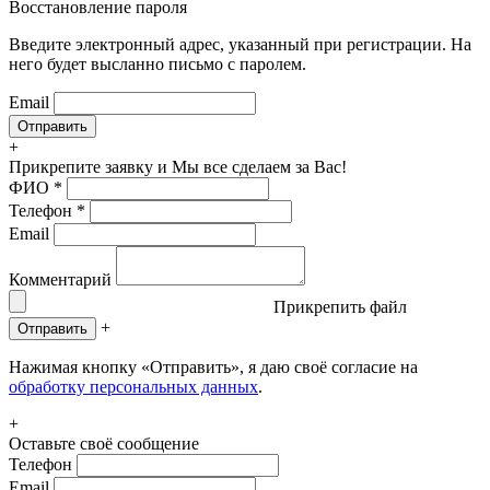
Восстановление пароля
Введите электронный адрес, указанный при регистрации. На
него будет высланно письмо с паролем.
Email
+
Прикрепите заявку
и Мы все сделаем за Вас!
ФИО
*
Телефон
*
Email
Комментарий
Прикрепить файл
+
Отправить
Нажимая кнопку «Отправить», я даю своё согласие на
обработку персональных данных
.
+
Оставьте своё сообщение
Телефон
Email