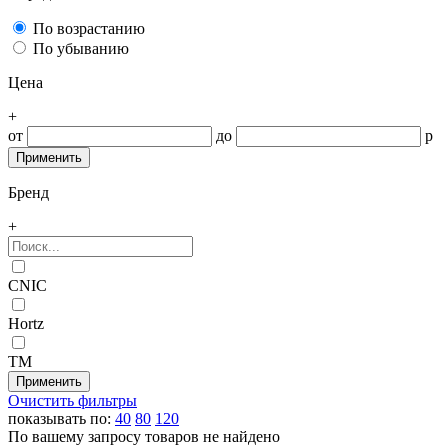
По возрастанию
По убыванию
Цена
+
от
до
р
Бренд
+
CNIC
Hortz
ТМ
Очистить фильтры
показывать по:
40
80
120
По вашему запросу товаров не найдено