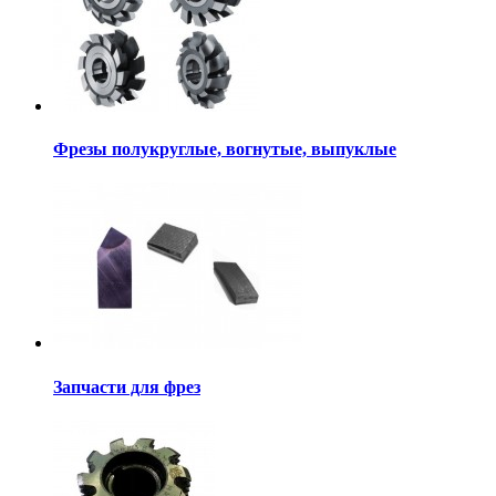
Фрезы полукруглые, вогнутые, выпуклые
Запчасти для фрез