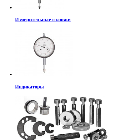
Измерительные головки
Индикаторы