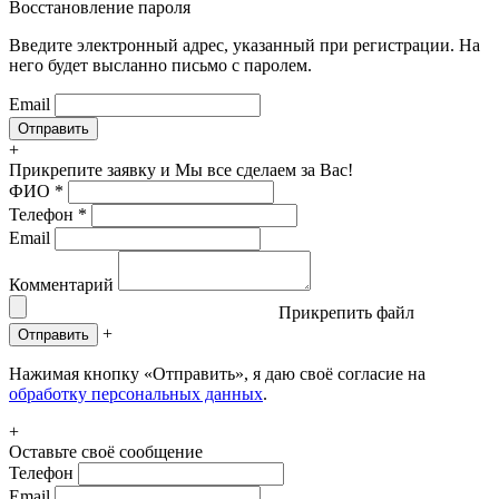
Восстановление пароля
Введите электронный адрес, указанный при регистрации. На
него будет высланно письмо с паролем.
Email
+
Прикрепите заявку
и Мы все сделаем за Вас!
ФИО
*
Телефон
*
Email
Комментарий
Прикрепить файл
+
Отправить
Нажимая кнопку «Отправить», я даю своё согласие на
обработку персональных данных
.
+
Оставьте своё сообщение
Телефон
Email