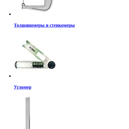
Толщиномеры и стенкомеры
Угломер