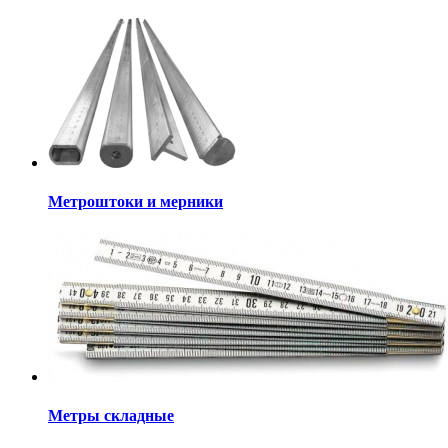
Метроштоки и мерники
Метры складные