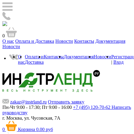
0
О нас
Оплата и Доставка
Новости
Контакты
Документация
Новости
О
Оплата и
Контакты
Документация
Новости
Регистрац
нас
Доставка
|
Вход
zakaz@instrland.ru
Отправить заявку
Пн-Чт 9:00 - 17:30; Пт 9:00 - 16:00
+7 (495) 120-70-62
Написать
руководству
г. Москва,
ул. Чусовская, 7А
0
Корзина
0.00 руб