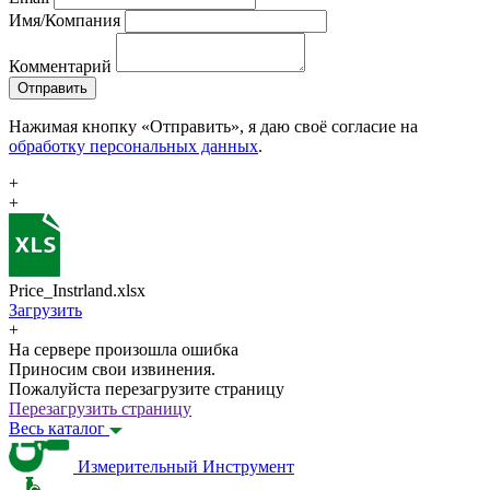
Имя/Компания
Комментарий
Отправить
Нажимая кнопку «Отправить», я даю своё согласие на
обработку персональных данных
.
+
+
Price_Instrland.xlsx
Загрузить
+
На сервере произошла ошибка
Приносим свои извинения.
Пожалуйста перезагрузите страницу
Перезагрузить страницу
Весь каталог
Измерительный Инструмент