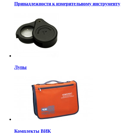
Принадлежности к измерительному инструменту
Лупы
Комплекты ВИК