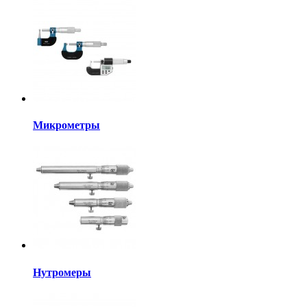
Микрометры
Нутромеры