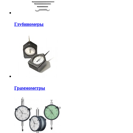
Глубиномеры
Граммометры