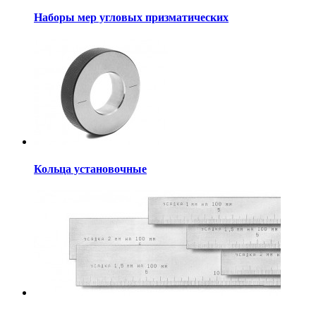
Наборы мер угловых призматических
Кольца установочные