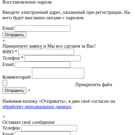
Восстановление пароля
Введите электронный адрес, указанный при регистрации. На
него будет высланно письмо с паролем.
Email
+
Прикрепите заявку
и Мы все сделаем за Вас!
ФИО
*
Телефон
*
Email
Комментарий
Прикрепить файл
+
Отправить
Нажимая кнопку «Отправить», я даю своё согласие на
обработку персональных данных
.
+
Оставьте своё сообщение
Телефон
Email