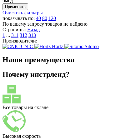
омед
Очистить фильтры
показывать по:
40
80
120
По вашему запросу товаров не найдено
Страницы:
Назад
1
...
311
312
313
Производители:
CNIC
Hortz
Sitomo
Наши преимущества
Почему инстрленд?
Все товары на складе
Высокая скорость