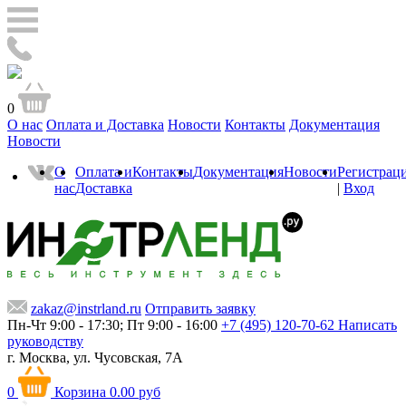
0
О нас
Оплата и Доставка
Новости
Контакты
Документация
Новости
О
Оплата и
Контакты
Документация
Новости
Регистрац
нас
Доставка
|
Вход
zakaz@instrland.ru
Отправить заявку
Пн-Чт 9:00 - 17:30; Пт 9:00 - 16:00
+7 (495) 120-70-62
Написать
руководству
г. Москва,
ул. Чусовская, 7А
0
Корзина
0.00 руб