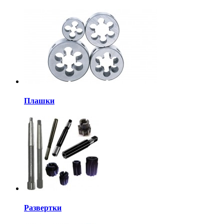
Плашки
Развертки