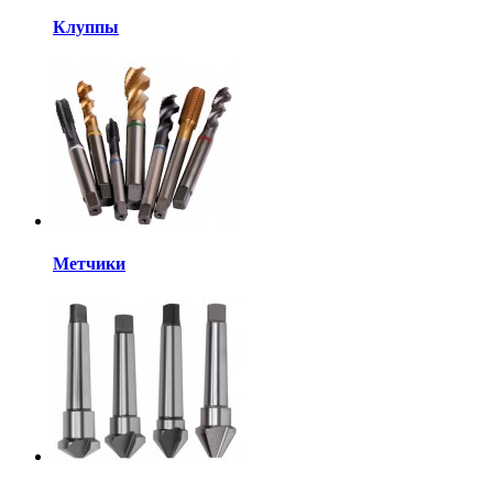
Клуппы
Метчики