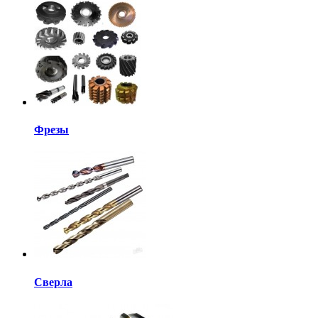
Фрезы
Сверла