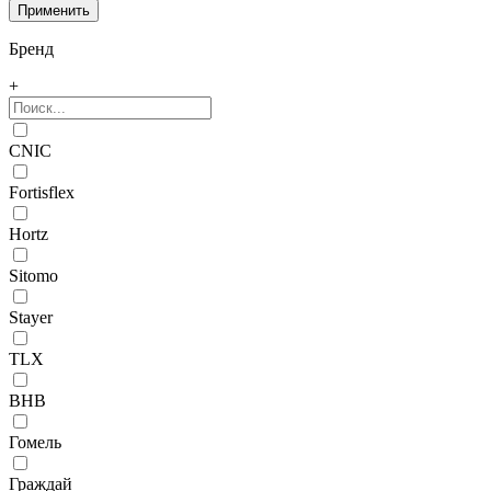
Бренд
+
CNIC
Fortisflex
Hortz
Sitomo
Stayer
TLX
ВНВ
Гомель
Граждай