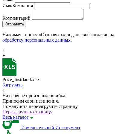
Имя/Компания
Комментарий
Отправить
Нажимая кнопку «Отправить», я даю своё согласие на
обработку персональных данных
.
+
+
Price_Instrland.xlsx
Загрузить
+
На сервере произошла ошибка
Приносим свои извинения.
Пожалуйста перезагрузите страницу
Перезагрузить страницу
Весь каталог
Измерительный Инструмент