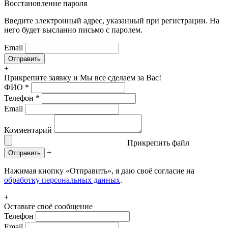
Восстановление пароля
Введите электронный адрес, указанный при регистрации. На
него будет высланно письмо с паролем.
Email
+
Прикрепите заявку
и Мы все сделаем за Вас!
ФИО
*
Телефон
*
Email
Комментарий
Прикрепить файл
+
Отправить
Нажимая кнопку «Отправить», я даю своё согласие на
обработку персональных данных
.
+
Оставьте своё сообщение
Телефон
Email