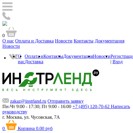
0
О нас
Оплата и Доставка
Новости
Контакты
Документация
Новости
О
Оплата и
Контакты
Документация
Новости
Регистрац
нас
Доставка
|
Вход
zakaz@instrland.ru
Отправить заявку
Пн-Чт 9:00 - 17:30; Пт 9:00 - 16:00
+7 (495) 120-70-62
Написать
руководству
г. Москва,
ул. Чусовская, 7А
0
Корзина
0.00 руб