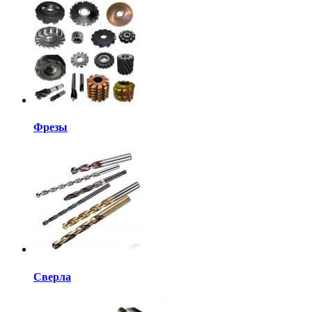
Фрезы
Сверла