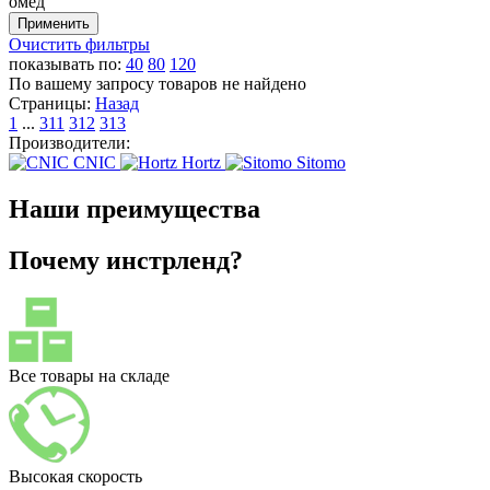
омед
Очистить фильтры
показывать по:
40
80
120
По вашему запросу товаров не найдено
Страницы:
Назад
1
...
311
312
313
Производители:
CNIC
Hortz
Sitomo
Наши преимущества
Почему инстрленд?
Все товары на складе
Высокая скорость