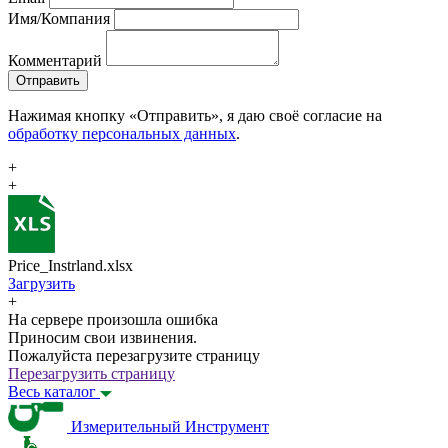
Имя/Компания
Комментарий
Отправить
Нажимая кнопку «Отправить», я даю своё согласие на
обработку персональных данных
.
+
+
Price_Instrland.xlsx
Загрузить
+
На сервере произошла ошибка
Приносим свои извинения.
Пожалуйста перезагрузите страницу
Перезагрузить страницу
Весь каталог
Измерительный Инструмент