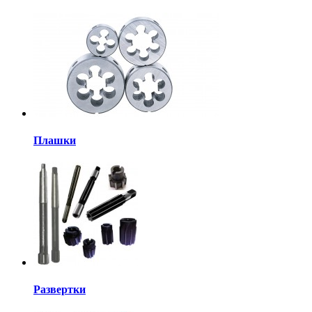
Плашки
Развертки