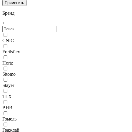
Бренд
+
CNIC
Fortisflex
Hortz
Sitomo
Stayer
TLX
ВНВ
Гомель
Граждай