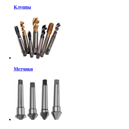
Клуппы
Метчики