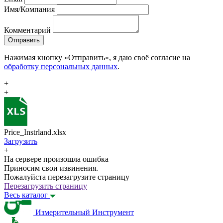
Имя/Компания
Комментарий
Отправить
Нажимая кнопку «Отправить», я даю своё согласие на
обработку персональных данных
.
+
+
Price_Instrland.xlsx
Загрузить
+
На сервере произошла ошибка
Приносим свои извинения.
Пожалуйста перезагрузите страницу
Перезагрузить страницу
Весь каталог
Измерительный Инструмент