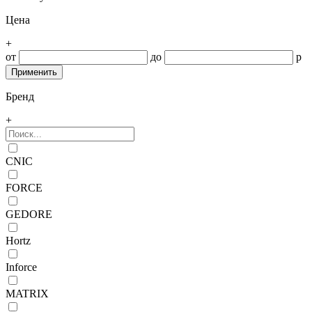
Цена
+
от
до
р
Бренд
+
CNIC
FORCE
GEDORE
Hortz
Inforce
MATRIX