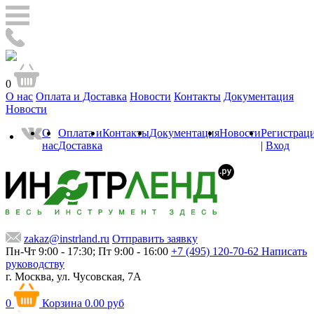
0
О нас
Оплата и Доставка
Новости
Контакты
Документация
Новости
О
Оплата и
Контакты
Документация
Новости
Регистрац
нас
Доставка
|
Вход
zakaz@instrland.ru
Отправить заявку
Пн-Чт 9:00 - 17:30; Пт 9:00 - 16:00
+7 (495) 120-70-62
Написать
руководству
г. Москва,
ул. Чусовская, 7А
0
Корзина
0.00 руб