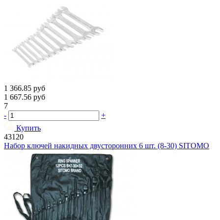
1 366.85
руб
1 667.56
руб
7
-
+
Купить
43120
Набор ключей накидных двусторонних 6 шт. (8-30) SITOMO