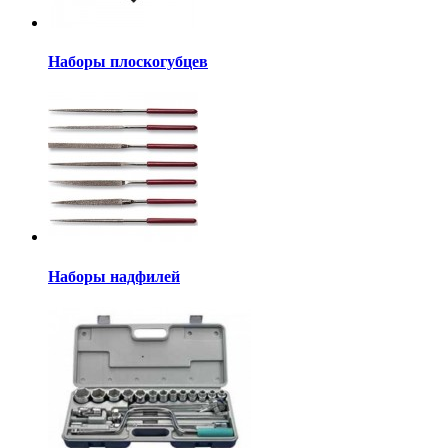
Наборы плоскогубцев
Наборы надфилей