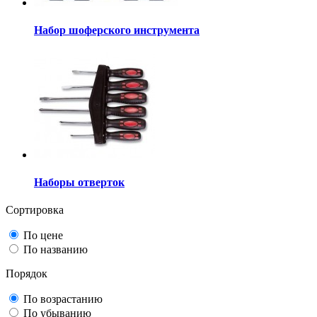
Набор шоферского инструмента
Наборы отверток
Сортировка
По цене
По названию
Порядок
По возрастанию
По убыванию