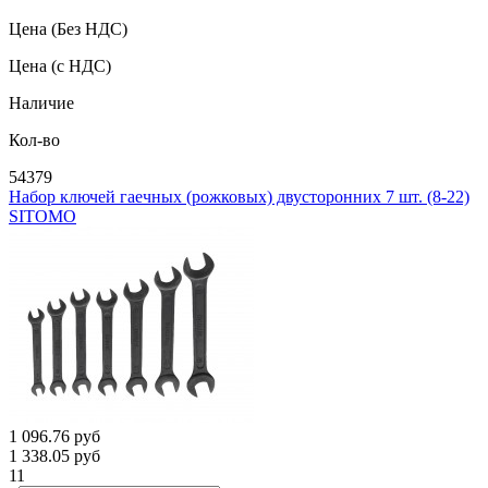
Цена
(Без НДС)
Цена
(с НДС)
Наличие
Кол-во
54379
Набор ключей гаечных (рожковых) двусторонних 7 шт. (8-22)
SITOMO
1 096.76
руб
1 338.05
руб
11