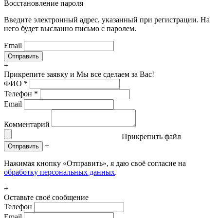
Восстановление пароля
Введите электронный адрес, указанный при регистрации. На
него будет высланно письмо с паролем.
Email
+
Прикрепите заявку
и Мы все сделаем за Вас!
ФИО
*
Телефон
*
Email
Комментарий
Прикрепить файл
+
Отправить
Нажимая кнопку «Отправить», я даю своё согласие на
обработку персональных данных
.
+
Оставьте своё сообщение
Телефон
Email