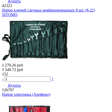
Купить
42323
Набор ключей гаечных комбинированных 8 шт. (8-22)
SITOMO
1 270.26
руб
1 549.72
руб
152
-
+
Купить
126797
Набор электрика (Арефино)