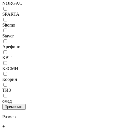
NORGAU
SPARTA
Sitomo
Stayer
Арефино
КВТ
КЗСМИ
Кобрин
ТИЗ
омед
Размер
+