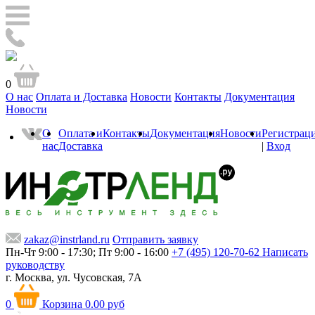
0
О нас
Оплата и Доставка
Новости
Контакты
Документация
Новости
О
Оплата и
Контакты
Документация
Новости
Регистрац
нас
Доставка
|
Вход
zakaz@instrland.ru
Отправить заявку
Пн-Чт 9:00 - 17:30; Пт 9:00 - 16:00
+7 (495) 120-70-62
Написать
руководству
г. Москва,
ул. Чусовская, 7А
0
Корзина
0.00 руб