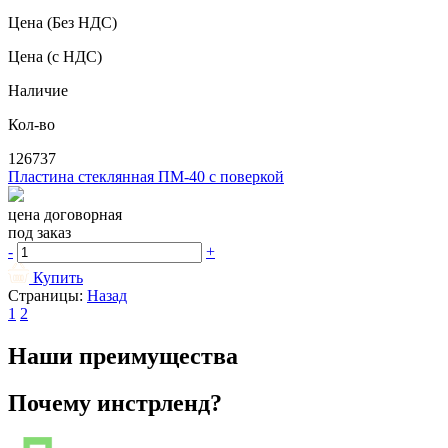
Цена
(Без НДС)
Цена
(с НДС)
Наличие
Кол-во
126737
Пластина стеклянная ПМ-40 с поверкой
цена договорная
под заказ
-
+
Купить
Страницы:
Назад
1
2
Наши преимущества
Почему инстрленд?