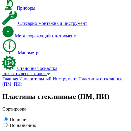
Приборы
Слесарно-монтажный инструмент
Металлорежущий инструмент
Манометры
Станочная оснастка
показать весь каталог
Главная
Измерительный Инструмент
Пластины стеклянные
(ПМ, ПИ)
Пластины стеклянные (ПМ, ПИ)
Сортировка
По цене
По названию