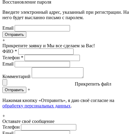
Восстановление пароля
Введите электронный адрес, указанный при регистрации. На
него будет высланно письмо с паролем.
Email
+
Прикрепите заявку
и Мы все сделаем за Вас!
ФИО
*
Телефон
*
Email
Комментарий
Прикрепить файл
+
Отправить
Нажимая кнопку «Отправить», я даю своё согласие на
обработку персональных данных
.
+
Оставьте своё сообщение
Телефон
Email