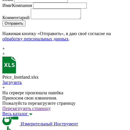
Имя/Компания
Комментарий
Отправить
Нажимая кнопку «Отправить», я даю своё согласие на
обработку персональных данных
.
+
+
Price_Instrland.xlsx
Загрузить
+
На сервере произошла ошибка
Приносим свои извинения.
Пожалуйста перезагрузите страницу
Перезагрузить страницу
Весь каталог
Измерительный Инструмент