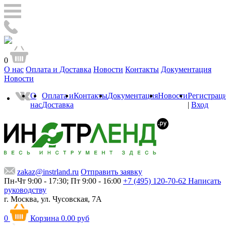
0
О нас
Оплата и Доставка
Новости
Контакты
Документация
Новости
О
Оплата и
Контакты
Документация
Новости
Регистрац
нас
Доставка
|
Вход
zakaz@instrland.ru
Отправить заявку
Пн-Чт 9:00 - 17:30; Пт 9:00 - 16:00
+7 (495) 120-70-62
Написать
руководству
г. Москва,
ул. Чусовская, 7А
0
Корзина
0.00 руб