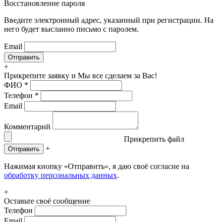
Восстановление пароля
Введите электронный адрес, указанный при регистрации. На
него будет высланно письмо с паролем.
Email
+
Прикрепите заявку
и Мы все сделаем за Вас!
ФИО
*
Телефон
*
Email
Комментарий
Прикрепить файл
+
Отправить
Нажимая кнопку «Отправить», я даю своё согласие на
обработку персональных данных
.
+
Оставьте своё сообщение
Телефон
Email