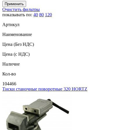
Очистить фильтры
показывать по:
40
80
120
Артикул
Наименование
Цена
(Без НДС)
Цена
(с НДС)
Наличие
Кол-во
104466
Тиски станочные поворотные 320 HORTZ