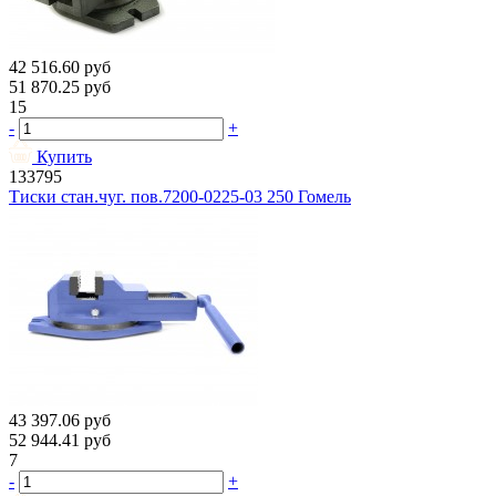
42 516.60
руб
51 870.25
руб
15
-
+
Купить
133795
Тиски стан.чуг. пов.7200-0225-03 250 Гомель
43 397.06
руб
52 944.41
руб
7
-
+