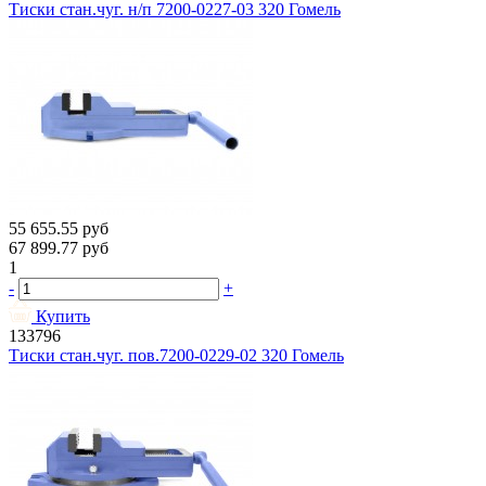
Тиски стан.чуг. н/п 7200-0227-03 320 Гомель
55 655.55
руб
67 899.77
руб
1
-
+
Купить
133796
Тиски стан.чуг. пов.7200-0229-02 320 Гомель