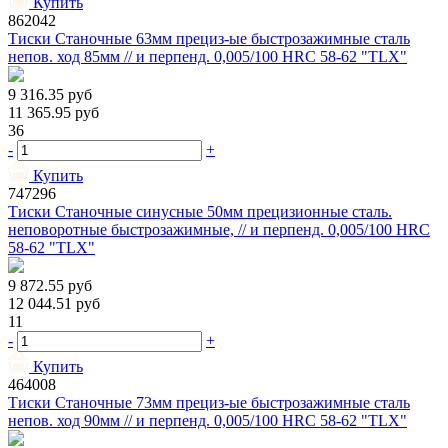
Купить
862042
Тиски Станочные 63мм прециз-ые быстрозажимные сталь
непов. ход 85мм // и перпенд. 0,005/100 HRС 58-62 "TLX"
9 316.35
руб
11 365.95
руб
36
-
+
Купить
747296
Тиски Станочные синусные 50мм прецизионные сталь.
неповоротные быстрозажимные, // и перпенд. 0,005/100 HRС
58-62 "TLX"
9 872.55
руб
12 044.51
руб
11
-
+
Купить
464008
Тиски Станочные 73мм прециз-ые быстрозажимные сталь
непов. ход 90мм // и перпенд. 0,005/100 HRС 58-62 "TLX"