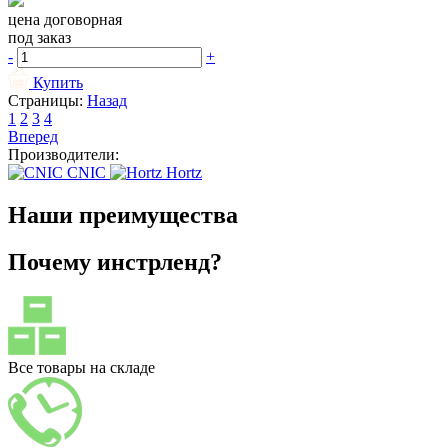
цена договорная
под заказ
-
+
Купить
Страницы:
Назад
1
2
3
4
Вперед
Производители:
CNIC
Hortz
Наши преимущества
Почему инстрленд?
Все товары на складе