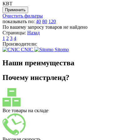
КВТ
Очистить фильтры
показывать по:
40
80
120
По вашему запросу товаров не найдено
Страницы:
Назад
1
2
3
4
Производители:
CNIC
Sitomo
Наши преимущества
Почему инстрленд?
Все товары на складе
Высокая скорость