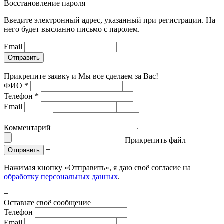
Восстановление пароля
Введите электронный адрес, указанный при регистрации. На
него будет высланно письмо с паролем.
Email
+
Прикрепите заявку
и Мы все сделаем за Вас!
ФИО
*
Телефон
*
Email
Комментарий
Прикрепить файл
+
Отправить
Нажимая кнопку «Отправить», я даю своё согласие на
обработку персональных данных
.
+
Оставьте своё сообщение
Телефон
Email