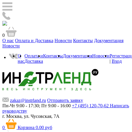
0
О нас
Оплата и Доставка
Новости
Контакты
Документация
Новости
О
Оплата и
Контакты
Документация
Новости
Регистрац
нас
Доставка
|
Вход
zakaz@instrland.ru
Отправить заявку
Пн-Чт 9:00 - 17:30; Пт 9:00 - 16:00
+7 (495) 120-70-62
Написать
руководству
г. Москва,
ул. Чусовская, 7А
0
Корзина
0.00 руб