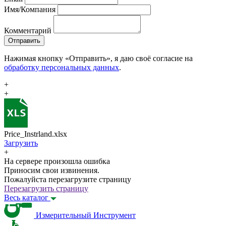
Имя/Компания
Комментарий
Отправить
Нажимая кнопку «Отправить», я даю своё согласие на
обработку персональных данных
.
+
+
Price_Instrland.xlsx
Загрузить
+
На сервере произошла ошибка
Приносим свои извинения.
Пожалуйста перезагрузите страницу
Перезагрузить страницу
Весь каталог
Измерительный Инструмент