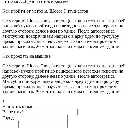
что заказ собран и готов к выдаче.
Как пройти от метро м. Шоссе Энтузиастов
От метро м. Шоссе Энтузиастов, (выход из стеклянных дверей
направо) нужно пройти до пешеходного перехода перейти на
другую сторону, далее идем по улице. После автосервиса
Митсубиси поворачиваем направо в арку идем по тротуару
прямо, проходим шлагбаум, через главный вход проходим
здание насквозь, 20 метров налево входа в соседнем здании
Как проехать на машине
От метро м. Шоссе Энтузиастов, (выход из стеклянных дверей
направо) нужно пройти до пешеходного перехода перейти на
другую сторону, далее идем по улице. После автосервиса
Митсубиси поворачиваем направо в арку идем по тротуару
прямо, проходим шлагбаум, через главный вход проходим
здание насквозь, 20 метров налево входа в соседнем здании
+
Написать отзыв
Ваше имя
*
Город