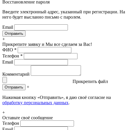
Восстановление пароля
Введите электронный адрес, указанный при регистрации. На
него будет высланно письмо с паролем.
Email
+
Прикрепите заявку
и Мы все сделаем за Вас!
ФИО
*
Телефон
*
Email
Комментарий
Прикрепить файл
+
Отправить
Нажимая кнопку «Отправить», я даю своё согласие на
обработку персональных данных
.
+
Оставьте своё сообщение
Телефон
Email