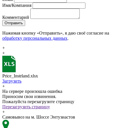
Имя/Компания
Комментарий
Отправить
Нажимая кнопку «Отправить», я даю своё согласие на
обработку персональных данных
.
+
+
Price_Instrland.xlsx
Загрузить
+
На сервере произошла ошибка
Приносим свои извинения.
Пожалуйста перезагрузите страницу
Перезагрузить страницу
+
Самовывоз на м. Шоссе Энтузиастов