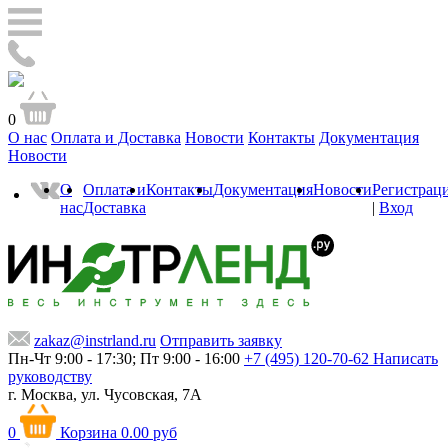
0
О нас
Оплата и Доставка
Новости
Контакты
Документация
Новости
О
Оплата и
Контакты
Документация
Новости
Регистрац
нас
Доставка
|
Вход
zakaz@instrland.ru
Отправить заявку
Пн-Чт 9:00 - 17:30; Пт 9:00 - 16:00
+7 (495) 120-70-62
Написать
руководству
г. Москва,
ул. Чусовская, 7А
0
Корзина
0.00 руб