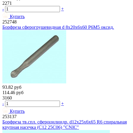
2271
-
+
Купить
252748
Борфреза сферогрушевидная d 8х20х6х60 Р6М5 оксид.
93.82
руб
114.46
руб
3160
-
+
Купить
253137
Борфреза тв.спл. сфероцилиндр. d12х25х6х65 R6 спиральная
крупная насечка (C12 25С06) "CNIC"