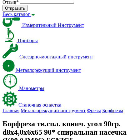
Отзыв
*
Отправить
Весь каталог
Измерительный Инструмент
Приборы
Слесарно-монтажный инструмент
Металлорежущий инструмент
Манометры
Станочная оснастка
Главная
Металлорежущий инструмент
Фрезы
Борфрезы
Борфреза тв.спл. конич. угол 90гр.
d8х4,0х6х65 90* спиральная насечка