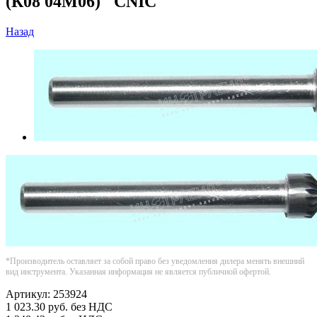
(К08 04М06) "CNIC"
Назад
*Производитель оставляет за собой право без уведомления дилера менять внешний
вид инструмента. Указанная информация не является публичной офертой.
Артикул:
253924
1 023.30
руб.
без НДС