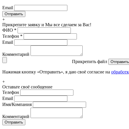
Email
+
Прикрепите заявку
и Мы все сделаем за Вас!
ФИО
*
Телефон
*
Email
Комментарий
Прикрепить файл
Отправить
Нажимая кнопку «Отправить», я даю своё согласие на
обработ
+
Оставьте своё сообщение
Телефон
Email
Имя/Компания
Комментарий
Отправить