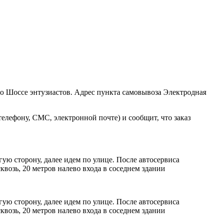
ро Шоссе энтузиастов. Адрес пункта самовывоза Электродная
елефону, СМС, электронной почте) и сообщит, что заказ
ую сторону, далее идем по улице. После автосервиса
возь, 20 метров налево входа в соседнем здании
ую сторону, далее идем по улице. После автосервиса
возь, 20 метров налево входа в соседнем здании