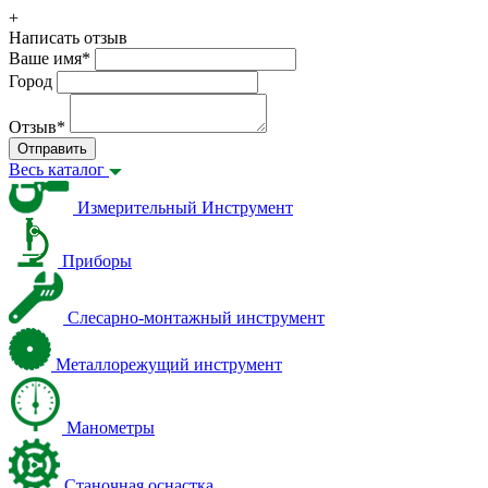
+
Написать отзыв
Ваше имя
*
Город
Отзыв
*
Отправить
Весь каталог
Измерительный Инструмент
Приборы
Слесарно-монтажный инструмент
Металлорежущий инструмент
Манометры
Станочная оснастка