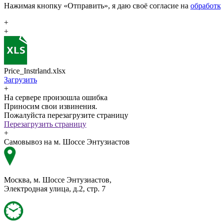
Нажимая кнопку «Отправить», я даю своё согласие на
обработ
+
+
Price_Instrland.xlsx
Загрузить
+
На сервере произошла ошибка
Приносим свои извинения.
Пожалуйста перезагрузите страницу
Перезагрузить страницу
+
Самовывоз на м. Шоссе Энтузиастов
Москва, м. Шоссе Энтузиастов,
Электродная улица, д.2, стр. 7