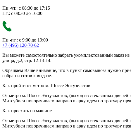
Пн.-чт.: с 08:30 до 17:15
Пт.: с 08:30 до 16:00
Пн.-пт.: с 9:00 до 19:00
+7 (495) 120-70-62
Вы можете самостоятельно забрать укомплектованный заказ из
улица, д.2, стр. 12-13-14.
Обращаем Ваше внимание, что в пункт самовывоза нужно приезж
собран и готов к выдаче.
Как пройти от метро м. Шоссе Энтузиастов
От метро м. Шоссе Энтузиастов, (выход из стеклянных дверей 
Митсубиси поворачиваем направо в арку идем по тротуару прям
Как проехать на машине
От метро м. Шоссе Энтузиастов, (выход из стеклянных дверей 
Митсубиси поворачиваем направо в арку идем по тротуару прям