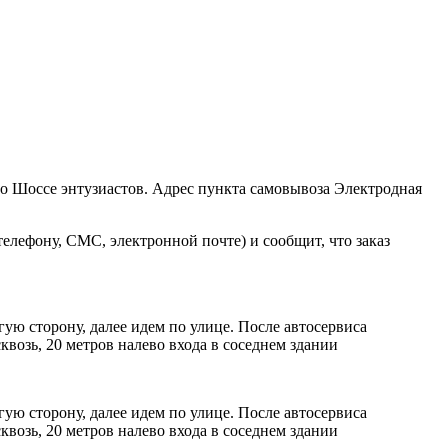
ро Шоссе энтузиастов. Адрес пункта самовывоза Электродная
елефону, СМС, электронной почте) и сообщит, что заказ
ую сторону, далее идем по улице. После автосервиса
возь, 20 метров налево входа в соседнем здании
ую сторону, далее идем по улице. После автосервиса
возь, 20 метров налево входа в соседнем здании