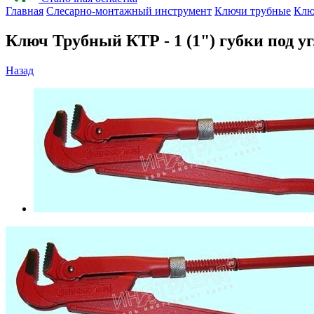
Главная
Слесарно-монтажный инструмент
Ключи трубные
Клю
Ключ Трубный КТР - 1 (1") губки под у
Назад