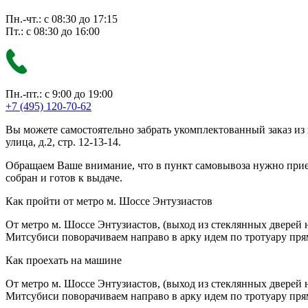
Пн.-чт.: с 08:30 до 17:15
Пт.: с 08:30 до 16:00
Пн.-пт.: с 9:00 до 19:00
+7 (495) 120-70-62
Вы можете самостоятельно забрать укомплектованный заказ из
улица, д.2, стр. 12-13-14.
Обращаем Ваше внимание, что в пункт самовывоза нужно приезж
собран и готов к выдаче.
Как пройти от метро м. Шоссе Энтузиастов
От метро м. Шоссе Энтузиастов, (выход из стеклянных дверей 
Митсубиси поворачиваем направо в арку идем по тротуару прям
Как проехать на машине
От метро м. Шоссе Энтузиастов, (выход из стеклянных дверей 
Митсубиси поворачиваем направо в арку идем по тротуару прям