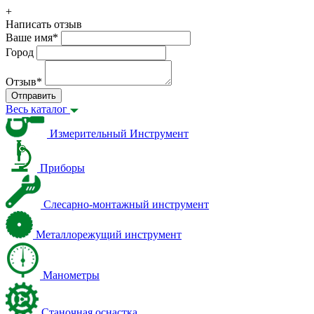
+
Написать отзыв
Ваше имя
*
Город
Отзыв
*
Отправить
Весь каталог
Измерительный Инструмент
Приборы
Слесарно-монтажный инструмент
Металлорежущий инструмент
Манометры
Станочная оснастка