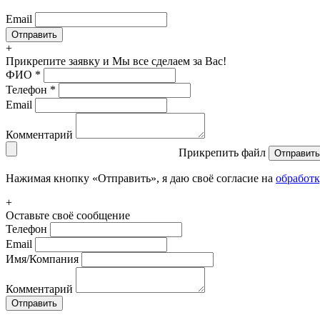
Email
+
Прикрепите заявку
и Мы все сделаем за Вас!
ФИО
*
Телефон
*
Email
Комментарий
Прикрепить файл
Отправить
Нажимая кнопку «Отправить», я даю своё согласие на
обработ
+
Оставьте своё сообщение
Телефон
Email
Имя/Компания
Комментарий
Отправить