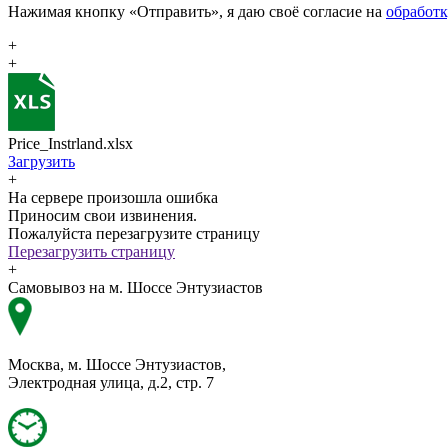
Нажимая кнопку «Отправить», я даю своё согласие на
обработ
+
+
Price_Instrland.xlsx
Загрузить
+
На сервере произошла ошибка
Приносим свои извинения.
Пожалуйста перезагрузите страницу
Перезагрузить страницу
+
Самовывоз на м. Шоссе Энтузиастов
Москва, м. Шоссе Энтузиастов,
Электродная улица, д.2, стр. 7