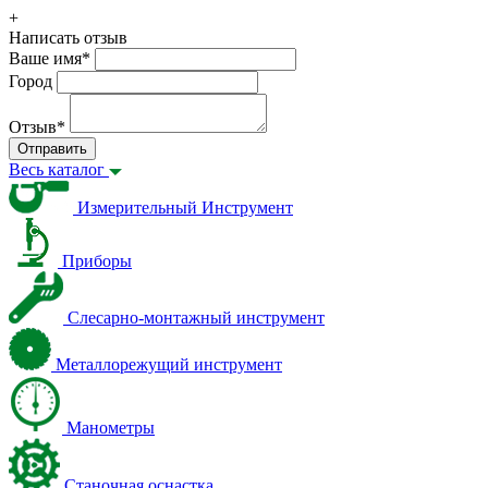
+
Написать отзыв
Ваше имя
*
Город
Отзыв
*
Отправить
Весь каталог
Измерительный Инструмент
Приборы
Слесарно-монтажный инструмент
Металлорежущий инструмент
Манометры
Станочная оснастка