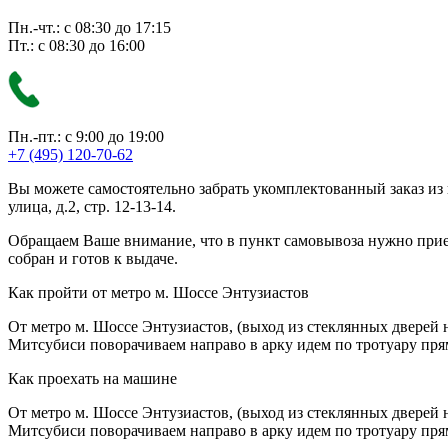
Пн.-чт.: с 08:30 до 17:15
Пт.: с 08:30 до 16:00
Пн.-пт.: с 9:00 до 19:00
+7 (495) 120-70-62
Вы можете самостоятельно забрать укомплектованный заказ из
улица, д.2, стр. 12-13-14.
Обращаем Ваше внимание, что в пункт самовывоза нужно приезж
собран и готов к выдаче.
Как пройти от метро м. Шоссе Энтузиастов
От метро м. Шоссе Энтузиастов, (выход из стеклянных дверей 
Митсубиси поворачиваем направо в арку идем по тротуару прям
Как проехать на машине
От метро м. Шоссе Энтузиастов, (выход из стеклянных дверей 
Митсубиси поворачиваем направо в арку идем по тротуару прям