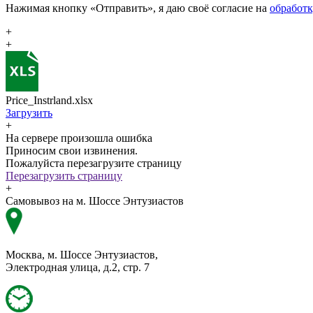
Нажимая кнопку «Отправить», я даю своё согласие на
обработ
+
+
Price_Instrland.xlsx
Загрузить
+
На сервере произошла ошибка
Приносим свои извинения.
Пожалуйста перезагрузите страницу
Перезагрузить страницу
+
Самовывоз на м. Шоссе Энтузиастов
Москва, м. Шоссе Энтузиастов,
Электродная улица, д.2, стр. 7