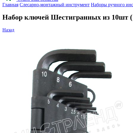
Главная
Слесарно-монтажный инструмент
Наборы ручного ин
Набор ключей Шестигранных из 10шт (1,5;
Назад