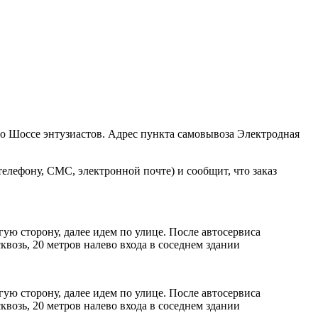
ро Шоссе энтузиастов. Адрес пункта самовывоза Электродная
елефону, СМС, электронной почте) и сообщит, что заказ
ую сторону, далее идем по улице. После автосервиса
возь, 20 метров налево входа в соседнем здании
ую сторону, далее идем по улице. После автосервиса
возь, 20 метров налево входа в соседнем здании