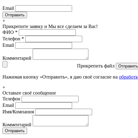
Email
+
Прикрепите заявку
и Мы все сделаем за Вас!
ФИО
*
Телефон
*
Email
Комментарий
Прикрепить файл
Отправить
Нажимая кнопку «Отправить», я даю своё согласие на
обработ
+
Оставьте своё сообщение
Телефон
Email
Имя/Компания
Комментарий
Отправить