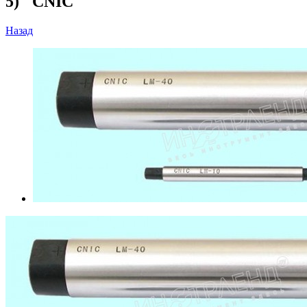
5) "CNIC"
Назад