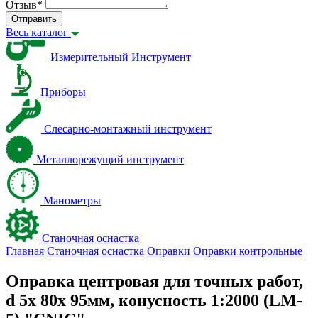
Отзыв
*
Отправить
Весь каталог
Измерительный Инструмент
Приборы
Слесарно-монтажный инструмент
Металлорежущий инструмент
Манометры
Станочная оснастка
Главная
Станочная оснастка
Оправки
Оправки контрольные
Оправка центровая для точных работ,
d 5х 80х 95мм, конусность 1:2000 (LM-