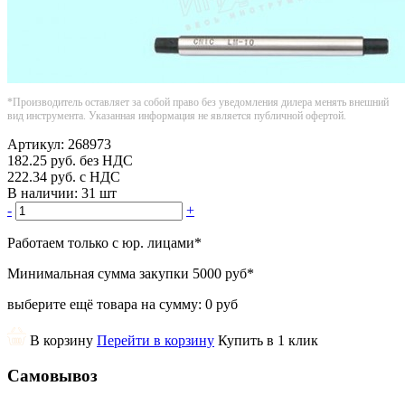
*Производитель оставляет за собой право без уведомления дилера менять внешний
вид инструмента. Указанная информация не является публичной офертой.
Артикул:
268973
182.25
руб.
без НДС
222.34
руб.
с НДС
В наличии:
31 шт
-
+
Работаем только с юр. лицами
*
Минимальная сумма закупки
5000 руб
*
выберите ещё товара на сумму:
0 руб
В корзину
Перейти в корзину
Купить в 1 клик
Самовывоз