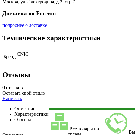
Москва, ул. Электродная, д.2, стр.7
Доставка по России:
подробнее о доставке
Технические характеристики
CNIC
Бренд
Отзывы
0 отзывов
Оставьте свой отзыв
Написать
Описание
Характеристики
Отзывы
Все товары на
Вы
складе