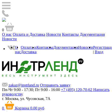
0
О нас
Оплата и Доставка
Новости
Контакты
Документация
Новости
О
Оплата и
Контакты
Документация
Новости
Регистрац
нас
Доставка
|
Вход
zakaz@instrland.ru
Отправить заявку
Пн-Чт 9:00 - 17:30; Пт 9:00 - 16:00
+7 (495) 120-70-62
Написать
руководству
г. Москва,
ул. Чусовская, 7А
0
Корзина
0.00 руб