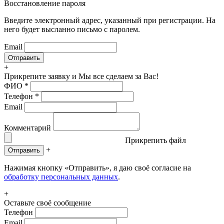
Восстановление пароля
Введите электронный адрес, указанный при регистрации. На
него будет высланно письмо с паролем.
Email
+
Прикрепите заявку
и Мы все сделаем за Вас!
ФИО
*
Телефон
*
Email
Комментарий
Прикрепить файл
+
Отправить
Нажимая кнопку «Отправить», я даю своё согласие на
обработку персональных данных
.
+
Оставьте своё сообщение
Телефон
Email