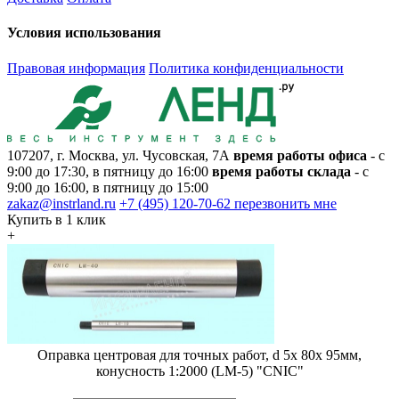
Условия использования
Правовая информация
Политика конфиденциальности
107207, г. Москва, ул. Чусовская, 7А
время работы офиса
- с
9:00 до 17:30, в пятницу до 16:00
время работы склада
- с
9:00 до 16:00, в пятницу до 15:00
zakaz@instrland.ru
+7 (495) 120-70-62
перезвонить мне
Купить в 1 клик
+
Оправка центровая для точных работ, d 5х 80х 95мм,
конусность 1:2000 (LM-5) "CNIC"