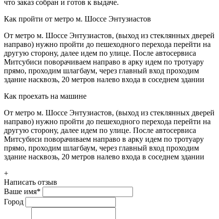
что заказ собран и готов к выдаче.
Как пройти от метро м. Шоссе Энтузиастов
От метро м. Шоссе Энтузиастов, (выход из стеклянных дверей
направо) нужно пройти до пешеходного перехода перейти на
другую сторону, далее идем по улице. После автосервиса
Митсубиси поворачиваем направо в арку идем по тротуару
прямо, проходим шлагбаум, через главный вход проходим
здание насквозь, 20 метров налево входа в соседнем здании
Как проехать на машине
От метро м. Шоссе Энтузиастов, (выход из стеклянных дверей
направо) нужно пройти до пешеходного перехода перейти на
другую сторону, далее идем по улице. После автосервиса
Митсубиси поворачиваем направо в арку идем по тротуару
прямо, проходим шлагбаум, через главный вход проходим
здание насквозь, 20 метров налево входа в соседнем здании
+
Написать отзыв
Ваше имя
*
Город