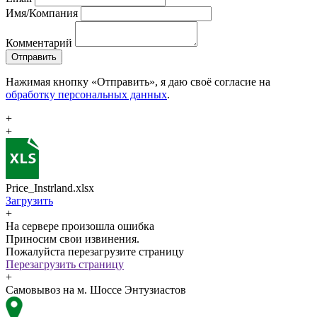
Имя/Компания
Комментарий
Отправить
Нажимая кнопку «Отправить», я даю своё согласие на
обработку персональных данных
.
+
+
Price_Instrland.xlsx
Загрузить
+
На сервере произошла ошибка
Приносим свои извинения.
Пожалуйста перезагрузите страницу
Перезагрузить страницу
+
Самовывоз на м. Шоссе Энтузиастов