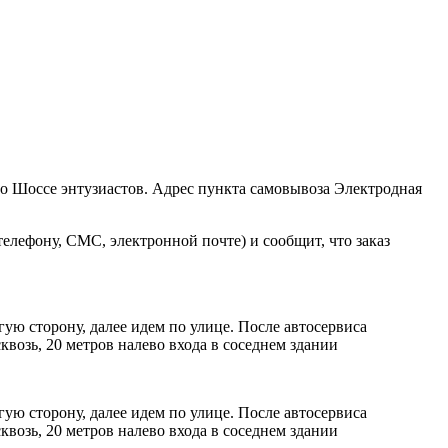
ро Шоссе энтузиастов. Адрес пункта самовывоза Электродная
елефону, СМС, электронной почте) и сообщит, что заказ
ую сторону, далее идем по улице. После автосервиса
возь, 20 метров налево входа в соседнем здании
ую сторону, далее идем по улице. После автосервиса
возь, 20 метров налево входа в соседнем здании