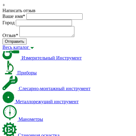
+
Написать отзыв
Ваше имя
*
Город
Отзыв
*
Отправить
Весь каталог
Измерительный Инструмент
Приборы
Слесарно-монтажный инструмент
Металлорежущий инструмент
Манометры
Станочная оснастка