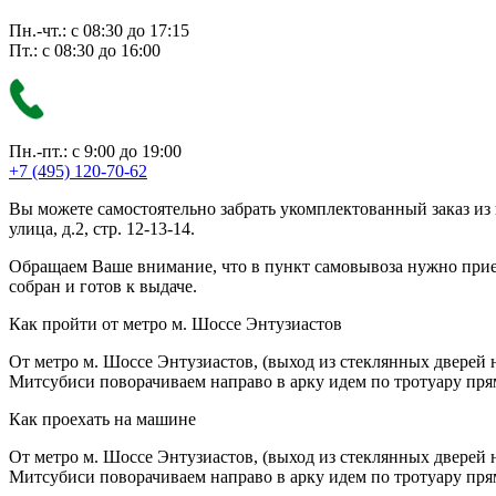
Пн.-чт.: с 08:30 до 17:15
Пт.: с 08:30 до 16:00
Пн.-пт.: с 9:00 до 19:00
+7 (495) 120-70-62
Вы можете самостоятельно забрать укомплектованный заказ из
улица, д.2, стр. 12-13-14.
Обращаем Ваше внимание, что в пункт самовывоза нужно приезж
собран и готов к выдаче.
Как пройти от метро м. Шоссе Энтузиастов
От метро м. Шоссе Энтузиастов, (выход из стеклянных дверей 
Митсубиси поворачиваем направо в арку идем по тротуару прям
Как проехать на машине
От метро м. Шоссе Энтузиастов, (выход из стеклянных дверей 
Митсубиси поворачиваем направо в арку идем по тротуару прям