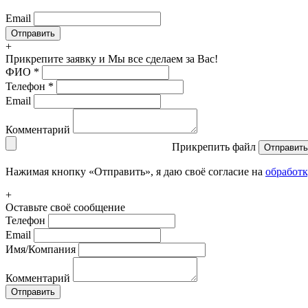
Email
+
Прикрепите заявку
и Мы все сделаем за Вас!
ФИО
*
Телефон
*
Email
Комментарий
Прикрепить файл
Отправить
Нажимая кнопку «Отправить», я даю своё согласие на
обработ
+
Оставьте своё сообщение
Телефон
Email
Имя/Компания
Комментарий
Отправить