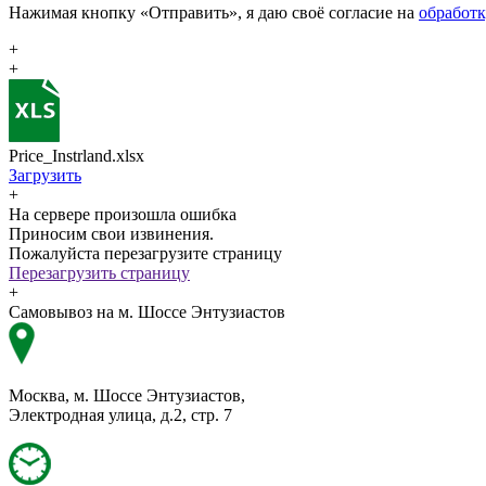
Нажимая кнопку «Отправить», я даю своё согласие на
обработ
+
+
Price_Instrland.xlsx
Загрузить
+
На сервере произошла ошибка
Приносим свои извинения.
Пожалуйста перезагрузите страницу
Перезагрузить страницу
+
Самовывоз на м. Шоссе Энтузиастов
Москва, м. Шоссе Энтузиастов,
Электродная улица, д.2, стр. 7