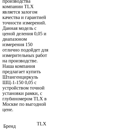
производства
компании TLX
является залогом
качества и гарантией
точности измерений.
Данная модель с
ценой деления 0,05 и
диапазоном
измерения 150
отлично подойдет для
измерительных работ
на производстве.
Наша компания
предлагает купить
Штангенциркуль
ШЦ-1-150 0,05 с
устройством точной
установки рамки, с
глубиномером TLX в
Москве по выгодной
цене.
TLX
Бренд