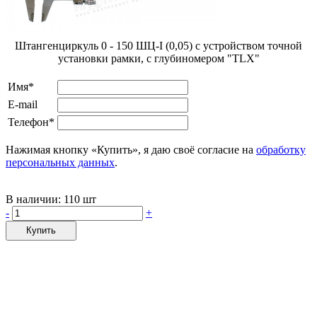
Штангенциркуль 0 - 150 ШЦ-I (0,05) с устройством точной
установки рамки, с глубиномером "TLX"
Имя*
E-mail
Телефон*
Нажимая кнопку «Купить», я даю своё согласие на
обработку
персональных данных
.
В наличии:
110 шт
-
+
Купить