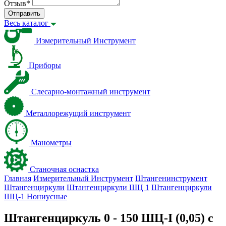
Отзыв
*
Отправить
Весь каталог
Измерительный Инструмент
Приборы
Слесарно-монтажный инструмент
Металлорежущий инструмент
Манометры
Станочная оснастка
Главная
Измерительный Инструмент
Штангенинструмент
Штангенциркули
Штангенциркули ШЦ 1
Штангенциркули
ШЦ-1 Нониусные
Штангенциркуль 0 - 150 ШЦ-I (0,05) с