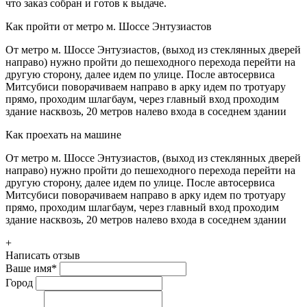
что заказ собран и готов к выдаче.
Как пройти от метро м. Шоссе Энтузиастов
От метро м. Шоссе Энтузиастов, (выход из стеклянных дверей
направо) нужно пройти до пешеходного перехода перейти на
другую сторону, далее идем по улице. После автосервиса
Митсубиси поворачиваем направо в арку идем по тротуару
прямо, проходим шлагбаум, через главный вход проходим
здание насквозь, 20 метров налево входа в соседнем здании
Как проехать на машине
От метро м. Шоссе Энтузиастов, (выход из стеклянных дверей
направо) нужно пройти до пешеходного перехода перейти на
другую сторону, далее идем по улице. После автосервиса
Митсубиси поворачиваем направо в арку идем по тротуару
прямо, проходим шлагбаум, через главный вход проходим
здание насквозь, 20 метров налево входа в соседнем здании
+
Написать отзыв
Ваше имя
*
Город