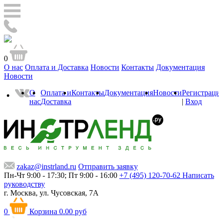
0
О нас
Оплата и Доставка
Новости
Контакты
Документация
Новости
О
Оплата и
Контакты
Документация
Новости
Регистрац
нас
Доставка
|
Вход
zakaz@instrland.ru
Отправить заявку
Пн-Чт 9:00 - 17:30; Пт 9:00 - 16:00
+7 (495) 120-70-62
Написать
руководству
г. Москва,
ул. Чусовская, 7А
0
Корзина
0.00 руб