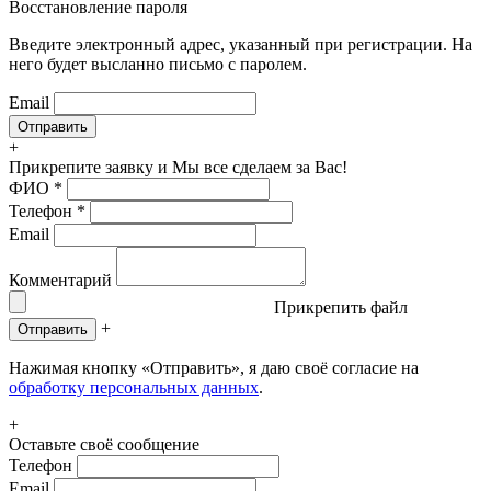
Восстановление пароля
Введите электронный адрес, указанный при регистрации. На
него будет высланно письмо с паролем.
Email
+
Прикрепите заявку
и Мы все сделаем за Вас!
ФИО
*
Телефон
*
Email
Комментарий
Прикрепить файл
+
Отправить
Нажимая кнопку «Отправить», я даю своё согласие на
обработку персональных данных
.
+
Оставьте своё сообщение
Телефон
Email