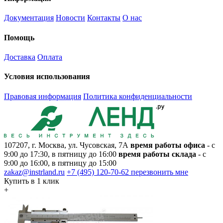
Документация
Новости
Контакты
О нас
Помощь
Доставка
Оплата
Условия использования
Правовая информация
Политика конфиденциальности
107207, г. Москва, ул. Чусовская, 7А
время работы офиса
- с
9:00 до 17:30, в пятницу до 16:00
время работы склада
- с
9:00 до 16:00, в пятницу до 15:00
zakaz@instrland.ru
+7 (495) 120-70-62
перезвонить мне
Купить в 1 клик
+