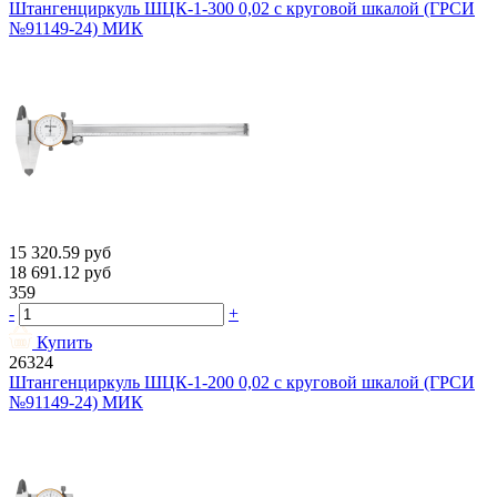
Штангенциркуль ШЦК-1-300 0,02 с круговой шкалой (ГРСИ
№91149-24) МИК
15 320.59
руб
18 691.12
руб
359
-
+
Купить
26324
Штангенциркуль ШЦК-1-200 0,02 с круговой шкалой (ГРСИ
№91149-24) МИК