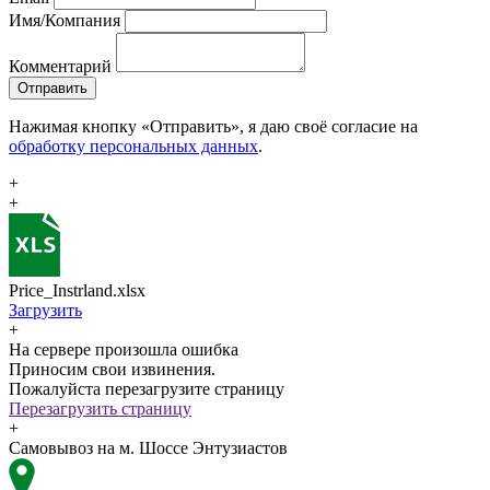
Имя/Компания
Комментарий
Отправить
Нажимая кнопку «Отправить», я даю своё согласие на
обработку персональных данных
.
+
+
Price_Instrland.xlsx
Загрузить
+
На сервере произошла ошибка
Приносим свои извинения.
Пожалуйста перезагрузите страницу
Перезагрузить страницу
+
Самовывоз на м. Шоссе Энтузиастов