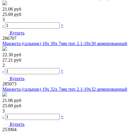
21.06
руб
25.69
руб
3
-
+
Купить
266707
Манжета (сальник) 18х 30х 7мм тип 2.1-18х30 армированный
22.30
руб
27.21
руб
2
-
+
Купить
285073
Манжета (сальник) 19х 32х 7мм тип 2.1-19х32 армированный
21.06
руб
25.69
руб
3
-
+
Купить
253904