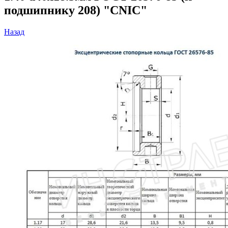
подшипнику 208) "CNIC"
Назад