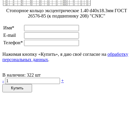
Стопорное кольцо эксцентрическое 1.40 d40х18.3мм ГОСТ
26576-85 (к подшипнику 208) "CNIC"
Имя*
E-mail
Телефон*
Нажимая кнопку «Купить», я даю своё согласие на
обработку
персональных данных
.
В наличии:
322 шт
-
+
Купить