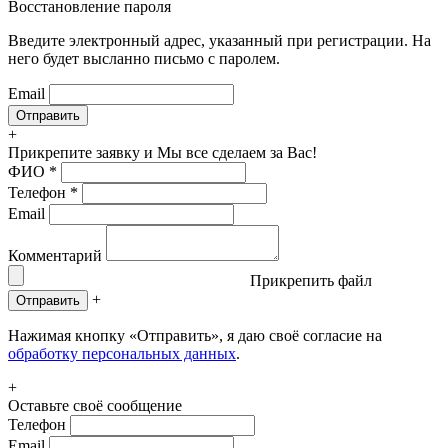
Восстановление пароля
Введите электронный адрес, указанный при регистрации. На
него будет высланно письмо с паролем.
Email
+
Прикрепите заявку
и Мы все сделаем за Вас!
ФИО
*
Телефон
*
Email
Комментарий
Прикрепить файл
+
Отправить
Нажимая кнопку «Отправить», я даю своё согласие на
обработку персональных данных
.
+
Оставьте своё сообщение
Телефон
Email