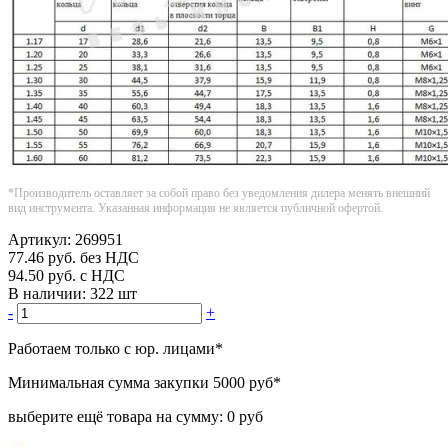
*Производитель оставляет за собой право без уведомления дилера менять внешний
вид инструмента. Указанная информация не является публичной офертой.
Артикул:
269951
77.46
руб.
без НДС
94.50
руб.
с НДС
В наличии:
322 шт
-
+
Работаем только с юр. лицами
*
Минимальная сумма закупки
5000 руб
*
выберите ещё товара на сумму:
0 руб