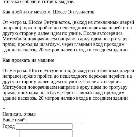
что заказ собран и готов к выдаче.
Как пройти от метро м. Шоссе Энтузиастов
От метро м. Шоссе Энтузиастов, (выход из стеклянных дверей
направо) нужно пройти до пешеходного перехода перейти на
другую сторону, далее идем по улице. После автосервиса
Митсубиси поворачиваем направо в арку идем по тротуару
прямо, проходим шлагбаум, через главный вход проходим
здание насквозь, 20 метров налево входа в соседнем здании
Как проехать на машине
От метро м. Шоссе Энтузиастов, (выход из стеклянных дверей
направо) нужно пройти до пешеходного перехода перейти на
другую сторону, далее идем по улице. После автосервиса
Митсубиси поворачиваем направо в арку идем по тротуару
прямо, проходим шлагбаум, через главный вход проходим
здание насквозь, 20 метров налево входа в соседнем здании
+
Написать отзыв
Ваше имя
*
Город