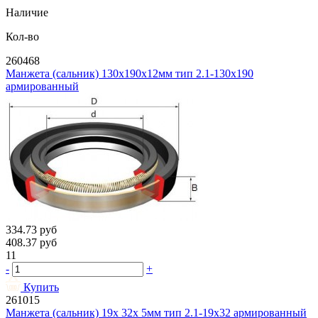
Наличие
Кол-во
260468
Манжета (сальник) 130х190х12мм тип 2.1-130х190
армированный
334.73
руб
408.37
руб
11
-
+
Купить
261015
Манжета (сальник) 19х 32х 5мм тип 2.1-19х32 армированный