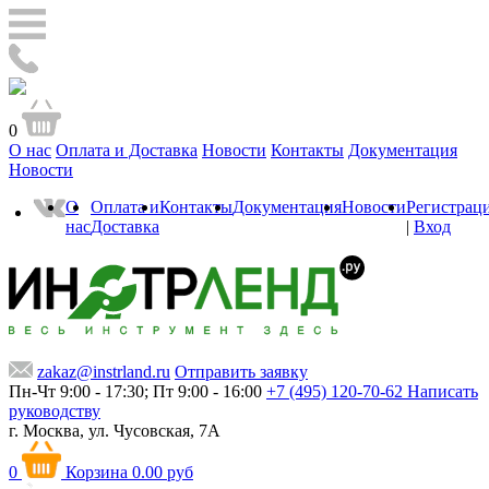
0
О нас
Оплата и Доставка
Новости
Контакты
Документация
Новости
О
Оплата и
Контакты
Документация
Новости
Регистрац
нас
Доставка
|
Вход
zakaz@instrland.ru
Отправить заявку
Пн-Чт 9:00 - 17:30; Пт 9:00 - 16:00
+7 (495) 120-70-62
Написать
руководству
г. Москва,
ул. Чусовская, 7А
0
Корзина
0.00 руб