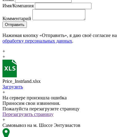
Имя/Компания
Комментарий
Отправить
Нажимая кнопку «Отправить», я даю своё согласие на
обработку персональных данных
.
+
+
Price_Instrland.xlsx
Загрузить
+
На сервере произошла ошибка
Приносим свои извинения.
Пожалуйста перезагрузите страницу
Перезагрузить страницу
+
Самовывоз на м. Шоссе Энтузиастов