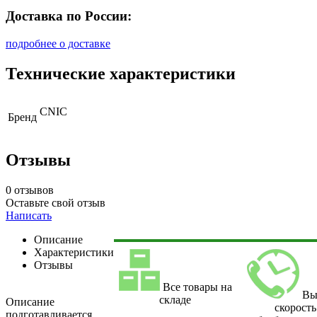
Доставка по России:
подробнее о доставке
Технические характеристики
CNIC
Бренд
Отзывы
0 отзывов
Оставьте свой отзыв
Написать
Описание
Характеристики
Отзывы
Все товары на
Вы
складе
Описание
скорость
подготавливается.