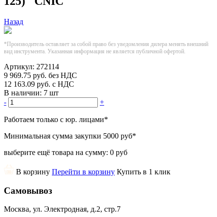
125) "CNIC"
Назад
*Производитель оставляет за собой право без уведомления дилера менять внешний
вид инструмента. Указанная информация не является публичной офертой.
Артикул:
272114
9 969.75
руб.
без НДС
12 163.09
руб.
с НДС
В наличии:
7 шт
-
+
Работаем только с юр. лицами
*
Минимальная сумма закупки
5000 руб
*
выберите ещё товара на сумму:
0 руб
В корзину
Перейти в корзину
Купить в 1 клик
Самовывоз
Москва, ул. Электродная, д.2, стр.7