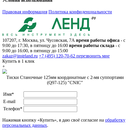
Условия использования
Правовая информация
Политика конфиденциальности
107207, г. Москва, ул. Чусовская, 7А
время работы офиса
- с
9:00 до 17:30, в пятницу до 16:00
время работы склада
- с
9:00 до 16:00, в пятницу до 15:00
zakaz@instrland.ru
+7 (495) 120-70-62
перезвонить мне
Купить в 1 клик
+
Тиски Станочные 125мм координатные с 2-мя суппортами
(Q97-125) "CNIC"
Имя*
E-mail
Телефон*
Нажимая кнопку «Купить», я даю своё согласие на
обработку
персональных данных
.