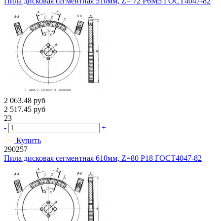
Пила дисковая сегментная 510мм, Z= 72 Р6М5 ГОСТ4047-82
2 063.48
руб
2 517.45
руб
23
-
+
Купить
290257
Пила дисковая сегментная 610мм, Z=80 Р18 ГОСТ4047-82