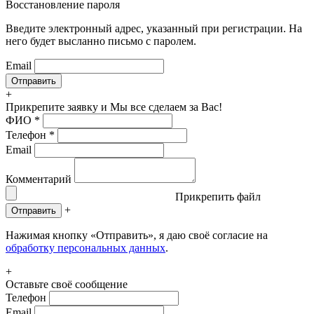
Восстановление пароля
Введите электронный адрес, указанный при регистрации. На
него будет высланно письмо с паролем.
Email
+
Прикрепите заявку
и Мы все сделаем за Вас!
ФИО
*
Телефон
*
Email
Комментарий
Прикрепить файл
+
Отправить
Нажимая кнопку «Отправить», я даю своё согласие на
обработку персональных данных
.
+
Оставьте своё сообщение
Телефон
Email