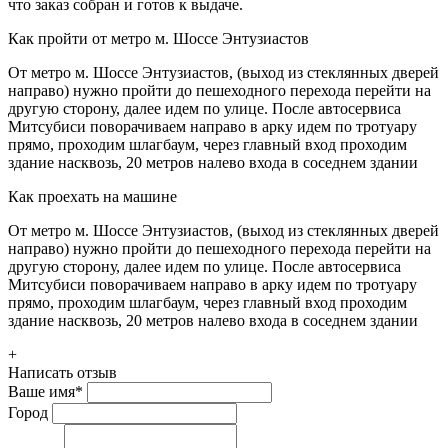
что заказ собран и готов к выдаче.
Как пройти от метро м. Шоссе Энтузиастов
От метро м. Шоссе Энтузиастов, (выход из стеклянных дверей
направо) нужно пройти до пешеходного перехода перейти на
другую сторону, далее идем по улице. После автосервиса
Митсубиси поворачиваем направо в арку идем по тротуару
прямо, проходим шлагбаум, через главный вход проходим
здание насквозь, 20 метров налево входа в соседнем здании
Как проехать на машине
От метро м. Шоссе Энтузиастов, (выход из стеклянных дверей
направо) нужно пройти до пешеходного перехода перейти на
другую сторону, далее идем по улице. После автосервиса
Митсубиси поворачиваем направо в арку идем по тротуару
прямо, проходим шлагбаум, через главный вход проходим
здание насквозь, 20 метров налево входа в соседнем здании
+
Написать отзыв
Ваше имя
*
Город