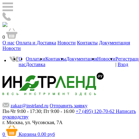
0
О нас
Оплата и Доставка
Новости
Контакты
Документация
Новости
О
Оплата и
Контакты
Документация
Новости
Регистрац
нас
Доставка
|
Вход
zakaz@instrland.ru
Отправить заявку
Пн-Чт 9:00 - 17:30; Пт 9:00 - 16:00
+7 (495) 120-70-62
Написать
руководству
г. Москва,
ул. Чусовская, 7А
0
Корзина
0.00 руб