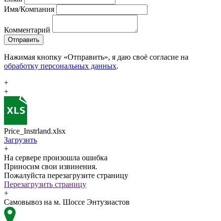
Имя/Компания
Комментарий
Отправить
Нажимая кнопку «Отправить», я даю своё согласие на
обработку персональных данных
.
+
+
Price_Instrland.xlsx
Загрузить
+
На сервере произошла ошибка
Приносим свои извинения.
Пожалуйста перезагрузите страницу
Перезагрузить страницу
+
Самовывоз на м. Шоссе Энтузиастов