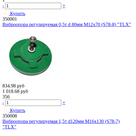
-
+
Купить
350001
Виброопора регулируемая 0,5т d 80мм М12х70 (S78-8) "TLX"
834.98
руб
1 018.68
руб
356
-
+
Купить
350008
Виброопора регулируемая 1,5т d120мм М16х130 (S78-7)
"TLX"