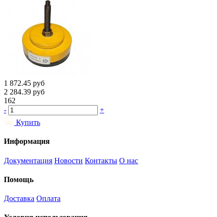
1 872.45
руб
2 284.39
руб
162
-
+
Купить
Информация
Документация
Новости
Контакты
О нас
Помощь
Доставка
Оплата