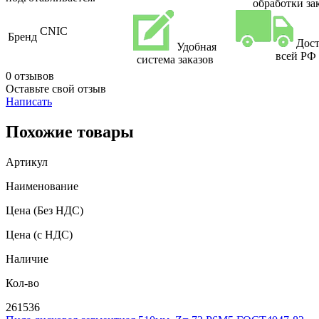
обработки за
CNIC
Бренд
Дост
Удобная
всей РФ
система заказов
0 отзывов
Оставьте свой отзыв
Написать
Похожие товары
Артикул
Наименование
Цена
(Без НДС)
Цена
(с НДС)
Наличие
Кол-во
261536