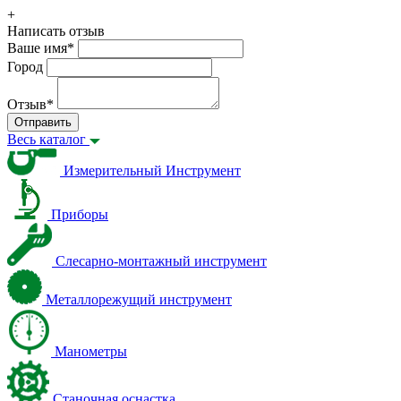
+
Написать отзыв
Ваше имя
*
Город
Отзыв
*
Отправить
Весь каталог
Измерительный Инструмент
Приборы
Слесарно-монтажный инструмент
Металлорежущий инструмент
Манометры
Станочная оснастка