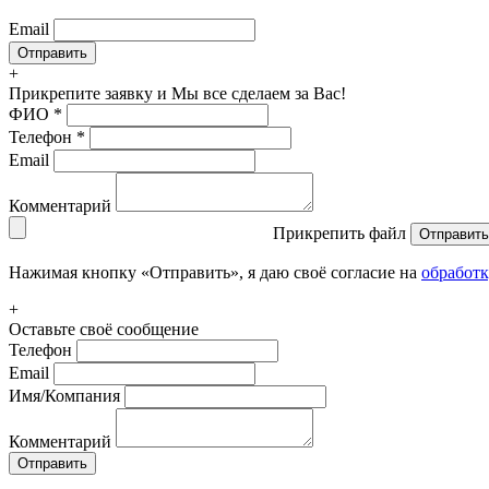
Email
+
Прикрепите заявку
и Мы все сделаем за Вас!
ФИО
*
Телефон
*
Email
Комментарий
Прикрепить файл
Отправить
Нажимая кнопку «Отправить», я даю своё согласие на
обработ
+
Оставьте своё сообщение
Телефон
Email
Имя/Компания
Комментарий
Отправить