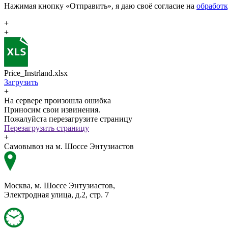
Нажимая кнопку «Отправить», я даю своё согласие на
обработ
+
+
Price_Instrland.xlsx
Загрузить
+
На сервере произошла ошибка
Приносим свои извинения.
Пожалуйста перезагрузите страницу
Перезагрузить страницу
+
Самовывоз на м. Шоссе Энтузиастов
Москва, м. Шоссе Энтузиастов,
Электродная улица, д.2, стр. 7