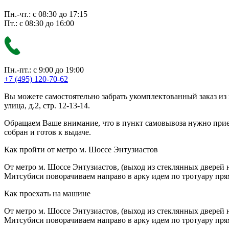
Пн.-чт.: с 08:30 до 17:15
Пт.: с 08:30 до 16:00
Пн.-пт.: с 9:00 до 19:00
+7 (495) 120-70-62
Вы можете самостоятельно забрать укомплектованный заказ из
улица, д.2, стр. 12-13-14.
Обращаем Ваше внимание, что в пункт самовывоза нужно приезж
собран и готов к выдаче.
Как пройти от метро м. Шоссе Энтузиастов
От метро м. Шоссе Энтузиастов, (выход из стеклянных дверей 
Митсубиси поворачиваем направо в арку идем по тротуару прям
Как проехать на машине
От метро м. Шоссе Энтузиастов, (выход из стеклянных дверей 
Митсубиси поворачиваем направо в арку идем по тротуару прям