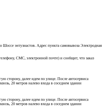
ро Шоссе энтузиастов. Адрес пункта самовывоза Электродная
елефону, СМС, электронной почте) и сообщит, что заказ
ую сторону, далее идем по улице. После автосервиса
возь, 20 метров налево входа в соседнем здании
ую сторону, далее идем по улице. После автосервиса
возь, 20 метров налево входа в соседнем здании