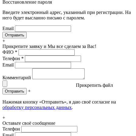
Восстановление пароля
Введите электронный адрес, указанный при регистрации. На
него будет высланно письмо с паролем.
Email
+
Прикрепите заявку
и Мы все сделаем за Вас!
ФИО
*
Телефон
*
Email
Комментарий
Прикрепить файл
+
Отправить
Нажимая кнопку «Отправить», я даю своё согласие на
обработку персональных данных
.
+
Оставьте своё сообщение
Телефон
Email