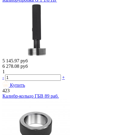
5 145.97
руб
6 278.08
руб
1
-
+
Купить
423
Калибр-кольцо ГБВ 89 раб.