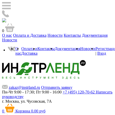
0
О нас
Оплата и Доставка
Новости
Контакты
Документация
Новости
О
Оплата и
Контакты
Документация
Новости
Регистрац
нас
Доставка
|
Вход
zakaz@instrland.ru
Отправить заявку
Пн-Чт 9:00 - 17:30; Пт 9:00 - 16:00
+7 (495) 120-70-62
Написать
руководству
г. Москва,
ул. Чусовская, 7А
0
Корзина
0.00 руб