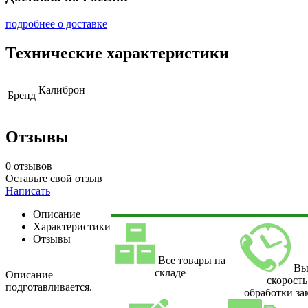
подробнее о доставке
Технические характеристики
Калиброн
Бренд
Отзывы
0 отзывов
Оставьте свой отзыв
Написать
Описание
Характеристики
Отзывы
Все товары на
Вы
складе
Описание
скорость
подготавливается.
обработки за