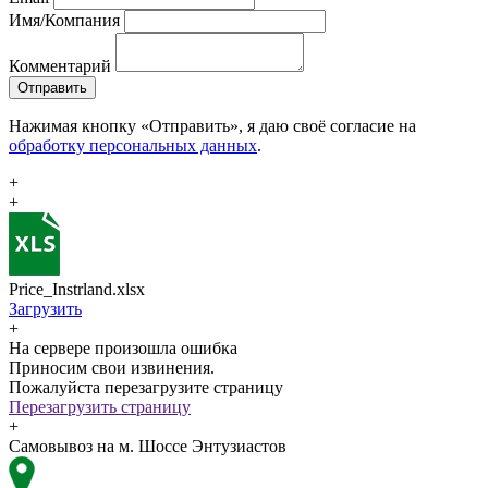
Имя/Компания
Комментарий
Отправить
Нажимая кнопку «Отправить», я даю своё согласие на
обработку персональных данных
.
+
+
Price_Instrland.xlsx
Загрузить
+
На сервере произошла ошибка
Приносим свои извинения.
Пожалуйста перезагрузите страницу
Перезагрузить страницу
+
Самовывоз на м. Шоссе Энтузиастов