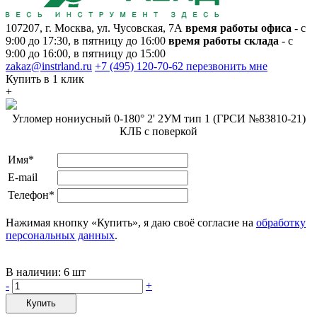
107207, г. Москва, ул. Чусовская, 7А
время работы офиса
- с
9:00 до 17:30, в пятницу до 16:00
время работы склада
- с
9:00 до 16:00, в пятницу до 15:00
zakaz@instrland.ru
+7 (495) 120-70-62
перезвонить мне
Купить в 1 клик
+
Угломер нониусный 0-180° 2' 2УМ тип 1 (ГРСИ №83810-21)
КЛБ с поверкой
Имя*
E-mail
Телефон*
Нажимая кнопку «Купить», я даю своё согласие на
обработку
персональных данных
.
В наличии:
6 шт
-
+
Купить