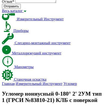
Отзыв
*
Отправить
Весь каталог
Измерительный Инструмент
Приборы
Слесарно-монтажный инструмент
Металлорежущий инструмент
Манометры
Станочная оснастка
Главная
Измерительный Инструмент
Угломер
Угломер нониусный 0-180° 2' 2УМ тип
1 (ГРСИ №83810-21) КЛБ с поверкой