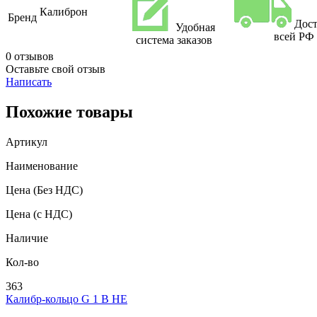
Калиброн
Бренд
Дост
Удобная
всей РФ
система заказов
0 отзывов
Оставьте свой отзыв
Написать
Похожие товары
Артикул
Наименование
Цена
(Без НДС)
Цена
(с НДС)
Наличие
Кол-во
363
Калибр-кольцо G 1 В НЕ