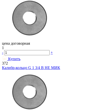
цена договорная
1
-
+
Купить
372
Калибр-кольцо G 1 3/4 В НЕ МИК