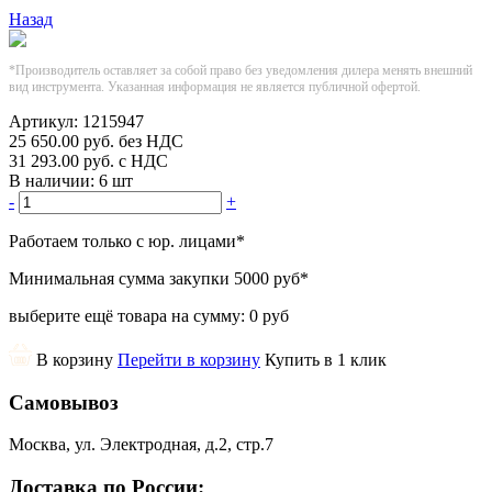
Назад
*Производитель оставляет за собой право без уведомления дилера менять внешний
вид инструмента. Указанная информация не является публичной офертой.
Артикул:
1215947
25 650.00
руб.
без НДС
31 293.00
руб.
с НДС
В наличии:
6 шт
-
+
Работаем только с юр. лицами
*
Минимальная сумма закупки
5000 руб
*
выберите ещё товара на сумму:
0 руб
В корзину
Перейти в корзину
Купить в 1 клик
Самовывоз
Москва, ул. Электродная, д.2, стр.7
Доставка по России: