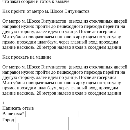
что заказ собран и готов к выдаче.
Как пройти от метро м. Шоссе Энтузиастов
От метро м. Шоссе Энтузиастов, (выход из стеклянных дверей
направо) нужно пройти до пешеходного перехода перейти на
другую сторону, далее идем по улице. После автосервиса
Митсубиси поворачиваем направо в арку идем по тротуару
прямо, проходим шлагбаум, через главный вход проходим
здание насквозь, 20 метров налево входа в соседнем здании
Как проехать на машине
От метро м. Шоссе Энтузиастов, (выход из стеклянных дверей
направо) нужно пройти до пешеходного перехода перейти на
другую сторону, далее идем по улице. После автосервиса
Митсубиси поворачиваем направо в арку идем по тротуару
прямо, проходим шлагбаум, через главный вход проходим
здание насквозь, 20 метров налево входа в соседнем здании
+
Написать отзыв
Ваше имя
*
Город