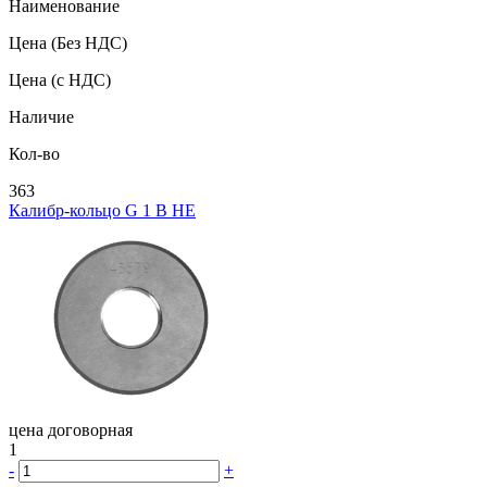
Наименование
Цена
(Без НДС)
Цена
(с НДС)
Наличие
Кол-во
363
Калибр-кольцо G 1 В НЕ
цена договорная
1
-
+