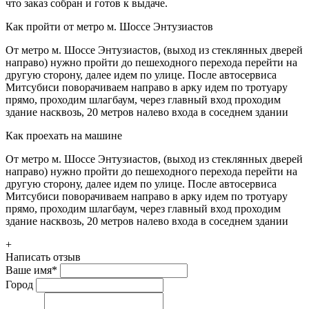
что заказ собран и готов к выдаче.
Как пройти от метро м. Шоссе Энтузиастов
От метро м. Шоссе Энтузиастов, (выход из стеклянных дверей
направо) нужно пройти до пешеходного перехода перейти на
другую сторону, далее идем по улице. После автосервиса
Митсубиси поворачиваем направо в арку идем по тротуару
прямо, проходим шлагбаум, через главный вход проходим
здание насквозь, 20 метров налево входа в соседнем здании
Как проехать на машине
От метро м. Шоссе Энтузиастов, (выход из стеклянных дверей
направо) нужно пройти до пешеходного перехода перейти на
другую сторону, далее идем по улице. После автосервиса
Митсубиси поворачиваем направо в арку идем по тротуару
прямо, проходим шлагбаум, через главный вход проходим
здание насквозь, 20 метров налево входа в соседнем здании
+
Написать отзыв
Ваше имя
*
Город