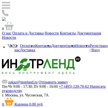
0
О нас
Оплата и Доставка
Новости
Контакты
Документация
Новости
О
Оплата и
Контакты
Документация
Новости
Регистрац
нас
Доставка
|
Вход
zakaz@instrland.ru
Отправить заявку
Пн-Чт 9:00 - 17:30; Пт 9:00 - 16:00
+7 (495) 120-70-62
Написать
руководству
г. Москва,
ул. Чусовская, 7А
0
Корзина
0.00 руб