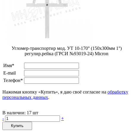
Угломер-транспортир мод. УТ 10-170° (150x300мм 1°)
регулир.рейка (ГРСИ №93019-24) Мicron
Имя*
E-mail
Телефон*
Нажимая кнопку «Купить», я даю своё согласие на
обработку
персональных данных
.
В наличии:
17 шт
-
+
Купить