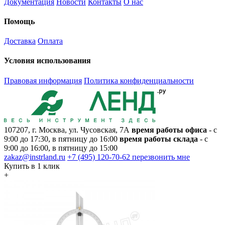
Документация
Новости
Контакты
О нас
Помощь
Доставка
Оплата
Условия использования
Правовая информация
Политика конфиденциальности
107207, г. Москва, ул. Чусовская, 7А
время работы офиса
- с
9:00 до 17:30, в пятницу до 16:00
время работы склада
- с
9:00 до 16:00, в пятницу до 15:00
zakaz@instrland.ru
+7 (495) 120-70-62
перезвонить мне
Купить в 1 клик
+