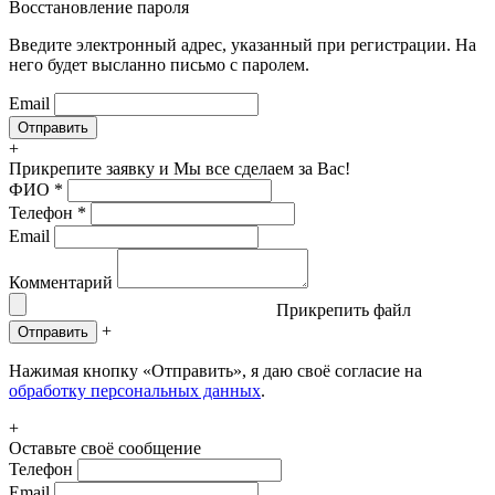
Восстановление пароля
Введите электронный адрес, указанный при регистрации. На
него будет высланно письмо с паролем.
Email
+
Прикрепите заявку
и Мы все сделаем за Вас!
ФИО
*
Телефон
*
Email
Комментарий
Прикрепить файл
+
Отправить
Нажимая кнопку «Отправить», я даю своё согласие на
обработку персональных данных
.
+
Оставьте своё сообщение
Телефон
Email