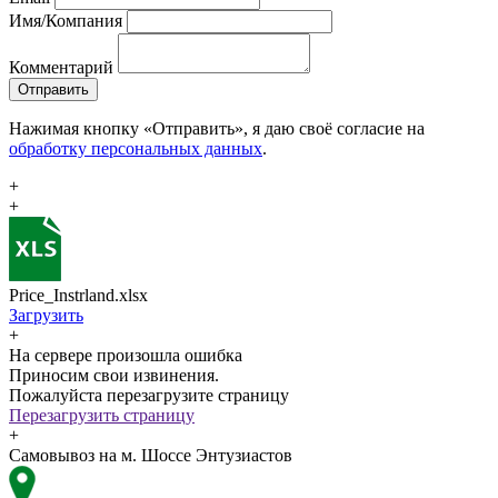
Имя/Компания
Комментарий
Отправить
Нажимая кнопку «Отправить», я даю своё согласие на
обработку персональных данных
.
+
+
Price_Instrland.xlsx
Загрузить
+
На сервере произошла ошибка
Приносим свои извинения.
Пожалуйста перезагрузите страницу
Перезагрузить страницу
+
Самовывоз на м. Шоссе Энтузиастов