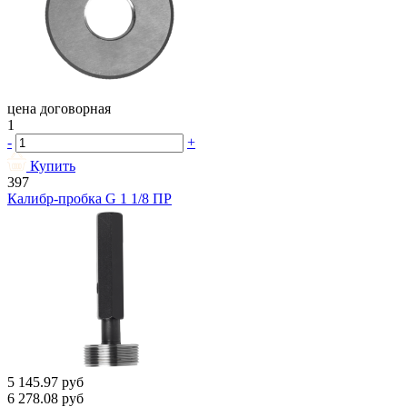
цена договорная
1
-
+
Купить
397
Калибр-пробка G 1 1/8 ПР
5 145.97
руб
6 278.08
руб