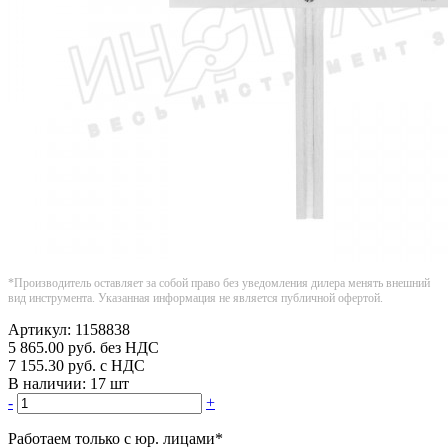
*Производитель оставляет за собой право без уведомления дилера менять внешний
вид инструмента. Указанная информация не является публичной офертой.
Артикул:
1158838
5 865.00
руб.
без НДС
7 155.30
руб.
с НДС
В наличии:
17 шт
-
+
Работаем только с юр. лицами
*