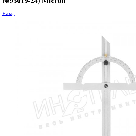
№93019-24) Мicron
Назад