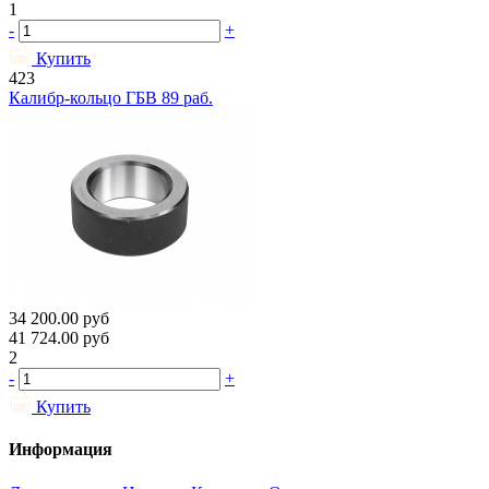
1
-
+
Купить
423
Калибр-кольцо ГБВ 89 раб.
34 200.00
руб
41 724.00
руб
2
-
+
Купить
Информация