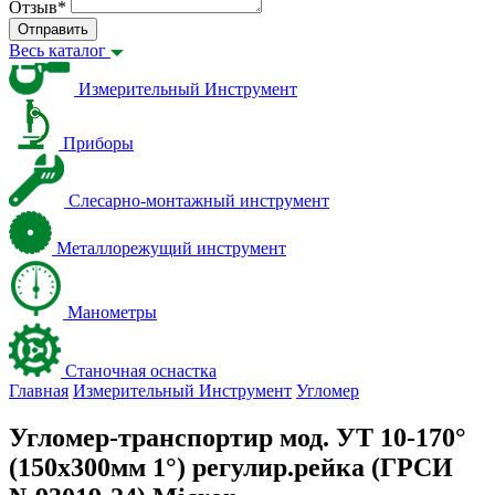
Отзыв
*
Отправить
Весь каталог
Измерительный Инструмент
Приборы
Слесарно-монтажный инструмент
Металлорежущий инструмент
Манометры
Станочная оснастка
Главная
Измерительный Инструмент
Угломер
Угломер-транспортир мод. УТ 10-170°
(150x300мм 1°) регулир.рейка (ГРСИ