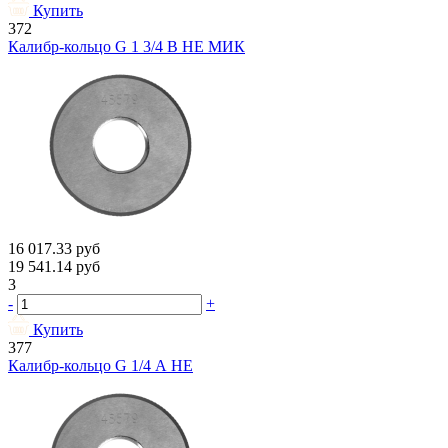
Купить
372
Калибр-кольцо G 1 3/4 В НЕ МИК
16 017.33
руб
19 541.14
руб
3
-
+
Купить
377
Калибр-кольцо G 1/4 А НЕ