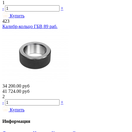
1
-
+
Купить
423
Калибр-кольцо ГБВ 89 раб.
34 200.00
руб
41 724.00
руб
2
-
+
Купить
Информация