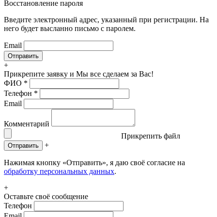
Восстановление пароля
Введите электронный адрес, указанный при регистрации. На
него будет высланно письмо с паролем.
Email
+
Прикрепите заявку
и Мы все сделаем за Вас!
ФИО
*
Телефон
*
Email
Комментарий
Прикрепить файл
+
Отправить
Нажимая кнопку «Отправить», я даю своё согласие на
обработку персональных данных
.
+
Оставьте своё сообщение
Телефон
Email