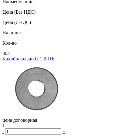
Наименование
Цена
(Без НДС)
Цена
(с НДС)
Наличие
Кол-во
363
Калибр-кольцо G 1 В НЕ
цена договорная
1
-
+