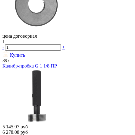
цена договорная
1
-
+
Купить
397
Калибр-пробка G 1 1/8 ПР
5 145.97
руб
6 278.08
руб