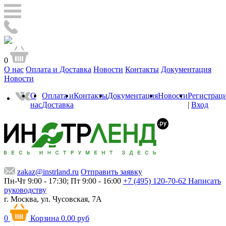
0
О нас
Оплата и Доставка
Новости
Контакты
Документация
Новости
О
Оплата и
Контакты
Документация
Новости
Регистрац
нас
Доставка
|
Вход
zakaz@instrland.ru
Отправить заявку
Пн-Чт 9:00 - 17:30; Пт 9:00 - 16:00
+7 (495) 120-70-62
Написать
руководству
г. Москва,
ул. Чусовская, 7А
0
Корзина
0.00 руб