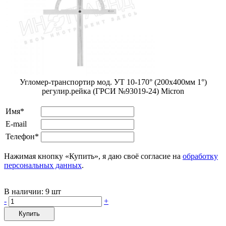
Угломер-транспортир мод. УТ 10-170° (200x400мм 1°)
регулир.рейка (ГРСИ №93019-24) Мicron
Имя*
E-mail
Телефон*
Нажимая кнопку «Купить», я даю своё согласие на
обработку
персональных данных
.
В наличии:
9 шт
-
+
Купить