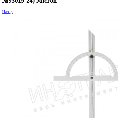
№93019-24) Мicron
Назад