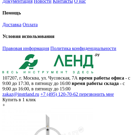
Документация
Новости
Контакты
О нас
Помощь
Доставка
Оплата
Условия использования
Правовая информация
Политика конфиденциальности
107207, г. Москва, ул. Чусовская, 7А
время работы офиса
- с
9:00 до 17:30, в пятницу до 16:00
время работы склада
- с
9:00 до 16:00, в пятницу до 15:00
zakaz@instrland.ru
+7 (495) 120-70-62
перезвонить мне
Купить в 1 клик
+