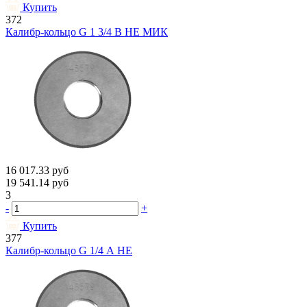
Купить
372
Калибр-кольцо G 1 3/4 В НЕ МИК
16 017.33
руб
19 541.14
руб
3
-
+
Купить
377
Калибр-кольцо G 1/4 А НЕ