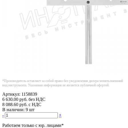
*Производитель оставляет за собой право без уведомления дилера менять внешний
вид инструмента. Указанная информация не является публичной офертой.
Артикул:
1158839
6 630.00
руб.
без НДС
8 088.60
руб.
с НДС
В наличии:
9 шт
-
+
Работаем только с юр. лицами
*