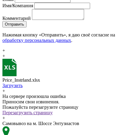
Имя/Компания
Комментарий
Отправить
Нажимая кнопку «Отправить», я даю своё согласие на
обработку персональных данных
.
+
+
Price_Instrland.xlsx
Загрузить
+
На сервере произошла ошибка
Приносим свои извинения.
Пожалуйста перезагрузите страницу
Перезагрузить страницу
+
Самовывоз на м. Шоссе Энтузиастов