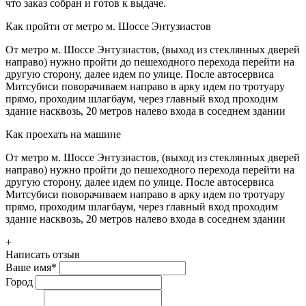
что заказ собран и готов к выдаче.
Как пройти от метро м. Шоссе Энтузиастов
От метро м. Шоссе Энтузиастов, (выход из стеклянных дверей
направо) нужно пройти до пешеходного перехода перейти на
другую сторону, далее идем по улице. После автосервиса
Митсубиси поворачиваем направо в арку идем по тротуару
прямо, проходим шлагбаум, через главный вход проходим
здание насквозь, 20 метров налево входа в соседнем здании
Как проехать на машине
От метро м. Шоссе Энтузиастов, (выход из стеклянных дверей
направо) нужно пройти до пешеходного перехода перейти на
другую сторону, далее идем по улице. После автосервиса
Митсубиси поворачиваем направо в арку идем по тротуару
прямо, проходим шлагбаум, через главный вход проходим
здание насквозь, 20 метров налево входа в соседнем здании
+
Написать отзыв
Ваше имя
*
Город