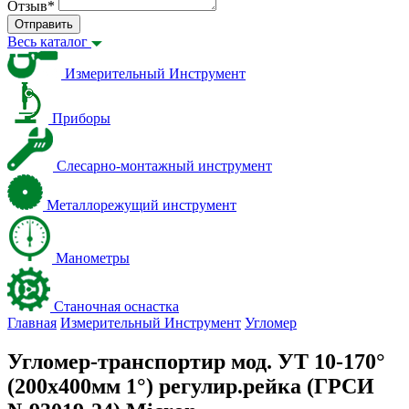
Отзыв
*
Отправить
Весь каталог
Измерительный Инструмент
Приборы
Слесарно-монтажный инструмент
Металлорежущий инструмент
Манометры
Станочная оснастка
Главная
Измерительный Инструмент
Угломер
Угломер-транспортир мод. УТ 10-170°
(200x400мм 1°) регулир.рейка (ГРСИ