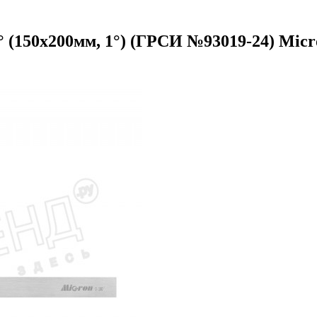
° (150х200мм, 1°) (ГРСИ №93019-24) Мicr