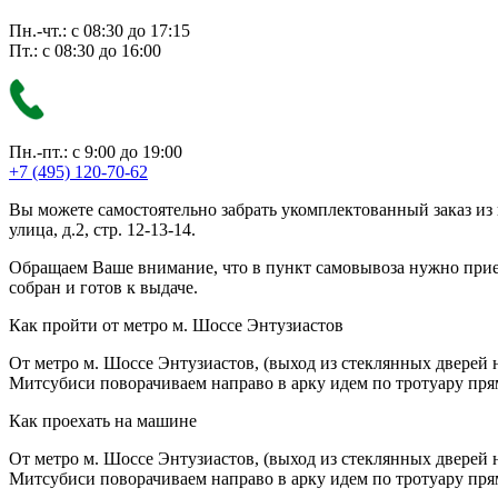
Пн.-чт.: с 08:30 до 17:15
Пт.: с 08:30 до 16:00
Пн.-пт.: с 9:00 до 19:00
+7 (495) 120-70-62
Вы можете самостоятельно забрать укомплектованный заказ из
улица, д.2, стр. 12-13-14.
Обращаем Ваше внимание, что в пункт самовывоза нужно приезж
собран и готов к выдаче.
Как пройти от метро м. Шоссе Энтузиастов
От метро м. Шоссе Энтузиастов, (выход из стеклянных дверей 
Митсубиси поворачиваем направо в арку идем по тротуару прям
Как проехать на машине
От метро м. Шоссе Энтузиастов, (выход из стеклянных дверей 
Митсубиси поворачиваем направо в арку идем по тротуару прям