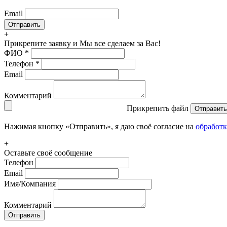
Email
+
Прикрепите заявку
и Мы все сделаем за Вас!
ФИО
*
Телефон
*
Email
Комментарий
Прикрепить файл
Отправить
Нажимая кнопку «Отправить», я даю своё согласие на
обработ
+
Оставьте своё сообщение
Телефон
Email
Имя/Компания
Комментарий
Отправить