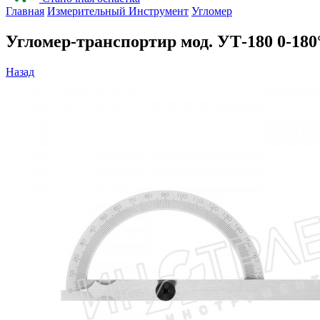
Главная
Измерительный Инструмент
Угломер
Угломер-транспортир мод. УТ-180 0-180
Назад