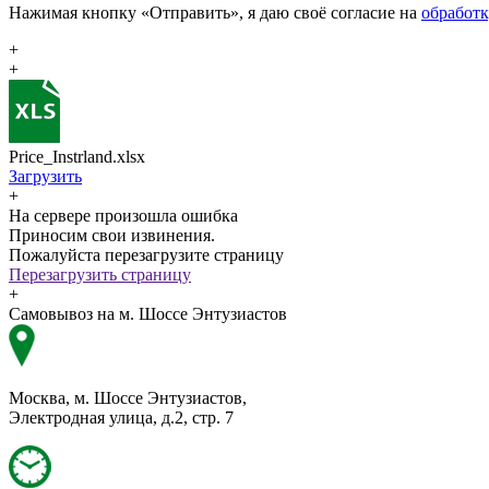
Нажимая кнопку «Отправить», я даю своё согласие на
обработ
+
+
Price_Instrland.xlsx
Загрузить
+
На сервере произошла ошибка
Приносим свои извинения.
Пожалуйста перезагрузите страницу
Перезагрузить страницу
+
Самовывоз на м. Шоссе Энтузиастов
Москва, м. Шоссе Энтузиастов,
Электродная улица, д.2, стр. 7