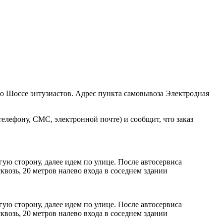
ро Шоссе энтузиастов. Адрес пункта самовывоза Электродная
елефону, СМС, электронной почте) и сообщит, что заказ
ую сторону, далее идем по улице. После автосервиса
возь, 20 метров налево входа в соседнем здании
ую сторону, далее идем по улице. После автосервиса
возь, 20 метров налево входа в соседнем здании