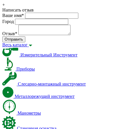
+
Написать отзыв
Ваше имя
*
Город
Отзыв
*
Отправить
Весь каталог
Измерительный Инструмент
Приборы
Слесарно-монтажный инструмент
Металлорежущий инструмент
Манометры
Станочная оснастка