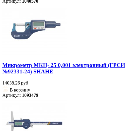
Артикул:
1040570
Микрометр МКЦ- 25 0,001 электронный (ГРСИ
№92331-24) SHAHE
14038.26 руб
В корзину
Артикул:
1093479