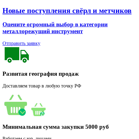
Новые поступления свёрл и метчиков
Оцените огромный выбор в категории
металлорежущий инструмент
Отправить заявку
Развитая география продаж
Доставляем товар в любую точку РФ
Минимальная сумма закупки 5000 руб
Работаем с юр. лицами