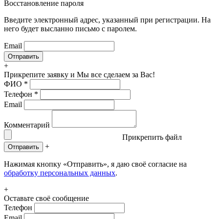
Восстановление пароля
Введите электронный адрес, указанный при регистрации. На
него будет высланно письмо с паролем.
Email
+
Прикрепите заявку
и Мы все сделаем за Вас!
ФИО
*
Телефон
*
Email
Комментарий
Прикрепить файл
+
Отправить
Нажимая кнопку «Отправить», я даю своё согласие на
обработку персональных данных
.
+
Оставьте своё сообщение
Телефон
Email