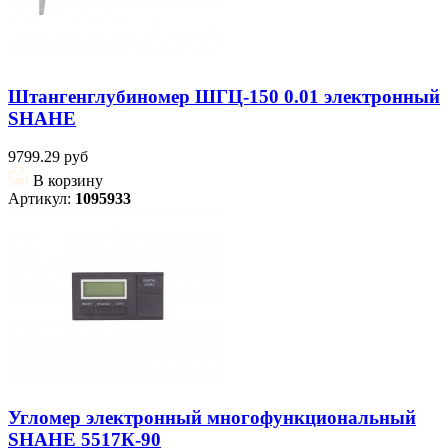
Штангенглубиномер ШГЦ-150 0.01 электронный
SHAHE
9799.29 руб
В корзину
Артикул:
1095933
Угломер электронный многофункциональный
SHAHE 5517К-90