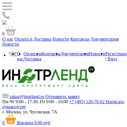
0
О нас
Оплата и Доставка
Новости
Контакты
Документация
Новости
О
Оплата и
Контакты
Документация
Новости
Регистрац
нас
Доставка
|
Вход
zakaz@instrland.ru
Отправить заявку
Пн-Чт 9:00 - 17:30; Пт 9:00 - 16:00
+7 (495) 120-70-62
Написать
руководству
г. Москва,
ул. Чусовская, 7А
0
Корзина
0.00 руб