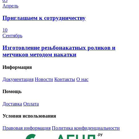
05
Апрель
Приглашаем к сотрудничеству
10
Сентябрь
Изготовление резьбонакатных роликов и
метчиков методом накатки
Информация
Документация
Новости
Контакты
О нас
Помощь
Доставка
Оплата
Условия использования
Правовая информация
Политика конфиденциальности