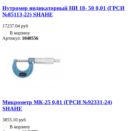
Нутромер индикаторный НИ 18- 50 0,01 (ГРСИ
№85113-22) SHAHE
17237.04 руб
В корзину
Артикул:
1040556
Микрометр МК-25 0,01 (ГРСИ №92331-24)
SHAHE
3855.10 руб
В корзину