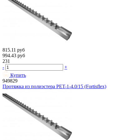
815.11
руб
994.43
руб
231
-
+
Купить
949829
Протяжка из полиэстера PET-1-4.0/15 (Fortisflex)