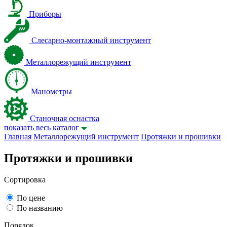
Приборы
Слесарно-монтажный инструмент
Металлорежущий инструмент
Манометры
Станочная оснастка
показать весь каталог
Главная
Металлорежущий инструмент
Протяжки и прошивки
Протяжки и прошивки
Сортировка
По цене
По названию
Порядок