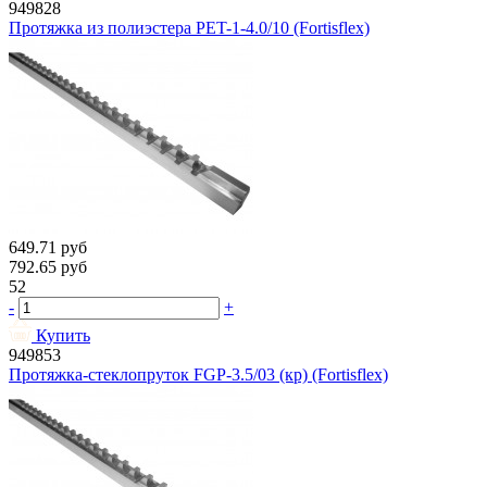
949828
Протяжка из полиэстера PET-1-4.0/10 (Fortisflex)
649.71
руб
792.65
руб
52
-
+
Купить
949853
Протяжка-стеклопруток FGP-3.5/03 (кр) (Fortisflex)