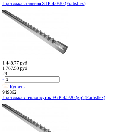
Протяжка стальная STP-4.0/30 (Fortisflex)
1 448.77
руб
1 767.50
руб
29
-
+
Купить
949862
Протяжка-стеклопруток FGP-4.5/20 (кр) (Fortisflex)