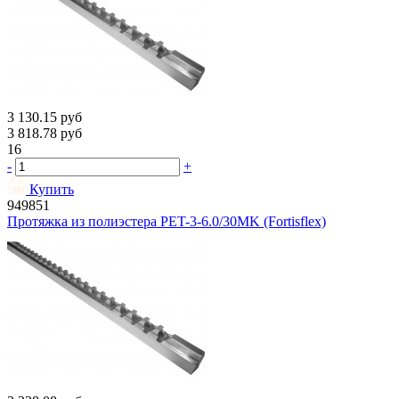
3 130.15
руб
3 818.78
руб
16
-
+
Купить
949851
Протяжка из полиэстера PET-3-6.0/30MK (Fortisflex)