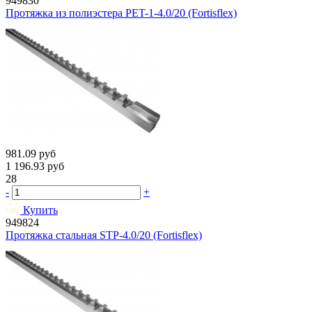
949830
Протяжка из полиэстера PET-1-4.0/20 (Fortisflex)
981.09
руб
1 196.93
руб
28
-
+
Купить
949824
Протяжка стальная STP-4.0/20 (Fortisflex)