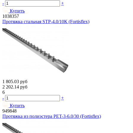
-
+
Купить
1038357
Протяжка стальная STP-4.0/10К (Fortisflex)
1 805.03
руб
2 202.14
руб
6
-
+
Купить
949848
Протяжка из полиэстера PET-3-6.0/30 (Fortisflex)