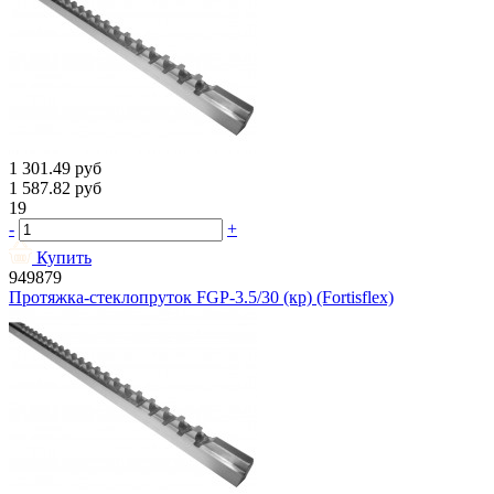
1 301.49
руб
1 587.82
руб
19
-
+
Купить
949879
Протяжка-стеклопруток FGP-3.5/30 (кр) (Fortisflex)