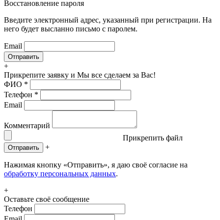
Восстановление пароля
Введите электронный адрес, указанный при регистрации. На
него будет высланно письмо с паролем.
Email
+
Прикрепите заявку
и Мы все сделаем за Вас!
ФИО
*
Телефон
*
Email
Комментарий
Прикрепить файл
+
Отправить
Нажимая кнопку «Отправить», я даю своё согласие на
обработку персональных данных
.
+
Оставьте своё сообщение
Телефон
Email