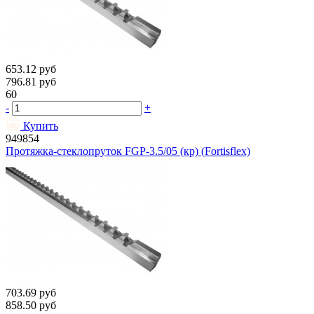
653.12
руб
796.81
руб
60
-
+
Купить
949854
Протяжка-стеклопруток FGP-3.5/05 (кр) (Fortisflex)
703.69
руб
858.50
руб