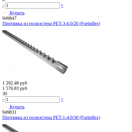
-
+
Купить
949847
Протяжка из полиэстера PET-3-6.0/20 (Fortisflex)
1 292.48
руб
1 576.83
руб
30
-
+
Купить
949831
Протяжка из полиэстера PET-1-4.0/30 (Fortisflex)