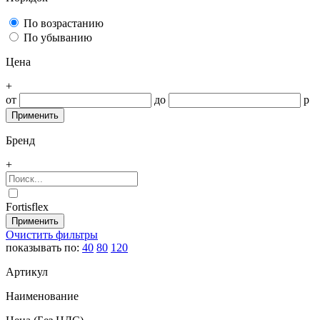
По возрастанию
По убыванию
Цена
+
от
до
р
Бренд
+
Fortisflex
Очистить фильтры
показывать по:
40
80
120
Артикул
Наименование