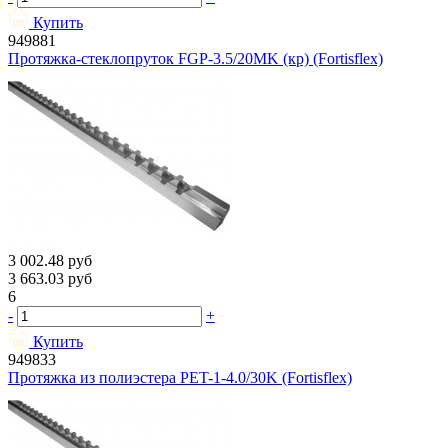
Купить
949881
Протяжка-стеклопруток FGP-3.5/20МK (кр) (Fortisflex)
3 002.48
руб
3 663.03
руб
6
-
+
Купить
949833
Протяжка из полиэстера PET-1-4.0/30K (Fortisflex)