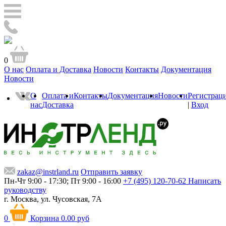
0
О нас
Оплата и Доставка
Новости
Контакты
Документация
Новости
О
Оплата и
Контакты
Документация
Новости
Регистрац
нас
Доставка
|
Вход
zakaz@instrland.ru
Отправить заявку
Пн-Чт 9:00 - 17:30; Пт 9:00 - 16:00
+7 (495) 120-70-62
Написать
руководству
г. Москва,
ул. Чусовская, 7А
0
Корзина
0.00 руб