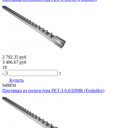
2 792.35
руб
3 406.67
руб
18
-
+
Купить
949850
Протяжка из полиэстера PET-3-6.0/20МК (Fortisflex)