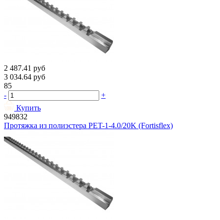
2 487.41
руб
3 034.64
руб
85
-
+
Купить
949832
Протяжка из полиэстера PET-1-4.0/20K (Fortisflex)