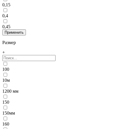
0,15
0,4
0,45
Размер
+
100
10м
1200 мм
150
150мм
160