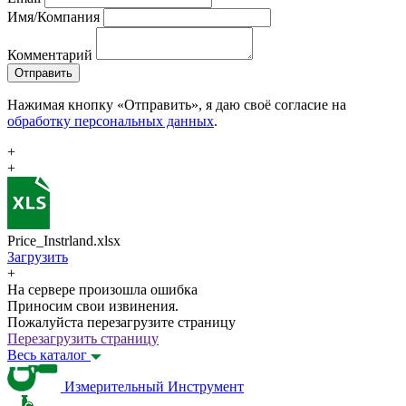
Имя/Компания
Комментарий
Отправить
Нажимая кнопку «Отправить», я даю своё согласие на
обработку персональных данных
.
+
+
Price_Instrland.xlsx
Загрузить
+
На сервере произошла ошибка
Приносим свои извинения.
Пожалуйста перезагрузите страницу
Перезагрузить страницу
Весь каталог
Измерительный Инструмент