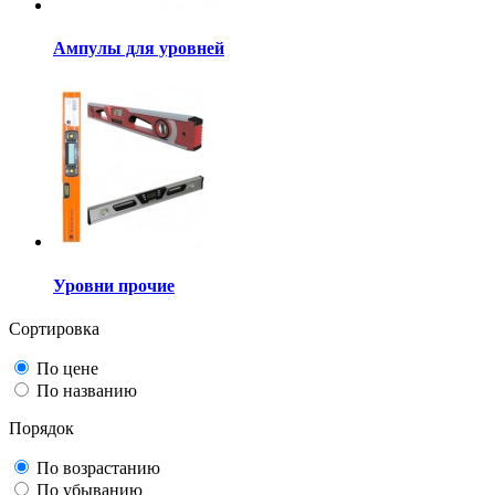
Ампулы для уровней
Уровни прочие
Сортировка
По цене
По названию
Порядок
По возрастанию
По убыванию