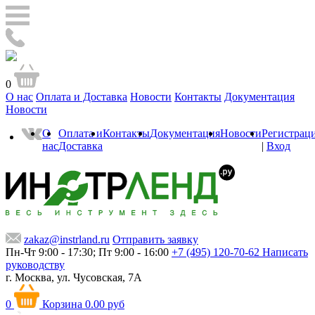
0
О нас
Оплата и Доставка
Новости
Контакты
Документация
Новости
О
Оплата и
Контакты
Документация
Новости
Регистрац
нас
Доставка
|
Вход
zakaz@instrland.ru
Отправить заявку
Пн-Чт 9:00 - 17:30; Пт 9:00 - 16:00
+7 (495) 120-70-62
Написать
руководству
г. Москва,
ул. Чусовская, 7А
0
Корзина
0.00 руб