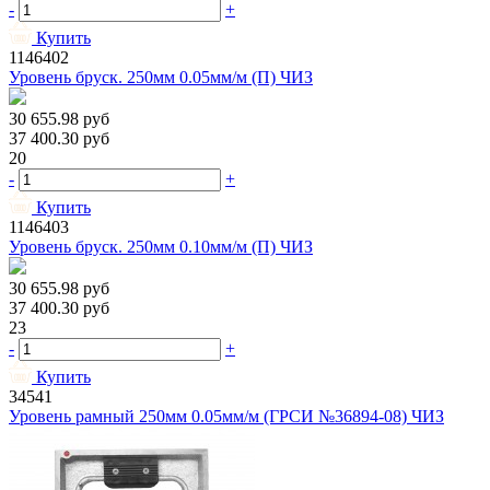
-
+
Купить
1146402
Уровень бруск. 250мм 0.05мм/м (П) ЧИЗ
30 655.98
руб
37 400.30
руб
20
-
+
Купить
1146403
Уровень бруск. 250мм 0.10мм/м (П) ЧИЗ
30 655.98
руб
37 400.30
руб
23
-
+
Купить
34541
Уровень рамный 250мм 0.05мм/м (ГРСИ №36894-08) ЧИЗ