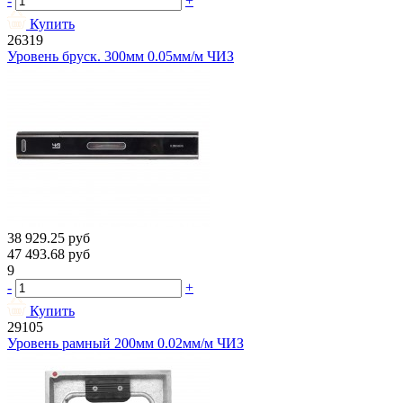
-
+
Купить
26319
Уровень бруск. 300мм 0.05мм/м ЧИЗ
38 929.25
руб
47 493.68
руб
9
-
+
Купить
29105
Уровень рамный 200мм 0.02мм/м ЧИЗ