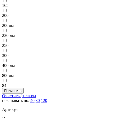
165
200
200мм
230 мм
250
300
400 мм
800мм
84
Очистить фильтры
показывать по:
40
80
120
Артикул