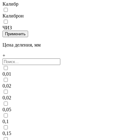
Калибр
Калиброн
ЧИЗ
Цена деления, мм
+
0,01
0,02
0,02
0,05
0,1
0,15