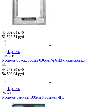
43 052.08
руб
52 523.54
руб
10
-
+
Купить
1043819
Уровень бруск. 300мм 0.05мм/м ЧИЗ с калибровкой
44 673.80
руб
54 502.04
руб
1
-
+
Купить
26321
Уровень рамный 300мм 0.05мм/м ЧИЗ