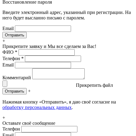
Восстановление пароля
Введите электронный адрес, указанный при регистрации. На
него будет высланно письмо с паролем.
Email
+
Прикрепите заявку
и Мы все сделаем за Вас!
ФИО
*
Телефон
*
Email
Комментарий
Прикрепить файл
+
Отправить
Нажимая кнопку «Отправить», я даю своё согласие на
обработку персональных данных
.
+
Оставьте своё сообщение
Телефон
Email