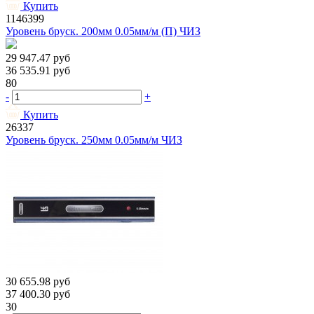
Купить
1146399
Уровень бруск. 200мм 0.05мм/м (П) ЧИЗ
29 947.47
руб
36 535.91
руб
80
-
+
Купить
26337
Уровень бруск. 250мм 0.05мм/м ЧИЗ
30 655.98
руб
37 400.30
руб
30