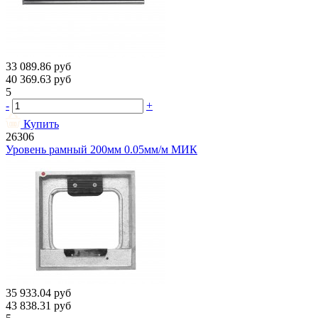
33 089.86
руб
40 369.63
руб
5
-
+
Купить
26306
Уровень рамный 200мм 0.05мм/м МИК
35 933.04
руб
43 838.31
руб