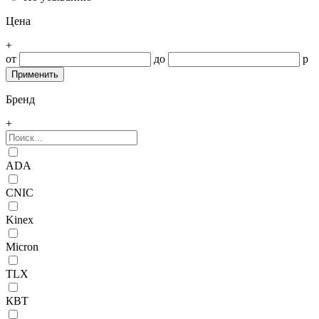
Цена
+
от
до
р
Бренд
+
ADA
CNIC
Kinex
Micron
TLX
КВТ