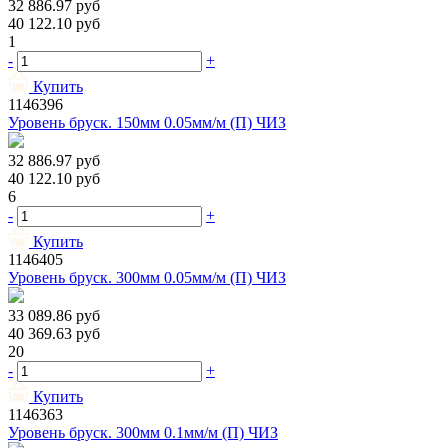
32 886.97
руб
40 122.10
руб
1
-
+
Купить
1146396
Уровень бруск. 150мм 0.05мм/м (П) ЧИЗ
32 886.97
руб
40 122.10
руб
6
-
+
Купить
1146405
Уровень бруск. 300мм 0.05мм/м (П) ЧИЗ
33 089.86
руб
40 369.63
руб
20
-
+
Купить
1146363
Уровень бруск. 300мм 0.1мм/м (П) ЧИЗ