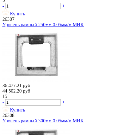
5
-
+
Купить
26307
Уровень рамный 250мм 0.05мм/м МИК
36 477.21
руб
44 502.20
руб
15
-
+
Купить
26308
Уровень рамный 300мм 0.05мм/м МИК