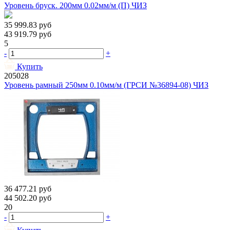
Уровень бруск. 200мм 0.02мм/м (П) ЧИЗ
35 999.83
руб
43 919.79
руб
5
-
+
Купить
205028
Уровень рамный 250мм 0.10мм/м (ГРСИ №36894-08) ЧИЗ
36 477.21
руб
44 502.20
руб
20
-
+