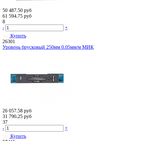
50 487.50
руб
61 594.75
руб
8
-
+
Купить
26301
Уровень брусковый 250мм 0.05мм/м МИК
26 057.58
руб
31 790.25
руб
37
-
+
Купить