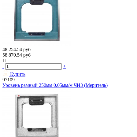
48 254.54
руб
58 870.54
руб
11
-
+
Купить
97109
Уровень рамный 250мм 0.05мм/м ЧИЗ (Меритель)