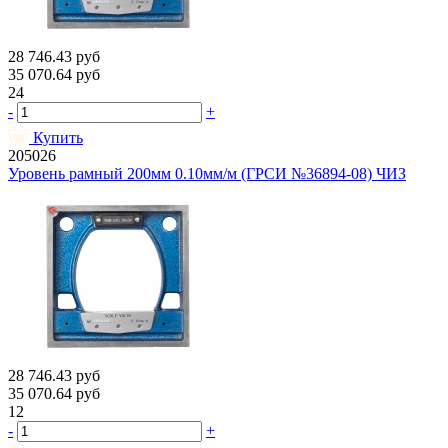
28 746.43
руб
35 070.64
руб
24
-
+
Купить
205026
Уровень рамный 200мм 0.10мм/м (ГРСИ №36894-08) ЧИЗ
28 746.43
руб
35 070.64
руб
12
-
+