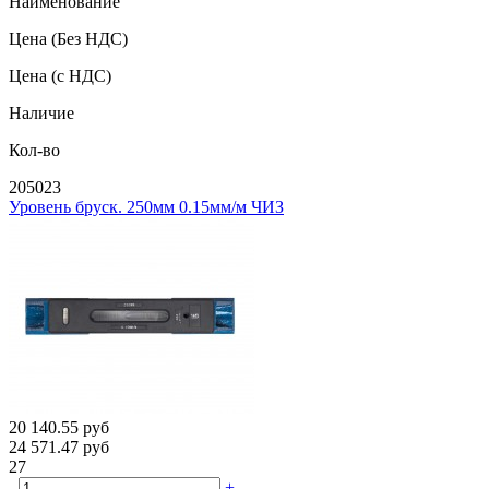
Наименование
Цена
(Без НДС)
Цена
(с НДС)
Наличие
Кол-во
205023
Уровень бруск. 250мм 0.15мм/м ЧИЗ
20 140.55
руб
24 571.47
руб
27
-
+