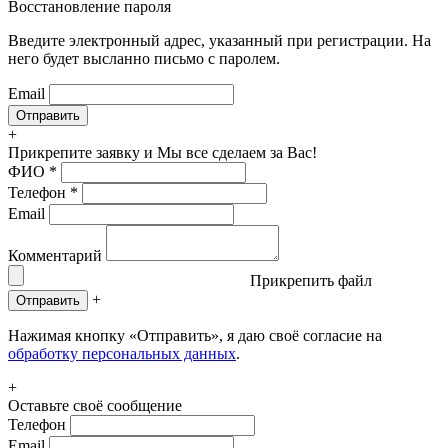
Восстановление пароля
Введите электронный адрес, указанный при регистрации. На
него будет высланно письмо с паролем.
Email
+
Прикрепите заявку
и Мы все сделаем за Вас!
ФИО
*
Телефон
*
Email
Комментарий
Прикрепить файл
+
Отправить
Нажимая кнопку «Отправить», я даю своё согласие на
обработку персональных данных
.
+
Оставьте своё сообщение
Телефон
Email