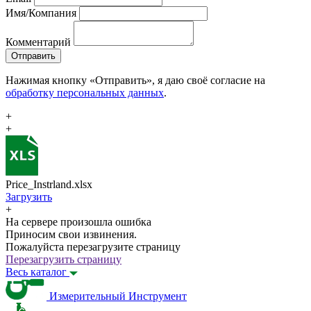
Имя/Компания
Комментарий
Отправить
Нажимая кнопку «Отправить», я даю своё согласие на
обработку персональных данных
.
+
+
Price_Instrland.xlsx
Загрузить
+
На сервере произошла ошибка
Приносим свои извинения.
Пожалуйста перезагрузите страницу
Перезагрузить страницу
Весь каталог
Измерительный Инструмент