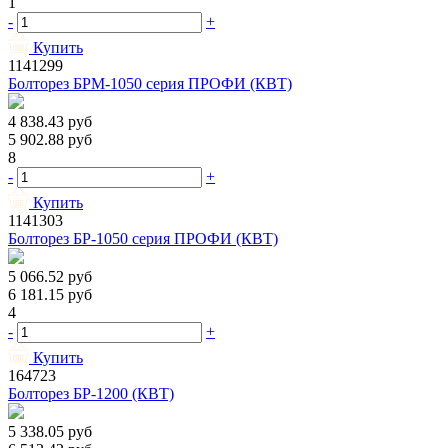
1
-
+
Купить
1141299
Болторез БРМ-1050 серия ПРОФИ (КВТ)
4 838.43
руб
5 902.88
руб
8
-
+
Купить
1141303
Болторез БР-1050 серия ПРОФИ (КВТ)
5 066.52
руб
6 181.15
руб
4
-
+
Купить
164723
Болторез БР-1200 (КВТ)
5 338.05
руб