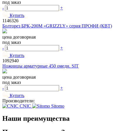
под заказ
-
+
Купить
1146326
Болторез БРК-200М «GRIZZLY» серия ПРОФИ (КВТ)
цена договорная
под заказ
-
+
Купить
1092940
Ножницы арматурные 450 омедн. SIT
цена договорная
под заказ
-
+
Купить
Производители:
CNIC
Sitomo
Наши преимущества