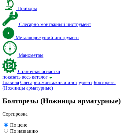
Приборы
Слесарно-монтажный инструмент
Металлорежущий инструмент
Манометры
Станочная оснастка
показать весь каталог
Главная
Слесарно-монтажный инструмент
Болторезы
(Ножницы арматурные)
Болторезы (Ножницы арматурные)
Сортировка
По цене
По названию