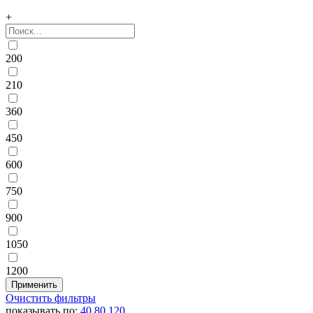
+
200
210
360
450
600
750
900
1050
1200
Очистить фильтры
показывать по:
40
80
120