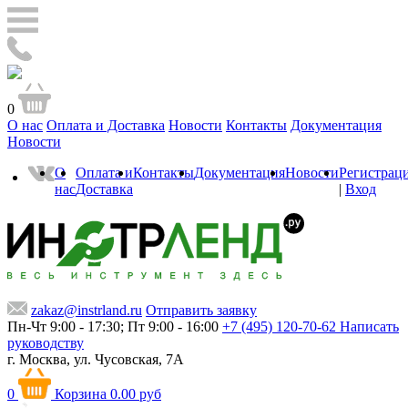
0
О нас
Оплата и Доставка
Новости
Контакты
Документация
Новости
О
Оплата и
Контакты
Документация
Новости
Регистрац
нас
Доставка
|
Вход
zakaz@instrland.ru
Отправить заявку
Пн-Чт 9:00 - 17:30; Пт 9:00 - 16:00
+7 (495) 120-70-62
Написать
руководству
г. Москва,
ул. Чусовская, 7А
0
Корзина
0.00 руб