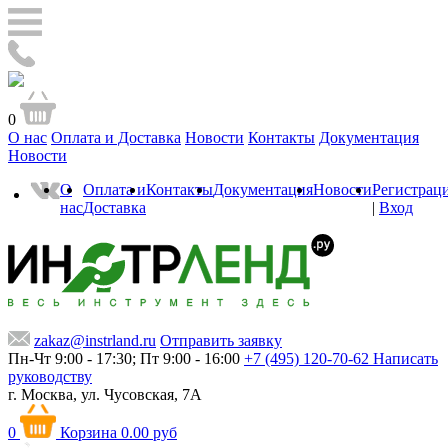
0
О нас
Оплата и Доставка
Новости
Контакты
Документация
Новости
О
Оплата и
Контакты
Документация
Новости
Регистрац
нас
Доставка
|
Вход
zakaz@instrland.ru
Отправить заявку
Пн-Чт 9:00 - 17:30; Пт 9:00 - 16:00
+7 (495) 120-70-62
Написать
руководству
г. Москва,
ул. Чусовская, 7А
0
Корзина
0.00 руб