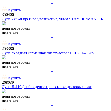
-
+
Купить
350406
Лупа 2х/6-и кратное увеличение, 90мм STAYER "MASTER"
цена договорная
под заказ
-
+
Купить
253386
Лупа складная карманная пластмассовая ЛПЛ 1-2,5кр.
цена договорная
под заказ
-
+
Купить
268039
Лупа Л-110 ( наблюдение при заточке дисковых пил)
цена договорная
под заказ
-
+