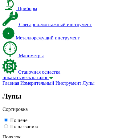
Приборы
Слесарно-монтажный инструмент
Металлорежущий инструмент
Манометры
Станочная оснастка
показать весь каталог
Главная
Измерительный Инструмент
Лупы
Лупы
Сортировка
По цене
По названию
Порядок