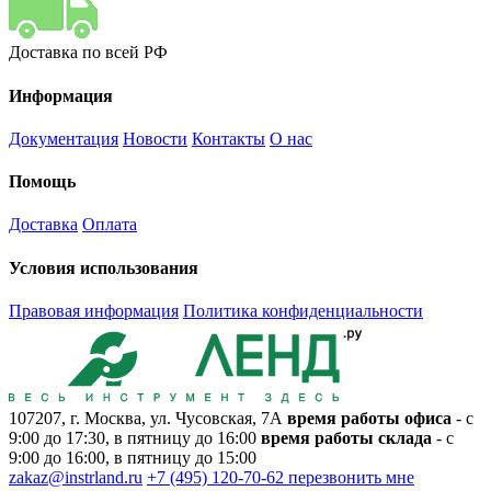
Доставка по всей РФ
Информация
Документация
Новости
Контакты
О нас
Помощь
Доставка
Оплата
Условия использования
Правовая информация
Политика конфиденциальности
107207, г. Москва, ул. Чусовская, 7А
время работы офиса
- с
9:00 до 17:30, в пятницу до 16:00
время работы склада
- с
9:00 до 16:00, в пятницу до 15:00
zakaz@instrland.ru
+7 (495) 120-70-62
перезвонить мне