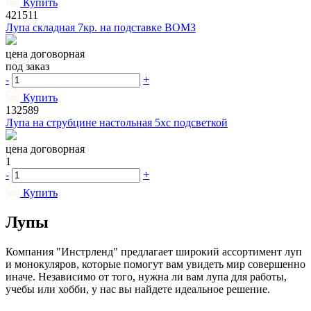
Купить
421511
Лупа складная 7кр. на подставке ВОМЗ
цена договорная
под заказ
-
+
Купить
132589
Лупа на струбцине настольная 5хс подсветкой
цена договорная
1
-
+
Купить
Лупы
Компания "Инстрленд" предлагает широкий ассортимент луп
и монокуляров, которые помогут вам увидеть мир совершенно
иначе. Независимо от того, нужна ли вам лупа для работы,
учебы или хобби, у нас вы найдете идеальное решение.