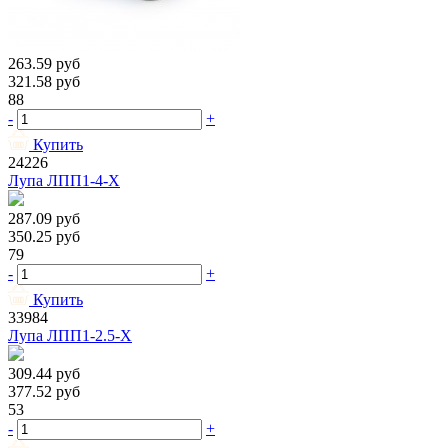
263.59
руб
321.58
руб
88
-
+
Купить
24226
Лупа ЛПП1-4-X
287.09
руб
350.25
руб
79
-
+
Купить
33984
Лупа ЛПП1-2.5-X
309.44
руб
377.52
руб
53
-
+