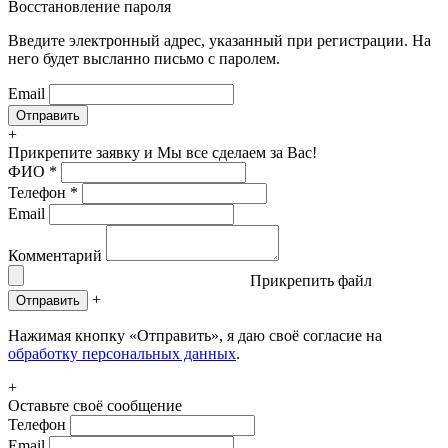
Восстановление пароля
Введите электронный адрес, указанный при регистрации. На
него будет высланно письмо с паролем.
Email
+
Прикрепите заявку
и Мы все сделаем за Вас!
ФИО
*
Телефон
*
Email
Комментарий
Прикрепить файл
+
Отправить
Нажимая кнопку «Отправить», я даю своё согласие на
обработку персональных данных
.
+
Оставьте своё сообщение
Телефон
Email