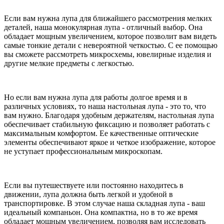
Если вам нужна лупа для ближайшего рассмотрения мелких
деталей, наша монокулярная лупа - отличный выбор. Она
обладает мощным увеличением, которое позволит вам видеть
самые тонкие детали с невероятной четкостью. С ее помощью
вы сможете рассмотреть микросхемы, ювелирные изделия и
другие мелкие предметы с легкостью.
Но если вам нужна лупа для работы долгое время и в
различных условиях, то наша настольная лупа - это то, что
вам нужно. Благодаря удобным держателям, настольная лупа
обеспечивает стабильную фиксацию и позволяет работать с
максимальным комфортом. Ее качественные оптические
элементы обеспечивают яркое и четкое изображение, которое
не уступает профессиональным микроскопам.
Если вы путешествуете или постоянно находитесь в
движении, лупа должна быть легкой и удобной в
транспортировке. В этом случае наша складная лупа - ваш
идеальный компаньон. Она компактна, но в то же время
обладает мощным увеличением, позволяя вам исследовать