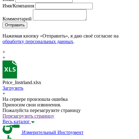
Имя/Компания
Комментарий
Отправить
Нажимая кнопку «Отправить», я даю своё согласие на
обработку персональных данных
.
+
+
Price_Instrland.xlsx
Загрузить
+
На сервере произошла ошибка
Приносим свои извинения.
Пожалуйста перезагрузите страницу
Перезагрузить страницу
Весь каталог
Измерительный Инструмент