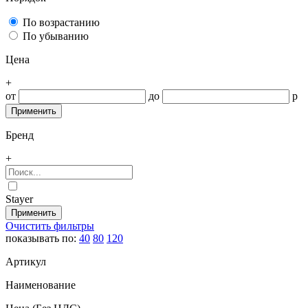
По возрастанию
По убыванию
Цена
+
от
до
р
Бренд
+
Stayer
Очистить фильтры
показывать по:
40
80
120
Артикул
Наименование