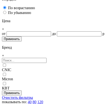
По возрастанию
По убыванию
Цена
+
от
до
р
Бренд
+
CNIC
Micron
КВТ
Очистить фильтры
показывать по:
40
80
120