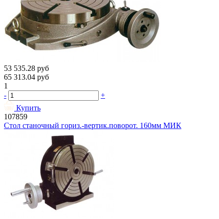
53 535.28
руб
65 313.04
руб
1
-
+
Купить
107859
Стол станочный гориз.-вертик.поворот. 160мм МИК