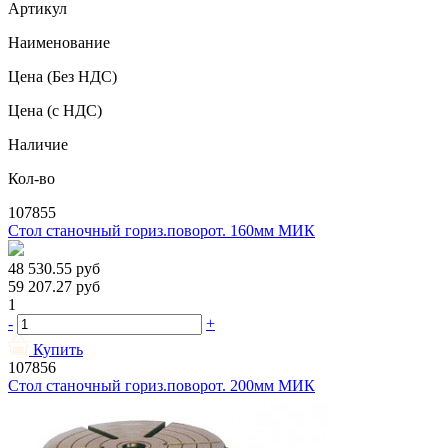
Артикул
Наименование
Цена
(Без НДС)
Цена
(с НДС)
Наличие
Кол-во
107855
Стол станочный гориз.поворот. 160мм МИК
48 530.55
руб
59 207.27
руб
1
-
+
Купить
107856
Стол станочный гориз.поворот. 200мм МИК