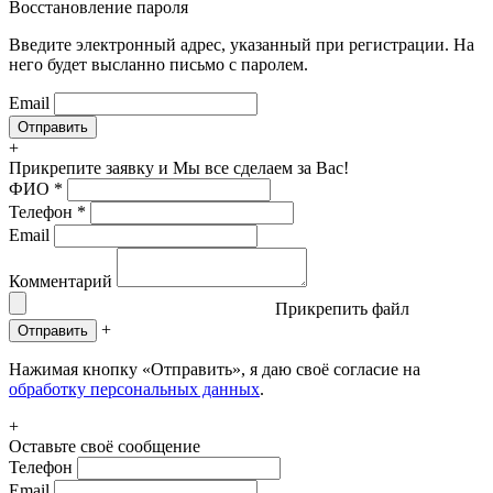
Восстановление пароля
Введите электронный адрес, указанный при регистрации. На
него будет высланно письмо с паролем.
Email
+
Прикрепите заявку
и Мы все сделаем за Вас!
ФИО
*
Телефон
*
Email
Комментарий
Прикрепить файл
+
Отправить
Нажимая кнопку «Отправить», я даю своё согласие на
обработку персональных данных
.
+
Оставьте своё сообщение
Телефон
Email