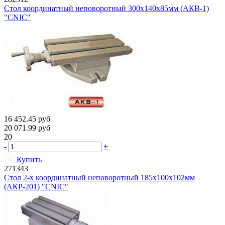
Стол координатный неповоротный 300х140х85мм (АКВ-1)
"CNIC"
16 452.45
руб
20 071.99
руб
20
-
+
Купить
271343
Стол 2-х координатный неповоротный 185х100х102мм
(АКР-201) "CNIC"