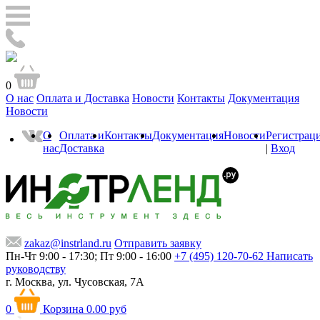
0
О нас
Оплата и Доставка
Новости
Контакты
Документация
Новости
О
Оплата и
Контакты
Документация
Новости
Регистрац
нас
Доставка
|
Вход
zakaz@instrland.ru
Отправить заявку
Пн-Чт 9:00 - 17:30; Пт 9:00 - 16:00
+7 (495) 120-70-62
Написать
руководству
г. Москва,
ул. Чусовская, 7А
0
Корзина
0.00 руб