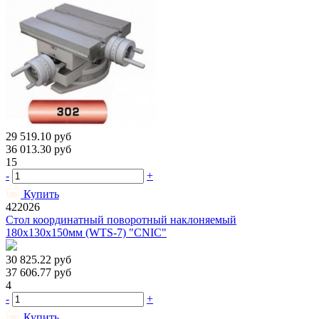
29 519.10
руб
36 013.30
руб
15
-
+
Купить
422026
Стол координатный поворотный наклоняемый
180х130х150мм (WTS-7) "CNIC"
30 825.22
руб
37 606.77
руб
4
-
+
Купить