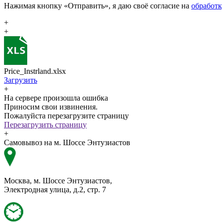
Нажимая кнопку «Отправить», я даю своё согласие на
обработ
+
+
Price_Instrland.xlsx
Загрузить
+
На сервере произошла ошибка
Приносим свои извинения.
Пожалуйста перезагрузите страницу
Перезагрузить страницу
+
Самовывоз на м. Шоссе Энтузиастов
Москва, м. Шоссе Энтузиастов,
Электродная улица, д.2, стр. 7