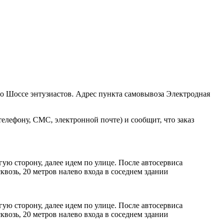
ро Шоссе энтузиастов. Адрес пункта самовывоза Электродная
елефону, СМС, электронной почте) и сообщит, что заказ
ую сторону, далее идем по улице. После автосервиса
возь, 20 метров налево входа в соседнем здании
ую сторону, далее идем по улице. После автосервиса
возь, 20 метров налево входа в соседнем здании