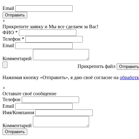
Email
+
Прикрепите заявку
и Мы все сделаем за Вас!
ФИО
*
Телефон
*
Email
Комментарий
Прикрепить файл
Отправить
Нажимая кнопку «Отправить», я даю своё согласие на
обработ
+
Оставьте своё сообщение
Телефон
Email
Имя/Компания
Комментарий
Отправить