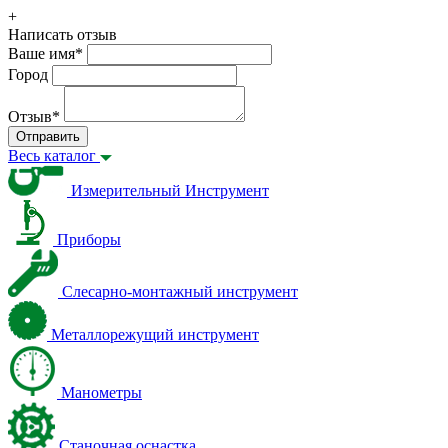
+
Написать отзыв
Ваше имя
*
Город
Отзыв
*
Отправить
Весь каталог
Измерительный Инструмент
Приборы
Слесарно-монтажный инструмент
Металлорежущий инструмент
Манометры
Станочная оснастка