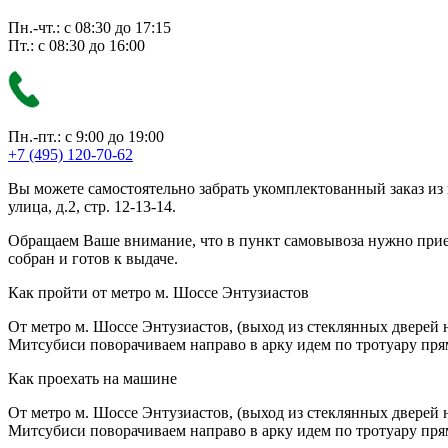
Пн.-чт.: с 08:30 до 17:15
Пт.: с 08:30 до 16:00
Пн.-пт.: с 9:00 до 19:00
+7 (495) 120-70-62
Вы можете самостоятельно забрать укомплектованный заказ из
улица, д.2, стр. 12-13-14.
Обращаем Ваше внимание, что в пункт самовывоза нужно приезж
собран и готов к выдаче.
Как пройти от метро м. Шоссе Энтузиастов
От метро м. Шоссе Энтузиастов, (выход из стеклянных дверей 
Митсубиси поворачиваем направо в арку идем по тротуару прям
Как проехать на машине
От метро м. Шоссе Энтузиастов, (выход из стеклянных дверей 
Митсубиси поворачиваем направо в арку идем по тротуару прям