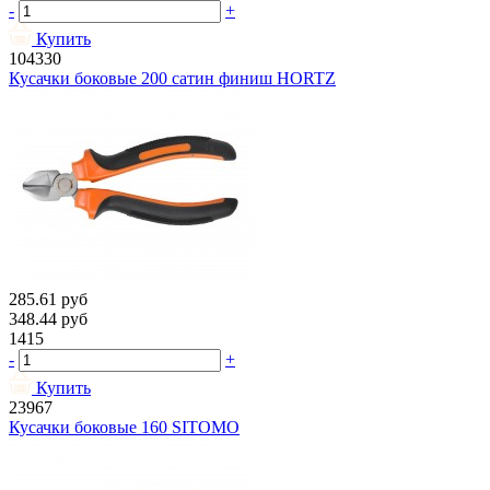
-
+
Купить
104330
Кусачки боковые 200 сатин финиш HORTZ
285.61
руб
348.44
руб
1415
-
+
Купить
23967
Кусачки боковые 160 SITOMO