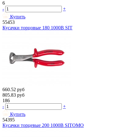
6
-
+
Купить
55453
Кусачки торцовые 180 1000В SIT
660.52
руб
805.83
руб
186
-
+
Купить
54395
Кусачки торцевые 200 1000В SITOMO