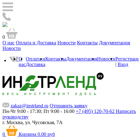
0
О нас
Оплата и Доставка
Новости
Контакты
Документация
Новости
О
Оплата и
Контакты
Документация
Новости
Регистрац
нас
Доставка
|
Вход
zakaz@instrland.ru
Отправить заявку
Пн-Чт 9:00 - 17:30; Пт 9:00 - 16:00
+7 (495) 120-70-62
Написать
руководству
г. Москва,
ул. Чусовская, 7А
0
Корзина
0.00 руб