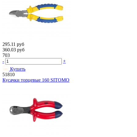
295.11
руб
360.03
руб
703
-
+
Купить
51810
Кусачки торцевые 160 SITOMO