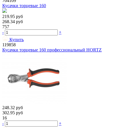
704109
Кусачки торцевые 160
219.95
руб
268.34
руб
757
-
+
Купить
119858
Кусачки торцевые 160 профессиональный HORTZ
248.32
руб
302.95
руб
16
-
+