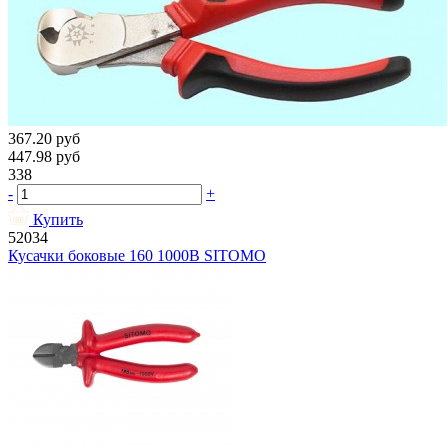
367.20
руб
447.98
руб
338
-
+
Купить
52034
Кусачки боковые 160 1000В SITOMO