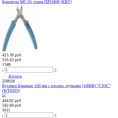
Бокорезы MC-01 серия ПРОФИ (КВТ)
423.30
руб
516.43
руб
1548
-
+
Купить
258928
Кусачки Боковые 160 мм с изолир. ручками (1000В) "CNIC"
(WT0203)
444.82
руб
542.68
руб
1611
-
+