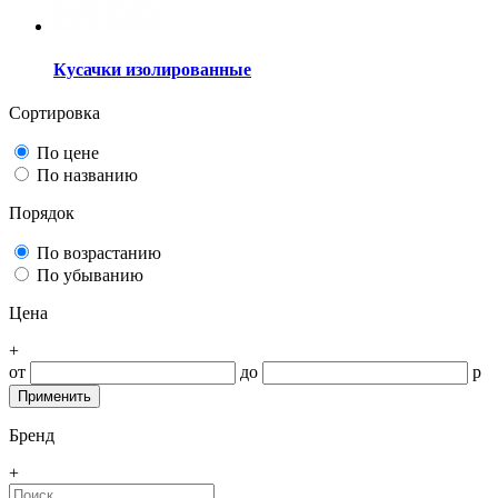
Кусачки изолированные
Сортировка
По цене
По названию
Порядок
По возрастанию
По убыванию
Цена
+
от
до
р
Бренд
+