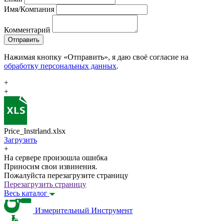
Имя/Компания
Комментарий
Отправить
Нажимая кнопку «Отправить», я даю своё согласие на
обработку персональных данных
.
+
+
Price_Instrland.xlsx
Загрузить
+
На сервере произошла ошибка
Приносим свои извинения.
Пожалуйста перезагрузите страницу
Перезагрузить страницу
Весь каталог
Измерительный Инструмент