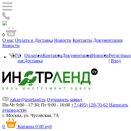
0
О нас
Оплата и Доставка
Новости
Контакты
Документация
Новости
О
Оплата и
Контакты
Документация
Новости
Регистрац
нас
Доставка
|
Вход
zakaz@instrland.ru
Отправить заявку
Пн-Чт 9:00 - 17:30; Пт 9:00 - 16:00
+7 (495) 120-70-62
Написать
руководству
г. Москва,
ул. Чусовская, 7А
0
Корзина
0.00 руб