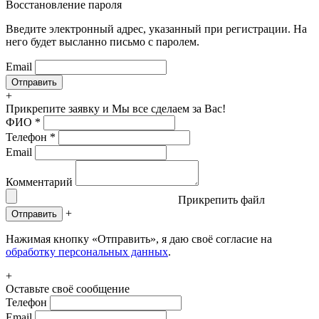
Восстановление пароля
Введите электронный адрес, указанный при регистрации. На
него будет высланно письмо с паролем.
Email
+
Прикрепите заявку
и Мы все сделаем за Вас!
ФИО
*
Телефон
*
Email
Комментарий
Прикрепить файл
+
Отправить
Нажимая кнопку «Отправить», я даю своё согласие на
обработку персональных данных
.
+
Оставьте своё сообщение
Телефон
Email