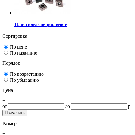
Пластины специальные
Сортировка
По цене
По названию
Порядок
По возрастанию
По убыванию
Цена
+
от
до
р
Размер
+