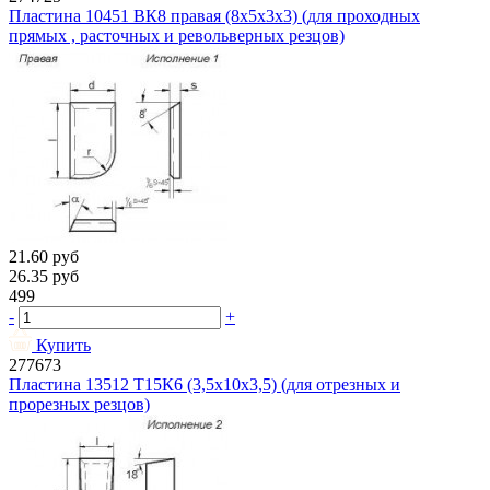
Пластина 10451 ВК8 правая (8х5х3х3) (для проходных
прямых , расточных и револьверных резцов)
21.60
руб
26.35
руб
499
-
+
Купить
277673
Пластина 13512 Т15К6 (3,5х10х3,5) (для отрезных и
прорезных резцов)