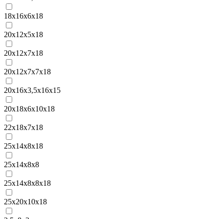
18x16x6x18
20x12x5x18
20x12x7x18
20x12x7x7x18
20x16x3,5x16x15
20x18x6x10x18
22x18x7x18
25x14x8x18
25x14x8x8
25x14x8x8x18
25x20x10x18