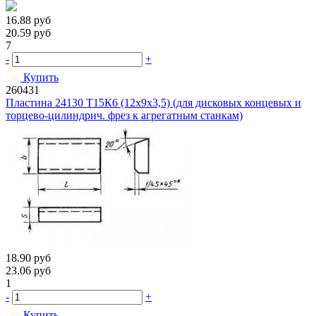
16.88
руб
20.59
руб
7
-
+
Купить
260431
Пластина 24130 Т15К6 (12х9х3,5) (для дисковых концевых и
торцево-цилиндрич. фрез к агрегатным станкам)
18.90
руб
23.06
руб
1
-
+
Купить