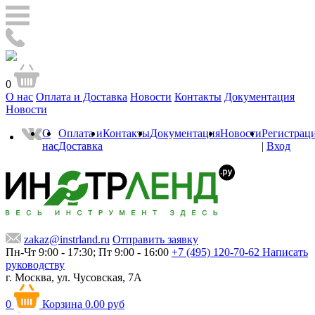
0
О нас
Оплата и Доставка
Новости
Контакты
Документация
Новости
О
Оплата и
Контакты
Документация
Новости
Регистрац
нас
Доставка
|
Вход
zakaz@instrland.ru
Отправить заявку
Пн-Чт 9:00 - 17:30; Пт 9:00 - 16:00
+7 (495) 120-70-62
Написать
руководству
г. Москва,
ул. Чусовская, 7А
0
Корзина
0.00 руб