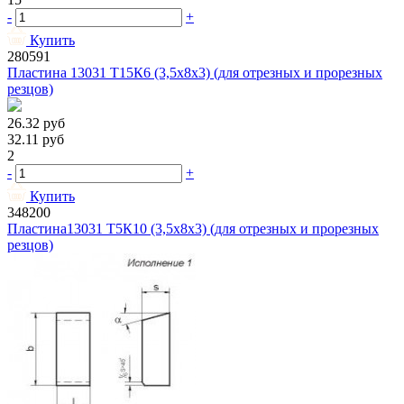
-
+
Купить
280591
Пластина 13031 Т15К6 (3,5х8х3) (для отрезных и прорезных
резцов)
26.32
руб
32.11
руб
2
-
+
Купить
348200
Пластина13031 Т5К10 (3,5х8х3) (для отрезных и прорезных
резцов)