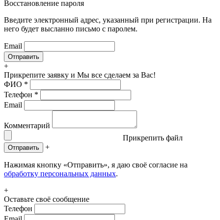
Восстановление пароля
Введите электронный адрес, указанный при регистрации. На
него будет высланно письмо с паролем.
Email
+
Прикрепите заявку
и Мы все сделаем за Вас!
ФИО
*
Телефон
*
Email
Комментарий
Прикрепить файл
+
Отправить
Нажимая кнопку «Отправить», я даю своё согласие на
обработку персональных данных
.
+
Оставьте своё сообщение
Телефон
Email