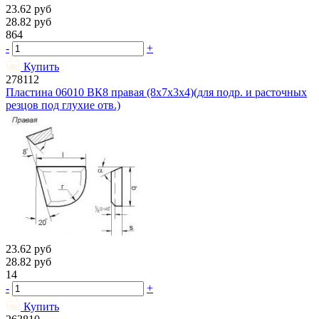
23.62
руб
28.82
руб
864
-
+
Купить
278112
Пластина 06010 ВК8 правая (8х7х3х4)(для подр. и расточных
резцов под глухие отв.)
23.62
руб
28.82
руб
14
-
+
Купить