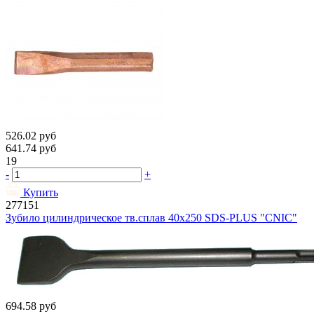
526.02
руб
641.74
руб
19
-
+
Купить
277151
Зубило цилиндрическое тв.сплав 40х250 SDS-PLUS "CNIC"
694.58
руб