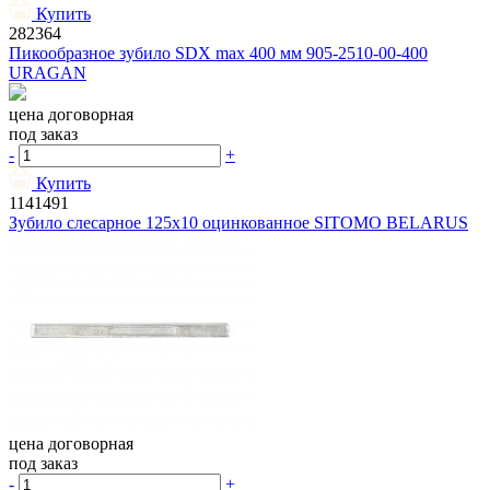
Купить
282364
Пикообразное зубило SDX max 400 мм 905-2510-00-400
URAGAN
цена договорная
под заказ
-
+
Купить
1141491
Зубило слесарное 125х10 оцинкованное SITOMO BELARUS
цена договорная
под заказ
-
+