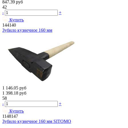
847.39
руб
42
-
+
Купить
144140
Зубило кузнечное 160 мм
1 146.05
руб
1 398.18
руб
58
-
+
Купить
1148147
Зубило кузнечное 160 мм SITOMO