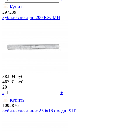
Купить
297239
Зубило слесарн. 200 КЗСМИ
383.04
руб
467.31
руб
20
-
+
Купить
1092876
Зубило слесарное 250х16 омедн. SIT