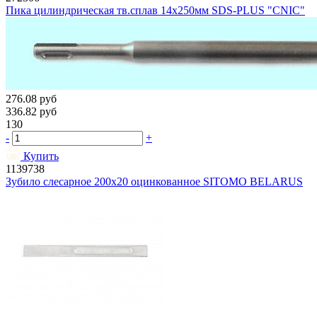
Пика цилиндрическая тв.сплав 14х250мм SDS-PLUS "CNIC"
276.08
руб
336.82
руб
130
-
+
Купить
1139738
Зубило слесарное 200х20 оцинкованное SITOMO BELARUS