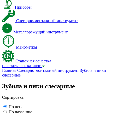
Приборы
Слесарно-монтажный инструмент
Металлорежущий инструмент
Манометры
Станочная оснастка
показать весь каталог
Главная
Слесарно-монтажный инструмент
Зубила и пики
слесарные
Зубила и пики слесарные
Сортировка
По цене
По названию