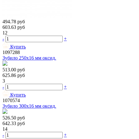
494.78
руб
603.63
руб
12
-
+
Купить
1097288
Зубило 250х16 мм оксид.
513.00
руб
625.86
руб
3
-
+
Купить
1070574
Зубило 300х16 мм оксид.
526.50
руб
642.33
руб
14
-
+