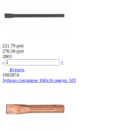
221.79
руб
270.58
руб
2803
-
+
Купить
1092874
Зубило слесарное 160х16 омедн. SIT