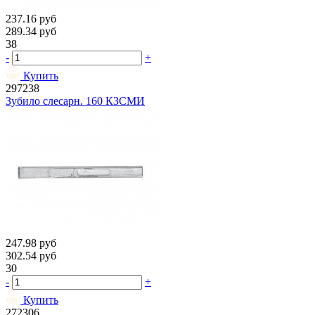
237.16
руб
289.34
руб
38
-
+
Купить
297238
Зубило слесарн. 160 КЗСМИ
247.98
руб
302.54
руб
30
-
+
Купить
272306