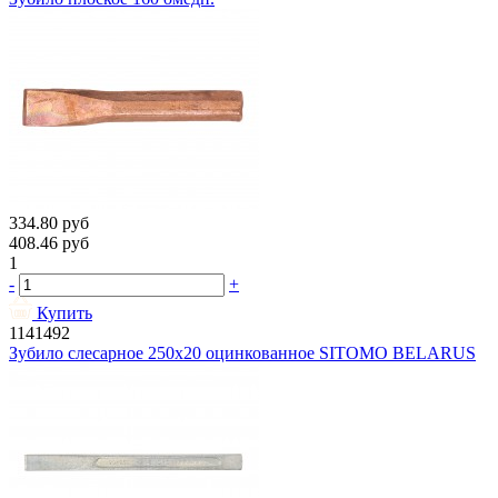
334.80
руб
408.46
руб
1
-
+
Купить
1141492
Зубило слесарное 250х20 оцинкованное SITOMO BELARUS