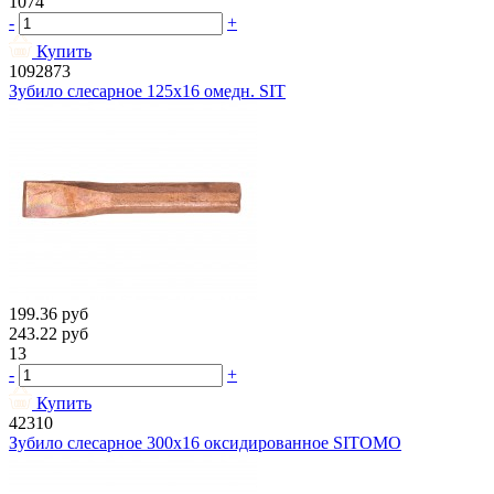
1074
-
+
Купить
1092873
Зубило слесарное 125х16 омедн. SIT
199.36
руб
243.22
руб
13
-
+
Купить
42310
Зубило слесарное 300х16 оксидированное SITOMO