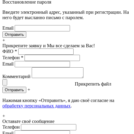
Восстановление пароля
Введите электронный адрес, указанный при регистрации. На
него будет высланно письмо с паролем.
Email
+
Прикрепите заявку
и Мы все сделаем за Вас!
ФИО
*
Телефон
*
Email
Комментарий
Прикрепить файл
+
Отправить
Нажимая кнопку «Отправить», я даю своё согласие на
обработку персональных данных
.
+
Оставьте своё сообщение
Телефон
Email