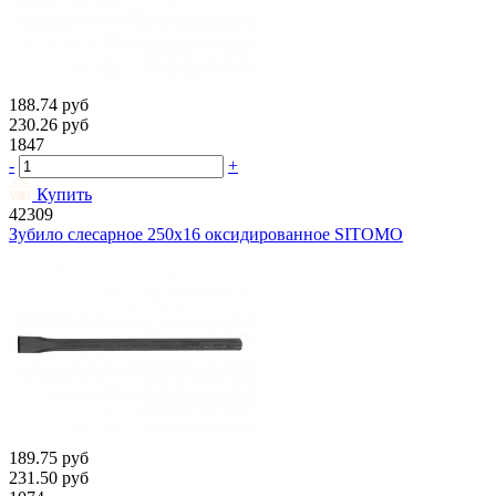
188.74
руб
230.26
руб
1847
-
+
Купить
42309
Зубило слесарное 250х16 оксидированное SITOMO
189.75
руб
231.50
руб