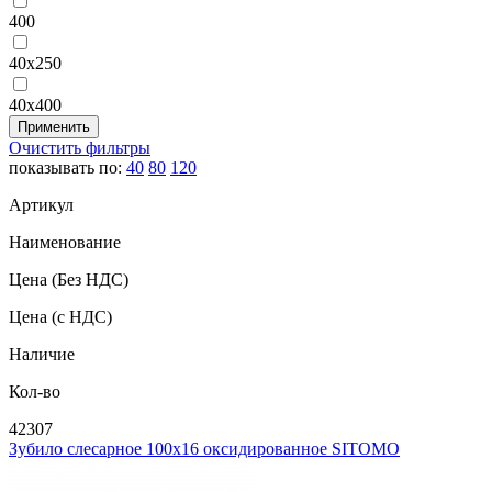
400
40х250
40х400
Очистить фильтры
показывать по:
40
80
120
Артикул
Наименование
Цена
(Без НДС)
Цена
(с НДС)
Наличие
Кол-во
42307
Зубило слесарное 100х16 оксидированное SITOMO