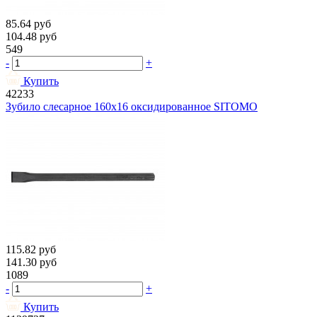
85.64
руб
104.48
руб
549
-
+
Купить
42233
Зубило слесарное 160х16 оксидированное SITOMO
115.82
руб
141.30
руб
1089
-
+
Купить