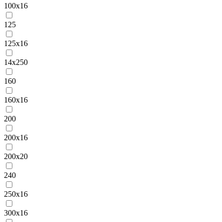
100х16
125
125х16
14х250
160
160х16
200
200х16
200х20
240
250х16
300х16