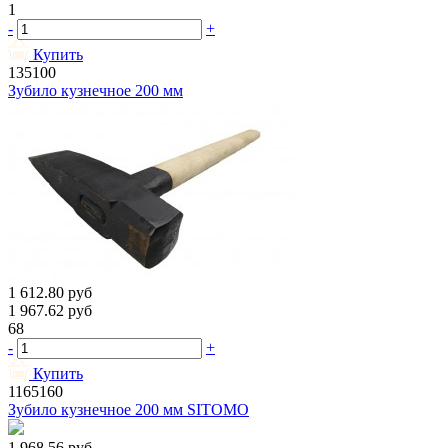
1
-
+
Купить
135100
Зубило кузнечное 200 мм
1 612.80
руб
1 967.62
руб
68
-
+
Купить
1165160
Зубило кузнечное 200 мм SITOMO
1 968.56
руб