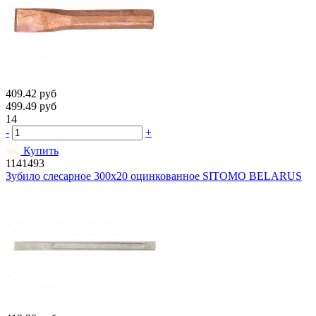
409.42
руб
499.49
руб
14
-
+
Купить
1141493
Зубило слесарное 300х20 оцинкованное SITOMO BELARUS