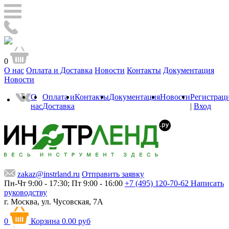
0
О нас
Оплата и Доставка
Новости
Контакты
Документация
Новости
О
Оплата и
Контакты
Документация
Новости
Регистрац
нас
Доставка
|
Вход
zakaz@instrland.ru
Отправить заявку
Пн-Чт 9:00 - 17:30; Пт 9:00 - 16:00
+7 (495) 120-70-62
Написать
руководству
г. Москва,
ул. Чусовская, 7А
0
Корзина
0.00 руб