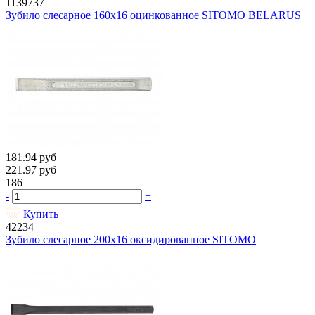
1139737
Зубило слесарное 160х16 оцинкованное SITOMO BELARUS
181.94
руб
221.97
руб
186
-
+
Купить
42234
Зубило слесарное 200х16 оксидированное SITOMO