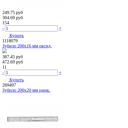
249.75
руб
304.69
руб
154
-
+
Купить
1118079
Зубило 200х16 мм оксид.
387.45
руб
472.69
руб
11
-
+
Купить
269497
Зубило 200х20 мм цинк.