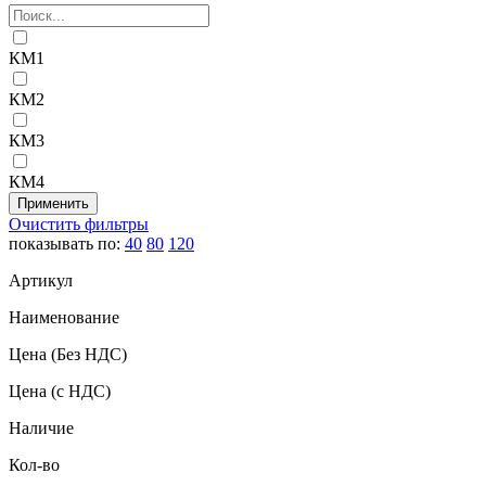
КМ1
КМ2
КМ3
КМ4
Очистить фильтры
показывать по:
40
80
120
Артикул
Наименование
Цена
(Без НДС)
Цена
(с НДС)
Наличие
Кол-во