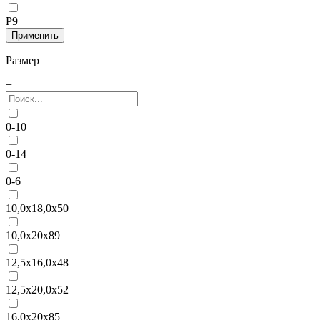
Р9
Размер
+
0-10
0-14
0-6
10,0x18,0x50
10,0x20x89
12,5x16,0x48
12,5x20,0x52
16,0x20x85