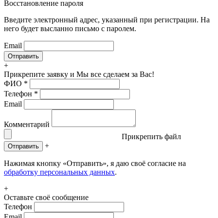
Восстановление пароля
Введите электронный адрес, указанный при регистрации. На
него будет высланно письмо с паролем.
Email
+
Прикрепите заявку
и Мы все сделаем за Вас!
ФИО
*
Телефон
*
Email
Комментарий
Прикрепить файл
+
Отправить
Нажимая кнопку «Отправить», я даю своё согласие на
обработку персональных данных
.
+
Оставьте своё сообщение
Телефон
Email