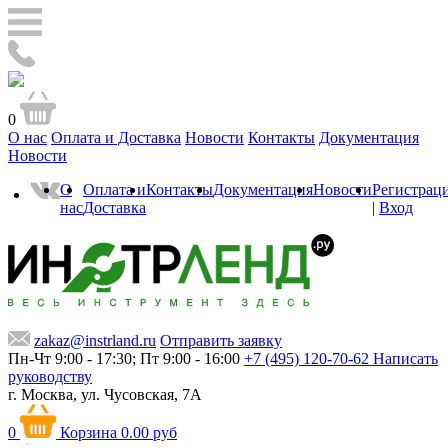
0
О нас
Оплата и Доставка
Новости
Контакты
Документация
Новости
О
Оплата и
Контакты
Документация
Новости
Регистрац
нас
Доставка
|
Вход
zakaz@instrland.ru
Отправить заявку
Пн-Чт 9:00 - 17:30; Пт 9:00 - 16:00
+7 (495) 120-70-62
Написать
руководству
г. Москва,
ул. Чусовская, 7А
0
Корзина
0.00 руб