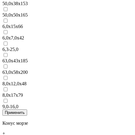
50,0x38x153
50,0x50x165
6,0x15x66
6,0x7,0x42
6,3-25,0
63,0x43x185
63,0x58x200
8,0x12,0x48
8,0x17x79
9,0-16,0
Конус морзе
+