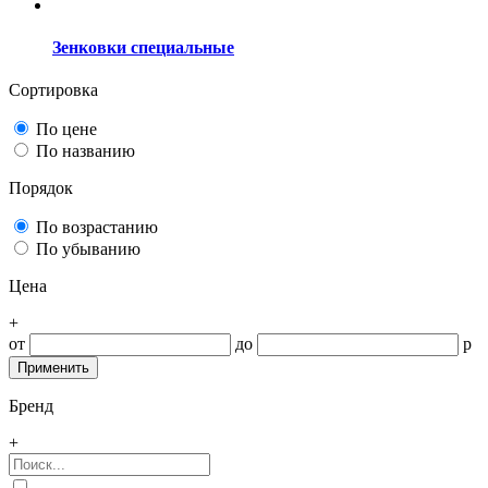
Зенковки специальные
Сортировка
По цене
По названию
Порядок
По возрастанию
По убыванию
Цена
+
от
до
р
Бренд
+