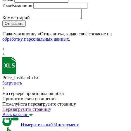
Имя/Компания
Комментарий
Отправить
Нажимая кнопку «Отправить», я даю своё согласие на
обработку персональных данных
.
+
+
Price_Instrland.xlsx
Загрузить
+
На сервере произошла ошибка
Приносим свои извинения.
Пожалуйста перезагрузите страницу
Перезагрузить страницу
Весь каталог
Измерительный Инструмент