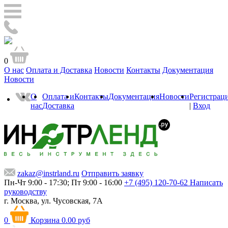
0
О нас
Оплата и Доставка
Новости
Контакты
Документация
Новости
О
Оплата и
Контакты
Документация
Новости
Регистрац
нас
Доставка
|
Вход
zakaz@instrland.ru
Отправить заявку
Пн-Чт 9:00 - 17:30; Пт 9:00 - 16:00
+7 (495) 120-70-62
Написать
руководству
г. Москва,
ул. Чусовская, 7А
0
Корзина
0.00 руб