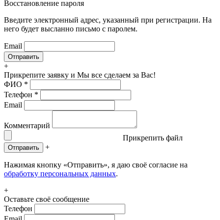
Восстановление пароля
Введите электронный адрес, указанный при регистрации. На
него будет высланно письмо с паролем.
Email
+
Прикрепите заявку
и Мы все сделаем за Вас!
ФИО
*
Телефон
*
Email
Комментарий
Прикрепить файл
+
Отправить
Нажимая кнопку «Отправить», я даю своё согласие на
обработку персональных данных
.
+
Оставьте своё сообщение
Телефон
Email