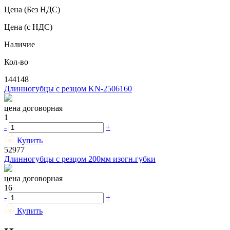
Цена
(Без НДС)
Цена
(с НДС)
Наличие
Кол-во
144148
Длинногубцы с резцом KN-2506160
цена договорная
1
-
+
Купить
52977
Длинногубцы с резцом 200мм изогн.губки
цена договорная
16
-
+
Купить