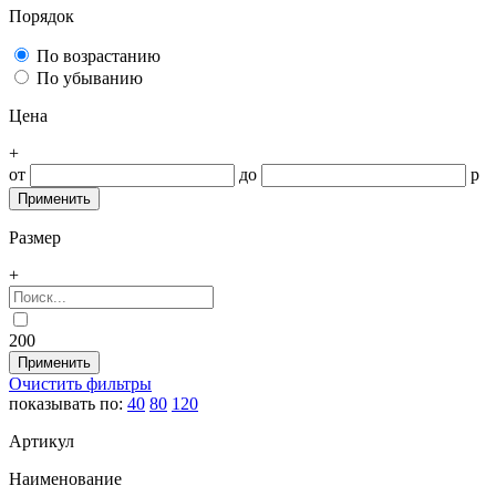
Порядок
По возрастанию
По убыванию
Цена
+
от
до
р
Размер
+
200
Очистить фильтры
показывать по:
40
80
120
Артикул
Наименование