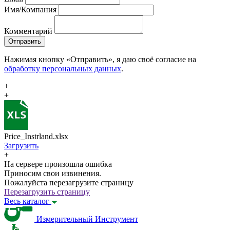
Имя/Компания
Комментарий
Отправить
Нажимая кнопку «Отправить», я даю своё согласие на
обработку персональных данных
.
+
+
Price_Instrland.xlsx
Загрузить
+
На сервере произошла ошибка
Приносим свои извинения.
Пожалуйста перезагрузите страницу
Перезагрузить страницу
Весь каталог
Измерительный Инструмент