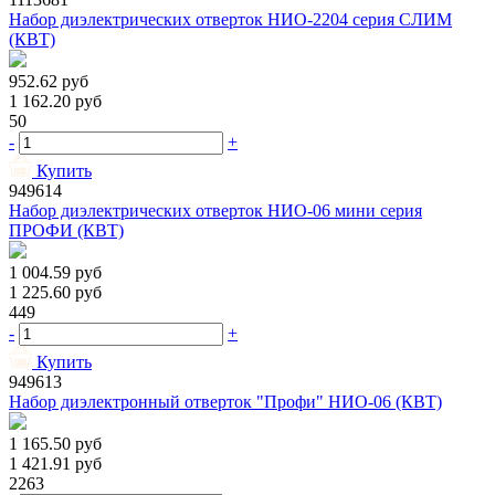
Набор диэлектрических отверток НИО-2204 серия СЛИМ
(КВТ)
952.62
руб
1 162.20
руб
50
-
+
Купить
949614
Набор диэлектрических отверток НИО-06 мини серия
ПРОФИ (КВТ)
1 004.59
руб
1 225.60
руб
449
-
+
Купить
949613
Набор диэлектронный отверток "Профи" НИО-06 (КВТ)
1 165.50
руб
1 421.91
руб
2263