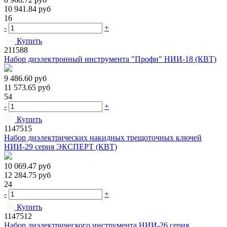
10 941.84
руб
16
-
+
Купить
211588
Набор диэлектронный инструмента "Профи" НИИ-18 (КВТ)
9 486.60
руб
11 573.65
руб
54
-
+
Купить
1147515
Набор диэлектрических накидных трещоточных ключей
НИИ-29 серия ЭКСПЕРТ (КВТ)
10 069.47
руб
12 284.75
руб
24
-
+
Купить
1147512
Набор диэлектрического инструмента НИИ-26 серия