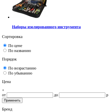
Наборы изолированного инструмента
Сортировка
По цене
По названию
Порядок
По возрастанию
По убыванию
Цена
+
от
до
р
Бренд