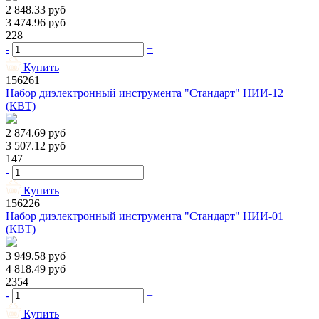
2 848.33
руб
3 474.96
руб
228
-
+
Купить
156261
Набор диэлектронный инструмента "Стандарт" НИИ-12
(КВТ)
2 874.69
руб
3 507.12
руб
147
-
+
Купить
156226
Набор диэлектронный инструмента "Стандарт" НИИ-01
(КВТ)
3 949.58
руб
4 818.49
руб
2354
-
+
Купить