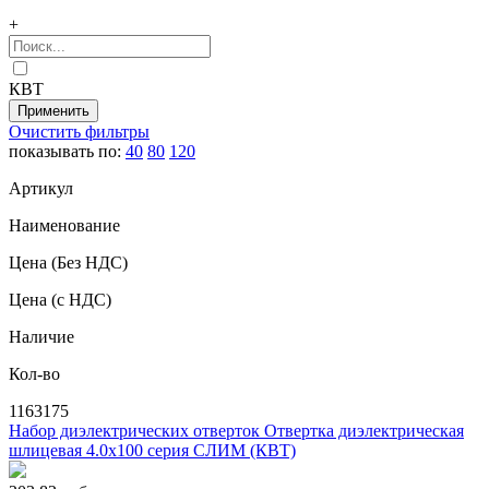
+
КВТ
Очистить фильтры
показывать по:
40
80
120
Артикул
Наименование
Цена
(Без НДС)
Цена
(с НДС)
Наличие
Кол-во
1163175
Набор диэлектрических отверток Отвертка диэлектрическая
шлицевая 4.0x100 серия СЛИМ (КВТ)