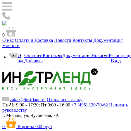
0
О нас
Оплата и Доставка
Новости
Контакты
Документация
Новости
О
Оплата и
Контакты
Документация
Новости
Регистрац
нас
Доставка
|
Вход
zakaz@instrland.ru
Отправить заявку
Пн-Чт 9:00 - 17:30; Пт 9:00 - 16:00
+7 (495) 120-70-62
Написать
руководству
г. Москва,
ул. Чусовская, 7А
0
Корзина
0.00 руб