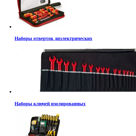
Наборы отверток диэлектрических
Наборы ключей изолированных