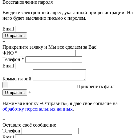
Восстановление пароля
Введите электронный адрес, указанный при регистрации. На
него будет высланно письмо с паролем.
Email
+
Прикрепите заявку
и Мы все сделаем за Вас!
ФИО
*
Телефон
*
Email
Комментарий
Прикрепить файл
+
Отправить
Нажимая кнопку «Отправить», я даю своё согласие на
обработку персональных данных
.
+
Оставьте своё сообщение
Телефон
Email