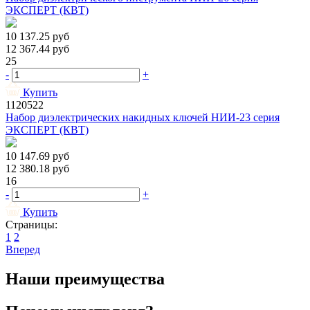
ЭКСПЕРТ (КВТ)
10 137.25
руб
12 367.44
руб
25
-
+
Купить
1120522
Набор диэлектрических накидных ключей НИИ-23 серия
ЭКСПЕРТ (КВТ)
10 147.69
руб
12 380.18
руб
16
-
+
Купить
Страницы:
1
2
Вперед
Наши преимущества