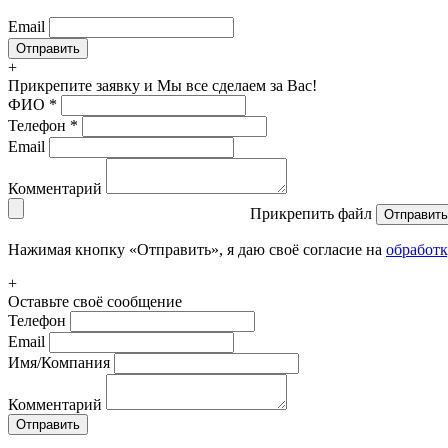
Email
+
Прикрепите заявку
и Мы все сделаем за Вас!
ФИО
*
Телефон
*
Email
Комментарий
Прикрепить файл
Отправить
Нажимая кнопку «Отправить», я даю своё согласие на
обработ
+
Оставьте своё сообщение
Телефон
Email
Имя/Компания
Комментарий
Отправить