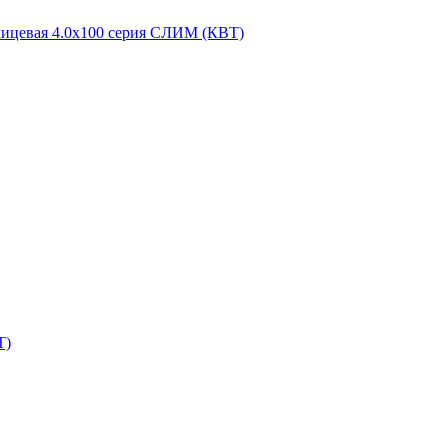
лицевая 4.0x100 серия СЛИМ (КВТ)
Т)