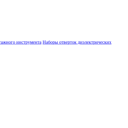
тажного инструмента
Наборы отверток диэлектрических