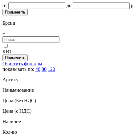
от
до
р
Бренд
+
КВТ
Очистить фильтры
показывать по:
40
80
120
Артикул
Наименование
Цена
(Без НДС)
Цена
(с НДС)
Наличие
Кол-во