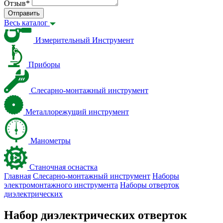
Отзыв
*
Отправить
Весь каталог
Измерительный Инструмент
Приборы
Слесарно-монтажный инструмент
Металлорежущий инструмент
Манометры
Станочная оснастка
Главная
Слесарно-монтажный инструмент
Наборы
электромонтажного инструмента
Наборы отверток
диэлектрических
Набор диэлектрических отверток