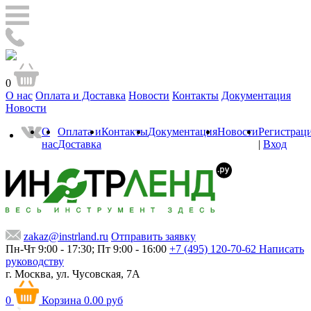
0
О нас
Оплата и Доставка
Новости
Контакты
Документация
Новости
О
Оплата и
Контакты
Документация
Новости
Регистрац
нас
Доставка
|
Вход
zakaz@instrland.ru
Отправить заявку
Пн-Чт 9:00 - 17:30; Пт 9:00 - 16:00
+7 (495) 120-70-62
Написать
руководству
г. Москва,
ул. Чусовская, 7А
0
Корзина
0.00 руб