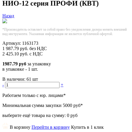
НИО-12 серия ПРОФИ (КВТ)
Назад
*Производитель оставляет за собой право без уведомления дилера менять внешний
вид инструмента. Указанная информация не является публичной офертой.
Артикул:
1163173
1 987.79
руб.
без НДС
2 425.10
руб.
с НДС
1987.79 руб
за упаковку
в упаковке - 1 шт.
В наличии:
61 шт
-
+
Работаем только с юр. лицами
*
Минимальная сумма закупки
5000 руб
*
выберите ещё товара на сумму:
0 руб
В корзину
Перейти в корзину
Купить в 1 клик