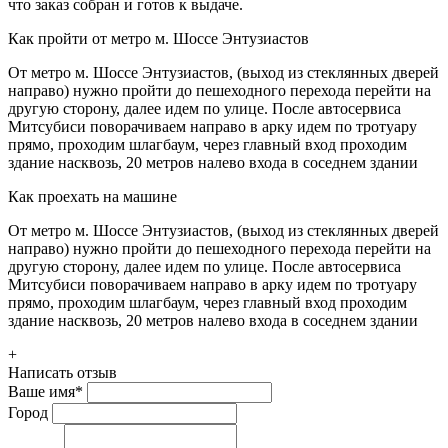
что заказ собран и готов к выдаче.
Как пройти от метро м. Шоссе Энтузиастов
От метро м. Шоссе Энтузиастов, (выход из стеклянных дверей
направо) нужно пройти до пешеходного перехода перейти на
другую сторону, далее идем по улице. После автосервиса
Митсубиси поворачиваем направо в арку идем по тротуару
прямо, проходим шлагбаум, через главный вход проходим
здание насквозь, 20 метров налево входа в соседнем здании
Как проехать на машине
От метро м. Шоссе Энтузиастов, (выход из стеклянных дверей
направо) нужно пройти до пешеходного перехода перейти на
другую сторону, далее идем по улице. После автосервиса
Митсубиси поворачиваем направо в арку идем по тротуару
прямо, проходим шлагбаум, через главный вход проходим
здание насквозь, 20 метров налево входа в соседнем здании
+
Написать отзыв
Ваше имя
*
Город