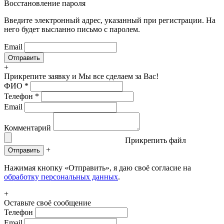
Восстановление пароля
Введите электронный адрес, указанный при регистрации. На
него будет высланно письмо с паролем.
Email
+
Прикрепите заявку
и Мы все сделаем за Вас!
ФИО
*
Телефон
*
Email
Комментарий
Прикрепить файл
+
Отправить
Нажимая кнопку «Отправить», я даю своё согласие на
обработку персональных данных
.
+
Оставьте своё сообщение
Телефон
Email