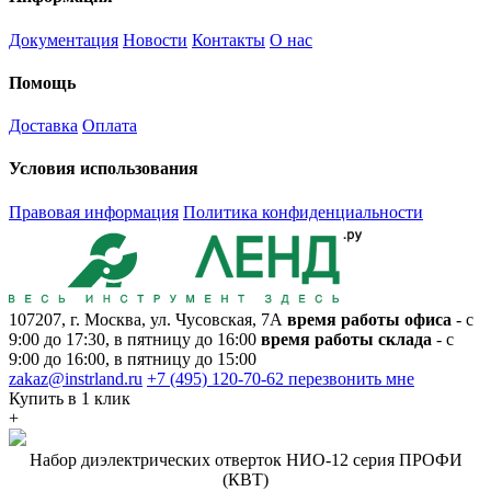
Документация
Новости
Контакты
О нас
Помощь
Доставка
Оплата
Условия использования
Правовая информация
Политика конфиденциальности
107207, г. Москва, ул. Чусовская, 7А
время работы офиса
- с
9:00 до 17:30, в пятницу до 16:00
время работы склада
- с
9:00 до 16:00, в пятницу до 15:00
zakaz@instrland.ru
+7 (495) 120-70-62
перезвонить мне
Купить в 1 клик
+
Набор диэлектрических отверток НИО-12 серия ПРОФИ
(КВТ)