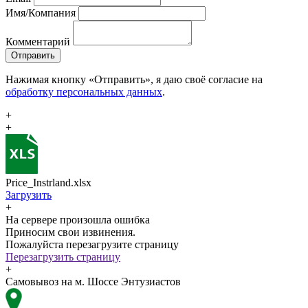
Имя/Компания
Комментарий
Отправить
Нажимая кнопку «Отправить», я даю своё согласие на
обработку персональных данных
.
+
+
Price_Instrland.xlsx
Загрузить
+
На сервере произошла ошибка
Приносим свои извинения.
Пожалуйста перезагрузите страницу
Перезагрузить страницу
+
Самовывоз на м. Шоссе Энтузиастов