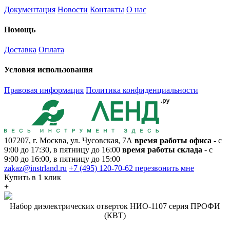
Документация
Новости
Контакты
О нас
Помощь
Доставка
Оплата
Условия использования
Правовая информация
Политика конфиденциальности
107207, г. Москва, ул. Чусовская, 7А
время работы офиса
- с
9:00 до 17:30, в пятницу до 16:00
время работы склада
- с
9:00 до 16:00, в пятницу до 15:00
zakaz@instrland.ru
+7 (495) 120-70-62
перезвонить мне
Купить в 1 клик
+
Набор диэлектрических отверток НИО-1107 серия ПРОФИ
(КВТ)