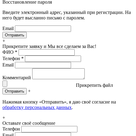
Восстановление пароля
Введите электронный адрес, указанный при регистрации. На
него будет высланно письмо с паролем.
Email
+
Прикрепите заявку
и Мы все сделаем за Вас!
ФИО
*
Телефон
*
Email
Комментарий
Прикрепить файл
+
Отправить
Нажимая кнопку «Отправить», я даю своё согласие на
обработку персональных данных
.
+
Оставьте своё сообщение
Телефон
Email