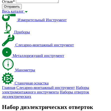
Отзыв
*
Отправить
Весь каталог
Измерительный Инструмент
Приборы
Слесарно-монтажный инструмент
Металлорежущий инструмент
Манометры
Станочная оснастка
Главная
Слесарно-монтажный инструмент
Наборы
электромонтажного инструмента
Наборы отверток
диэлектрических
Набор диэлектрических отверток