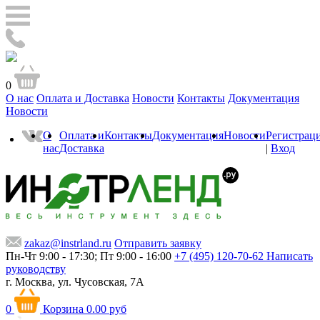
0
О нас
Оплата и Доставка
Новости
Контакты
Документация
Новости
О
Оплата и
Контакты
Документация
Новости
Регистрац
нас
Доставка
|
Вход
zakaz@instrland.ru
Отправить заявку
Пн-Чт 9:00 - 17:30; Пт 9:00 - 16:00
+7 (495) 120-70-62
Написать
руководству
г. Москва,
ул. Чусовская, 7А
0
Корзина
0.00 руб