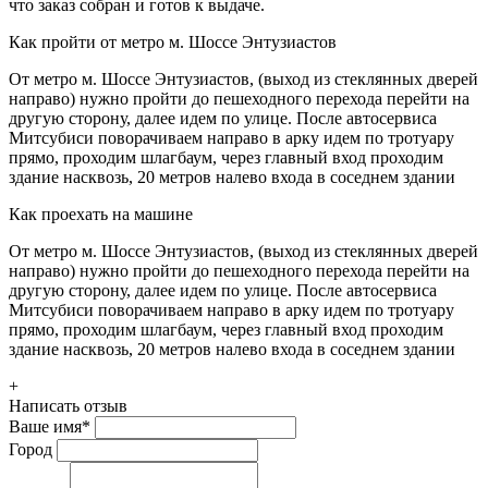
что заказ собран и готов к выдаче.
Как пройти от метро м. Шоссе Энтузиастов
От метро м. Шоссе Энтузиастов, (выход из стеклянных дверей
направо) нужно пройти до пешеходного перехода перейти на
другую сторону, далее идем по улице. После автосервиса
Митсубиси поворачиваем направо в арку идем по тротуару
прямо, проходим шлагбаум, через главный вход проходим
здание насквозь, 20 метров налево входа в соседнем здании
Как проехать на машине
От метро м. Шоссе Энтузиастов, (выход из стеклянных дверей
направо) нужно пройти до пешеходного перехода перейти на
другую сторону, далее идем по улице. После автосервиса
Митсубиси поворачиваем направо в арку идем по тротуару
прямо, проходим шлагбаум, через главный вход проходим
здание насквозь, 20 метров налево входа в соседнем здании
+
Написать отзыв
Ваше имя
*
Город