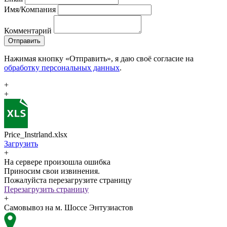
Имя/Компания
Комментарий
Отправить
Нажимая кнопку «Отправить», я даю своё согласие на
обработку персональных данных
.
+
+
Price_Instrland.xlsx
Загрузить
+
На сервере произошла ошибка
Приносим свои извинения.
Пожалуйста перезагрузите страницу
Перезагрузить страницу
+
Самовывоз на м. Шоссе Энтузиастов