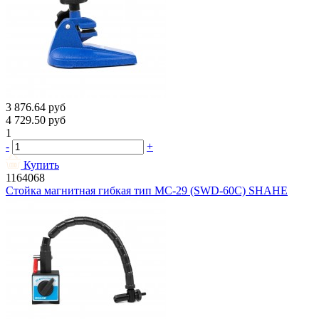
3 876.64
руб
4 729.50
руб
1
-
+
Купить
1164068
Стойка магнитная гибкая тип МС-29 (SWD-60C) SHAHE