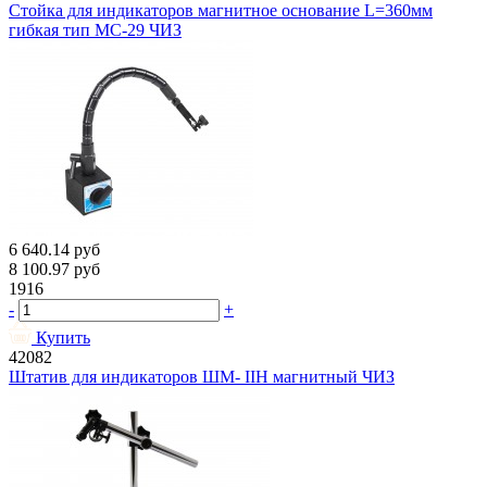
Стойка для индикаторов магнитное основание L=360мм
гибкая тип МС-29 ЧИЗ
6 640.14
руб
8 100.97
руб
1916
-
+
Купить
42082
Штатив для индикаторов ШМ- IIН магнитный ЧИЗ