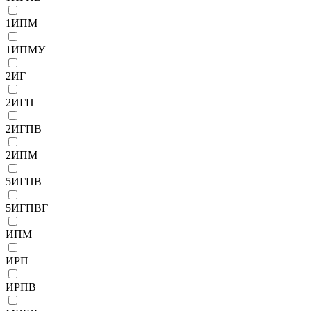
1ИПМ
1ИПМУ
2ИГ
2ИГП
2ИГПВ
2ИПМ
5ИГПВ
5ИГПВГ
ИПМ
ИРП
ИРПВ