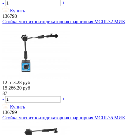
-
+
Купить
136798
Стойка магнитно-индикаторная шарнирная МСШ-32 МИК
12 513.28
руб
15 266.20
руб
87
-
+
Купить
136799
Стойка магнитно-индикаторная шарнирная МСШ-35 МИК