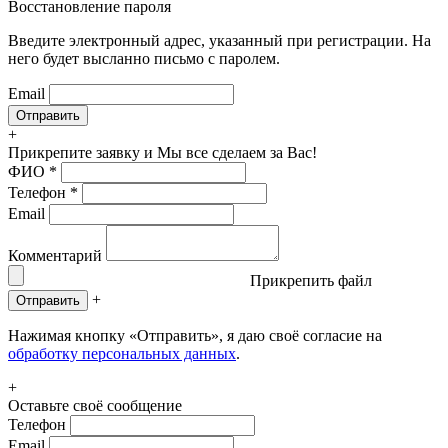
Восстановление пароля
Введите электронный адрес, указанный при регистрации. На
него будет высланно письмо с паролем.
Email
+
Прикрепите заявку
и Мы все сделаем за Вас!
ФИО
*
Телефон
*
Email
Комментарий
Прикрепить файл
+
Отправить
Нажимая кнопку «Отправить», я даю своё согласие на
обработку персональных данных
.
+
Оставьте своё сообщение
Телефон
Email