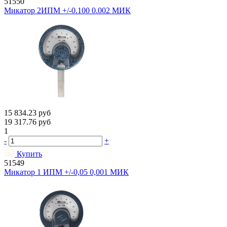
51550
Микатор 2ИПМ +/-0.100 0.002 МИК
15 834.23
руб
19 317.76
руб
1
-
+
Купить
51549
Микатор 1 ИПМ +/-0,05 0,001 МИК