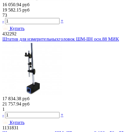
16 050.94
руб
19 582.15
руб
73
-
+
Купить
432292
Штатив для измерительныхголовок ШМ-IIН осн.88 МИК
17 834.38
руб
21 757.94
руб
1
-
+
Купить
1131831