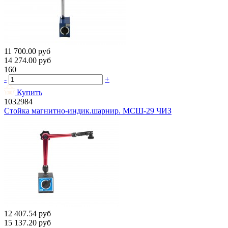
11 700.00
руб
14 274.00
руб
160
-
+
Купить
1032984
Стойка магнитно-индик.шарнир. МСШ-29 ЧИЗ
12 407.54
руб
15 137.20
руб