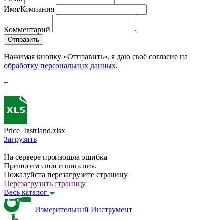
Имя/Компания
Комментарий
Отправить
Нажимая кнопку «Отправить», я даю своё согласие на
обработку персональных данных
.
+
+
Price_Instrland.xlsx
Загрузить
+
На сервере произошла ошибка
Приносим свои извинения.
Пожалуйста перезагрузите страницу
Перезагрузить страницу
Весь каталог
Измерительный Инструмент