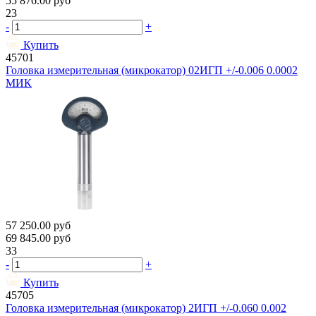
55 876.00
руб
23
-
+
Купить
45701
Головка измерительная (микрокатор) 02ИГП +/-0.006 0.0002
МИК
57 250.00
руб
69 845.00
руб
33
-
+
Купить
45705
Головка измерительная (микрокатор) 2ИГП +/-0.060 0.002