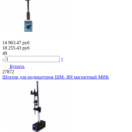
14 963.47
руб
18 255.43
руб
49
-
+
Купить
27872
Штатив для индикаторов ШМ- IIН магнитный МИК