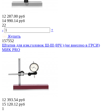
12 287.00
руб
14 990.14
руб
22
-
+
Купить
157552
Штатив для изм.головок Ш-III (ИЧ ) (не внесено в ГРСИ)
МИК PRO
12 393.54
руб
15 120.12
руб
1