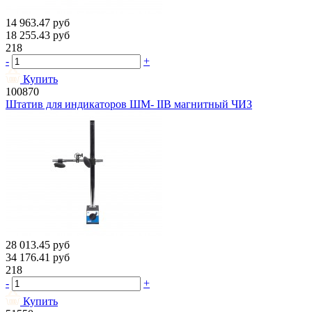
14 963.47
руб
18 255.43
руб
218
-
+
Купить
100870
Штатив для индикаторов ШМ- IIВ магнитный ЧИЗ
28 013.45
руб
34 176.41
руб
218
-
+
Купить