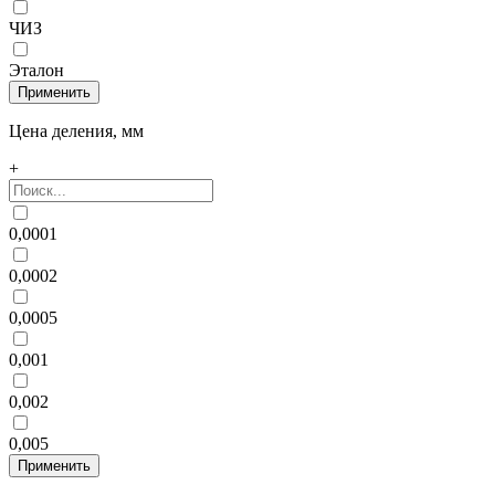
ЧИЗ
Эталон
Цена деления, мм
+
0,0001
0,0002
0,0005
0,001
0,002
0,005