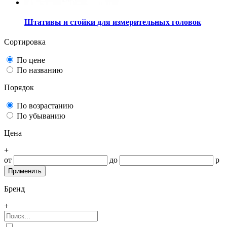
Штативы и стойки для измерительных головок
Сортировка
По цене
По названию
Порядок
По возрастанию
По убыванию
Цена
+
от
до
р
Бренд
+