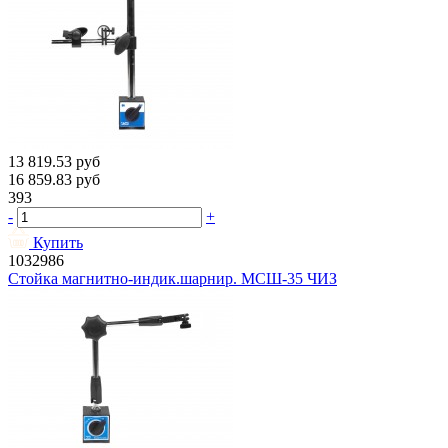
13 819.53
руб
16 859.83
руб
393
-
+
Купить
1032986
Стойка магнитно-индик.шарнир. МСШ-35 ЧИЗ