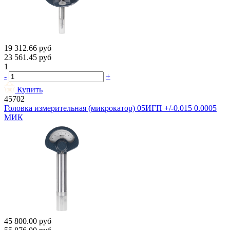
19 312.66
руб
23 561.45
руб
1
-
+
Купить
45702
Головка измерительная (микрокатор) 05ИГП +/-0.015 0.0005
МИК
45 800.00
руб