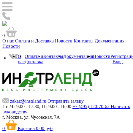
0
О нас
Оплата и Доставка
Новости
Контакты
Документация
Новости
О
Оплата и
Контакты
Документация
Новости
Регистрац
нас
Доставка
|
Вход
zakaz@instrland.ru
Отправить заявку
Пн-Чт 9:00 - 17:30; Пт 9:00 - 16:00
+7 (495) 120-70-62
Написать
руководству
г. Москва,
ул. Чусовская, 7А
0
Корзина
0.00 руб