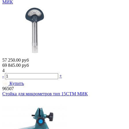
МИК
57 250.00
руб
69 845.00
руб
4
-
+
Купить
96507
Стойка для микрометров тип 15СТМ МИК