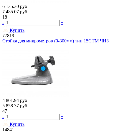
6 135.30
руб
7 485.07
руб
18
-
+
Купить
77819
Стойка для микрометров (0-300мм) тип 15СТМ ЧИЗ
4 801.94
руб
5 858.37
руб
47
-
+
Купить
14841