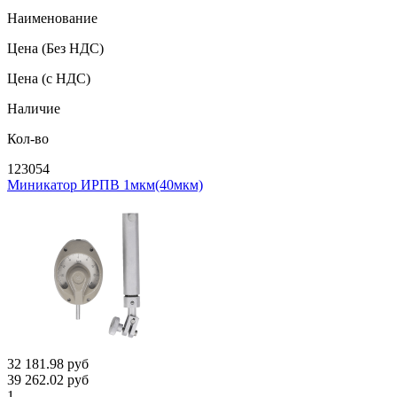
Наименование
Цена
(Без НДС)
Цена
(с НДС)
Наличие
Кол-во
123054
Миникатор ИРПВ 1мкм(40мкм)
32 181.98
руб
39 262.02
руб
1