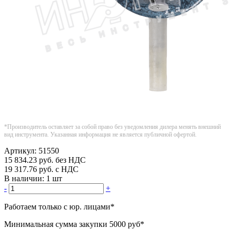
*Производитель оставляет за собой право без уведомления дилера менять внешний
вид инструмента. Указанная информация не является публичной офертой.
Артикул:
51550
15 834.23
руб.
без НДС
19 317.76
руб.
с НДС
В наличии:
1 шт
-
+
Работаем только с юр. лицами
*
Минимальная сумма закупки
5000 руб
*