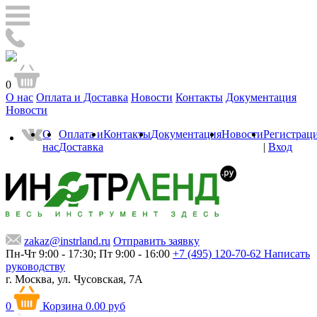
0
О нас
Оплата и Доставка
Новости
Контакты
Документация
Новости
О
Оплата и
Контакты
Документация
Новости
Регистрац
нас
Доставка
|
Вход
zakaz@instrland.ru
Отправить заявку
Пн-Чт 9:00 - 17:30; Пт 9:00 - 16:00
+7 (495) 120-70-62
Написать
руководству
г. Москва,
ул. Чусовская, 7А
0
Корзина
0.00 руб