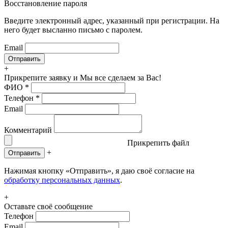
Восстановление пароля
Введите электронный адрес, указанный при регистрации. На
него будет высланно письмо с паролем.
Email
+
Прикрепите заявку
и Мы все сделаем за Вас!
ФИО
*
Телефон
*
Email
Комментарий
Прикрепить файл
+
Отправить
Нажимая кнопку «Отправить», я даю своё согласие на
обработку персональных данных
.
+
Оставьте своё сообщение
Телефон
Email