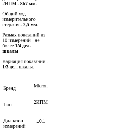
2ИПМ -
8h7 мм
.
Общий ход
измерительного
стержня -
2,5 мм
.
Размах показаний из
10 измерений - не
более
1/4 дел.
шкалы
.
Вариация показаний -
1/3
дел. шкалы.
Micron
Бренд
2ИПМ
Тип
Диапазон
±0,1
измерений