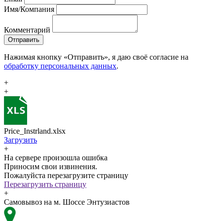
Имя/Компания
Комментарий
Отправить
Нажимая кнопку «Отправить», я даю своё согласие на
обработку персональных данных
.
+
+
Price_Instrland.xlsx
Загрузить
+
На сервере произошла ошибка
Приносим свои извинения.
Пожалуйста перезагрузите страницу
Перезагрузить страницу
+
Самовывоз на м. Шоссе Энтузиастов