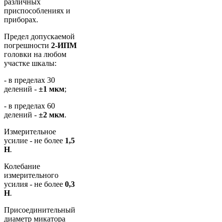
различных
приспособлениях и
приборах.
Предел допускаемой
погрешности
2-ИПМ
головки на любом
участке шкалы:
- в пределах 30
делений -
±1 мкм
;
- в пределах 60
делений -
±2 мкм
.
Измерительное
усилие - не более
1,5
Н
.
Колебание
измерительного
усилия - не более
0,3
Н
.
Присоединительный
диаметр микатора