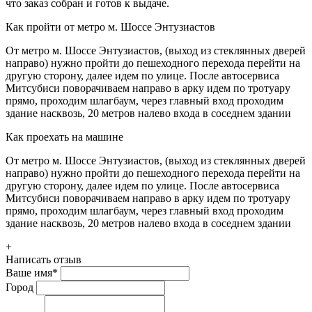
что заказ собран и готов к выдаче.
Как пройти от метро м. Шоссе Энтузиастов
От метро м. Шоссе Энтузиастов, (выход из стеклянных дверей
направо) нужно пройти до пешеходного перехода перейти на
другую сторону, далее идем по улице. После автосервиса
Митсубиси поворачиваем направо в арку идем по тротуару
прямо, проходим шлагбаум, через главный вход проходим
здание насквозь, 20 метров налево входа в соседнем здании
Как проехать на машине
От метро м. Шоссе Энтузиастов, (выход из стеклянных дверей
направо) нужно пройти до пешеходного перехода перейти на
другую сторону, далее идем по улице. После автосервиса
Митсубиси поворачиваем направо в арку идем по тротуару
прямо, проходим шлагбаум, через главный вход проходим
здание насквозь, 20 метров налево входа в соседнем здании
+
Написать отзыв
Ваше имя
*
Город