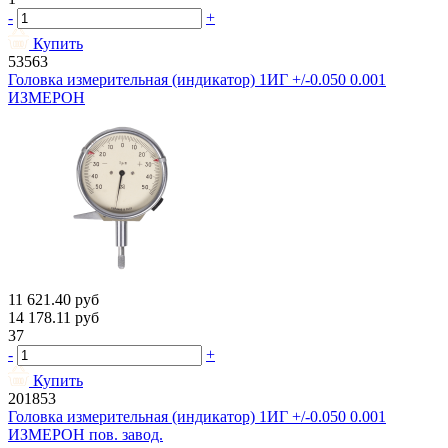
-
+
Купить
53563
Головка измерительная (индикатор) 1ИГ +/-0.050 0.001
ИЗМЕРОН
11 621.40
руб
14 178.11
руб
37
-
+
Купить
201853
Головка измерительная (индикатор) 1ИГ +/-0.050 0.001
ИЗМЕРОН пов. завод.