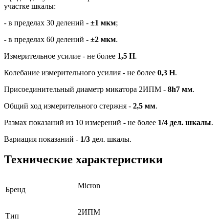
участке шкалы:
- в пределах 30 делений -
±1 мкм
;
- в пределах 60 делений -
±2 мкм
.
Измерительное усилие - не более
1,5 Н
.
Колебание измерительного усилия - не более
0,3 Н
.
Присоединительный диаметр микатора 2ИПМ -
8h7 мм
.
Общий ход измерительного стержня -
2,5 мм
.
Размах показаний из 10 измерений - не более
1/4 дел. шкалы
.
Вариация показаний -
1/3
дел. шкалы.
Технические характеристики
Micron
Бренд
2ИПМ
Тип