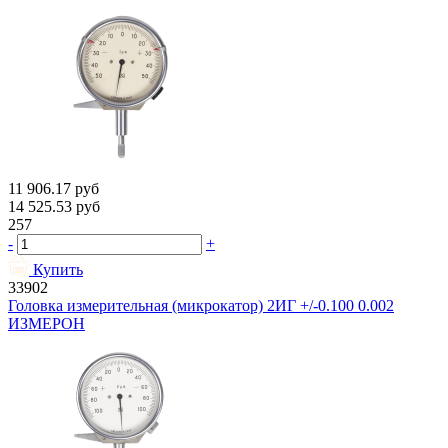
11 906.17
руб
14 525.53
руб
257
-
+
Купить
33902
Головка измерительная (микрокатор) 2ИГ +/-0.100 0.002
ИЗМЕРОН