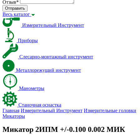
Отзыв
*
Отправить
Весь каталог
Измерительный Инструмент
Приборы
Слесарно-монтажный инструмент
Металлорежущий инструмент
Манометры
Станочная оснастка
Главная
Измерительный Инструмент
Измерительные головки
Микаторы
Микатор 2ИПМ +/-0.100 0.002 МИК