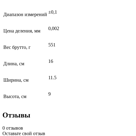
±0,1
Диапазон измерений
0,002
Цена деления, мм
551
Вес брутто, г
16
Длина, см
11.5
Ширина, см
9
Высота, см
Отзывы
0 отзывов
Оставьте свой отзыв