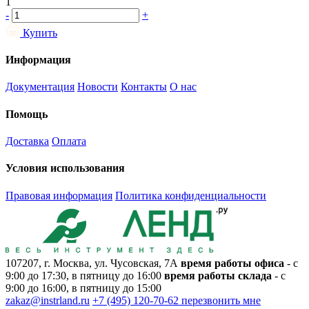
1
-
+
Купить
Информация
Документация
Новости
Контакты
О нас
Помощь
Доставка
Оплата
Условия использования
Правовая информация
Политика конфиденциальности
107207, г. Москва, ул. Чусовская, 7А
время работы офиса
- с
9:00 до 17:30, в пятницу до 16:00
время работы склада
- с
9:00 до 16:00, в пятницу до 15:00
zakaz@instrland.ru
+7 (495) 120-70-62
перезвонить мне