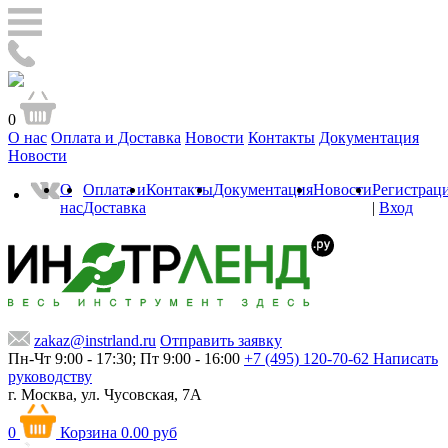
0
О нас
Оплата и Доставка
Новости
Контакты
Документация
Новости
О
Оплата и
Контакты
Документация
Новости
Регистрац
нас
Доставка
|
Вход
zakaz@instrland.ru
Отправить заявку
Пн-Чт 9:00 - 17:30; Пт 9:00 - 16:00
+7 (495) 120-70-62
Написать
руководству
г. Москва,
ул. Чусовская, 7А
0
Корзина
0.00 руб