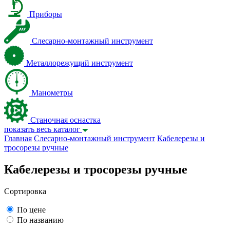
Приборы
Слесарно-монтажный инструмент
Металлорежущий инструмент
Манометры
Станочная оснастка
показать весь каталог
Главная
Слесарно-монтажный инструмент
Кабелерезы и
тросорезы ручные
Кабелерезы и тросорезы ручные
Сортировка
По цене
По названию