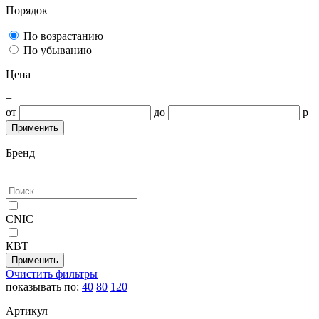
Порядок
По возрастанию
По убыванию
Цена
+
от
до
р
Бренд
+
CNIC
КВТ
Очистить фильтры
показывать по:
40
80
120
Артикул