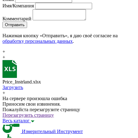
Имя/Компания
Комментарий
Отправить
Нажимая кнопку «Отправить», я даю своё согласие на
обработку персональных данных
.
+
+
Price_Instrland.xlsx
Загрузить
+
На сервере произошла ошибка
Приносим свои извинения.
Пожалуйста перезагрузите страницу
Перезагрузить страницу
Весь каталог
Измерительный Инструмент