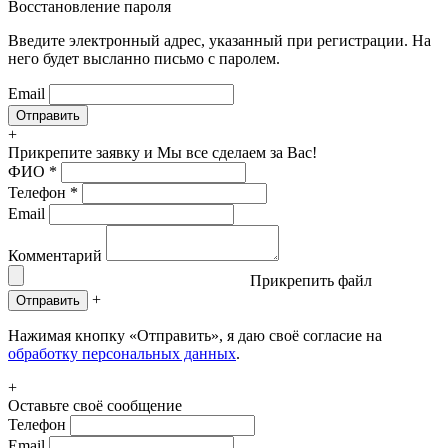
Восстановление пароля
Введите электронный адрес, указанный при регистрации. На
него будет высланно письмо с паролем.
Email
+
Прикрепите заявку
и Мы все сделаем за Вас!
ФИО
*
Телефон
*
Email
Комментарий
Прикрепить файл
+
Отправить
Нажимая кнопку «Отправить», я даю своё согласие на
обработку персональных данных
.
+
Оставьте своё сообщение
Телефон
Email