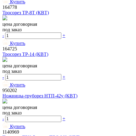
Купить
164778
Тросорез ТР-8Т (КВТ)
цена договорная
под заказ
-
+
Купить
164725
Тросорез ТР-14 (КВТ)
цена договорная
под заказ
-
+
Купить
950202
Ножницы-труборез НТП-42у (КВТ)
цена договорная
под заказ
-
+
Купить
1140969