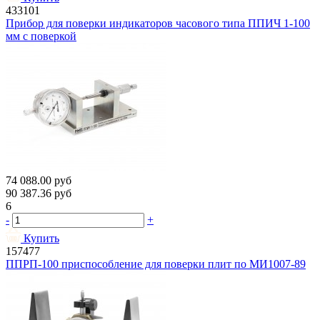
433101
Прибор для поверки индикаторов часового типа ППИЧ 1-100
мм с поверкой
74 088.00
руб
90 387.36
руб
6
-
+
Купить
157477
ППРП-100 приспособление для поверки плит по МИ1007-89