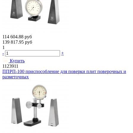
114 604.88
руб
139 817.95
руб
1
-
+
Купить
1123911
ППРП-100 приспособление для поверки плит поверочных и
разметочных