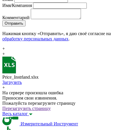
Имя/Компания
Комментарий
Отправить
Нажимая кнопку «Отправить», я даю своё согласие на
обработку персональных данных
.
+
+
Price_Instrland.xlsx
Загрузить
+
На сервере произошла ошибка
Приносим свои извинения.
Пожалуйста перезагрузите страницу
Перезагрузить страницу
Весь каталог
Измерительный Инструмент