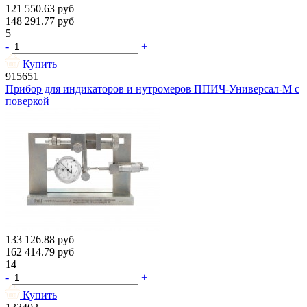
121 550.63
руб
148 291.77
руб
5
-
+
Купить
915651
Прибор для индикаторов и нутромеров ППИЧ-Универсал-М с
поверкой
133 126.88
руб
162 414.79
руб
14
-
+
Купить