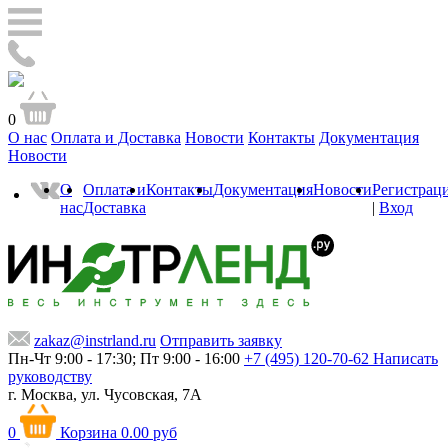
0
О нас
Оплата и Доставка
Новости
Контакты
Документация
Новости
О
Оплата и
Контакты
Документация
Новости
Регистрац
нас
Доставка
|
Вход
zakaz@instrland.ru
Отправить заявку
Пн-Чт 9:00 - 17:30; Пт 9:00 - 16:00
+7 (495) 120-70-62
Написать
руководству
г. Москва,
ул. Чусовская, 7А
0
Корзина
0.00 руб