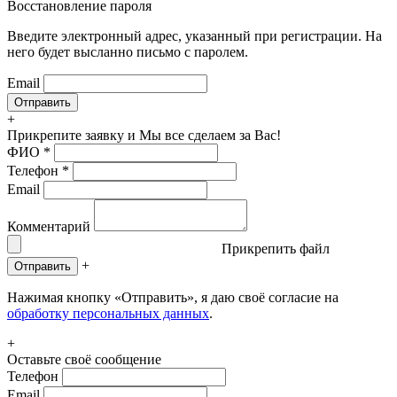
Восстановление пароля
Введите электронный адрес, указанный при регистрации. На
него будет высланно письмо с паролем.
Email
+
Прикрепите заявку
и Мы все сделаем за Вас!
ФИО
*
Телефон
*
Email
Комментарий
Прикрепить файл
+
Отправить
Нажимая кнопку «Отправить», я даю своё согласие на
обработку персональных данных
.
+
Оставьте своё сообщение
Телефон
Email