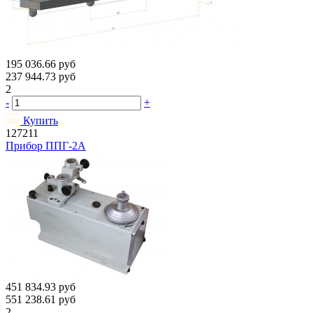
195 036.66
руб
237 944.73
руб
2
-
+
Купить
127211
Прибор ППГ-2А
451 834.93
руб
551 238.61
руб
2