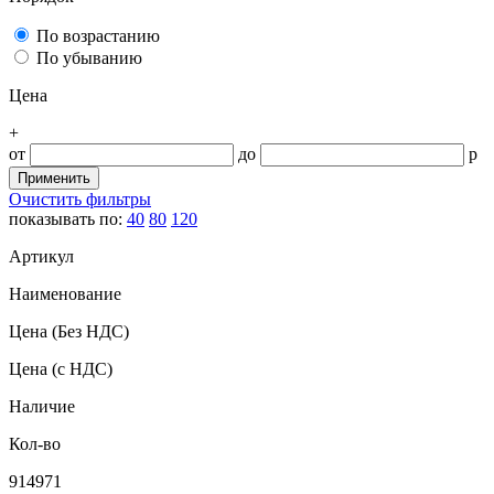
По возрастанию
По убыванию
Цена
+
от
до
р
Очистить фильтры
показывать по:
40
80
120
Артикул
Наименование
Цена
(Без НДС)
Цена
(с НДС)
Наличие
Кол-во
914971