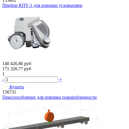
133402
Прибор КПУ-1 для поверки угловыхмер
140 426.86
руб
171 320.77
руб
1
-
+
Купить
156731
Приспособление для поверки покоробленности