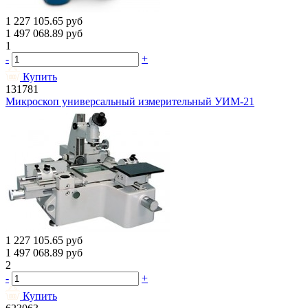
1 227 105.65
руб
1 497 068.89
руб
1
-
+
Купить
131781
Микроскоп универсальный измерительный УИМ-21
1 227 105.65
руб
1 497 068.89
руб
2
-
+
Купить