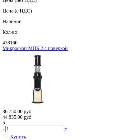
Цена
(Без НДС)
Цена
(с НДС)
Наличие
Кол-во
438160
Микроскоп МПБ-2 с поверкой
36 750.00
руб
44 835.00
руб
5
-
+
Купить