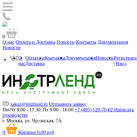
0
О нас
Оплата и Доставка
Новости
Контакты
Документация
Новости
О
Оплата и
Контакты
Документация
Новости
Регистрац
нас
Доставка
|
Вход
zakaz@instrland.ru
Отправить заявку
Пн-Чт 9:00 - 17:30; Пт 9:00 - 16:00
+7 (495) 120-70-62
Написать
руководству
г. Москва,
ул. Чусовская, 7А
0
Корзина
0.00 руб