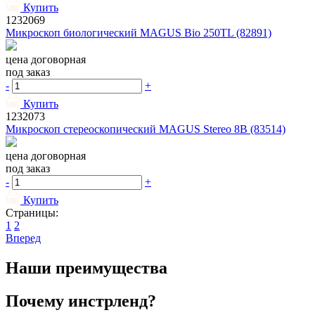
Купить
1232069
Микроскоп биологический MAGUS Bio 250TL (82891)
цена договорная
под заказ
-
+
Купить
1232073
Микроскоп стереоскопический MAGUS Stereo 8B (83514)
цена договорная
под заказ
-
+
Купить
Страницы:
1
2
Вперед
Наши преимущества
Почему инстрленд?