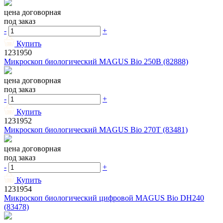
цена договорная
под заказ
-
+
Купить
1231950
Микроскоп биологический MAGUS Bio 250B (82888)
цена договорная
под заказ
-
+
Купить
1231952
Микроскоп биологический MAGUS Bio 270T (83481)
цена договорная
под заказ
-
+
Купить
1231954
Микроскоп биологический цифровой MAGUS Bio DH240
(83478)