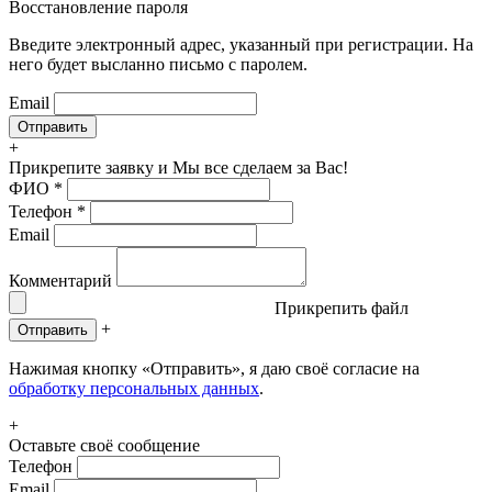
Восстановление пароля
Введите электронный адрес, указанный при регистрации. На
него будет высланно письмо с паролем.
Email
+
Прикрепите заявку
и Мы все сделаем за Вас!
ФИО
*
Телефон
*
Email
Комментарий
Прикрепить файл
+
Отправить
Нажимая кнопку «Отправить», я даю своё согласие на
обработку персональных данных
.
+
Оставьте своё сообщение
Телефон
Email