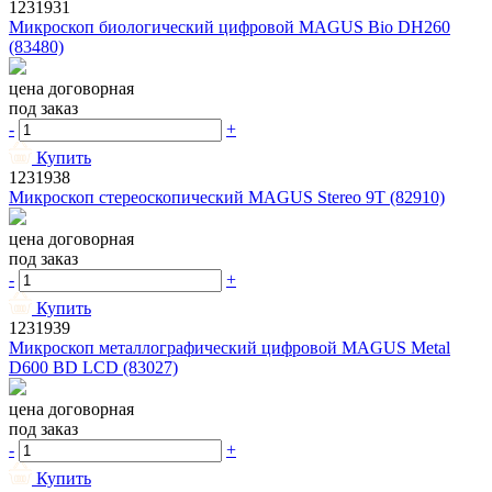
1231931
Микроскоп биологический цифровой MAGUS Bio DH260
(83480)
цена договорная
под заказ
-
+
Купить
1231938
Микроскоп стереоскопический MAGUS Stereo 9T (82910)
цена договорная
под заказ
-
+
Купить
1231939
Микроскоп металлографический цифровой MAGUS Metal
D600 BD LCD (83027)
цена договорная
под заказ
-
+
Купить