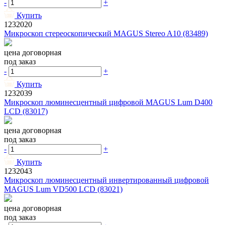
-
+
Купить
1232020
Микроскоп стереоскопический MAGUS Stereo A10 (83489)
цена договорная
под заказ
-
+
Купить
1232039
Микроскоп люминесцентный цифровой MAGUS Lum D400
LCD (83017)
цена договорная
под заказ
-
+
Купить
1232043
Микроскоп люминесцентный инвертированный цифровой
MAGUS Lum VD500 LCD (83021)
цена договорная
под заказ