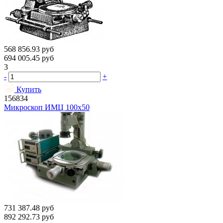
568 856.93
руб
694 005.45
руб
3
-
+
Купить
156834
Микроскоп ИМЦ 100х50
731 387.48
руб
892 292.73
руб