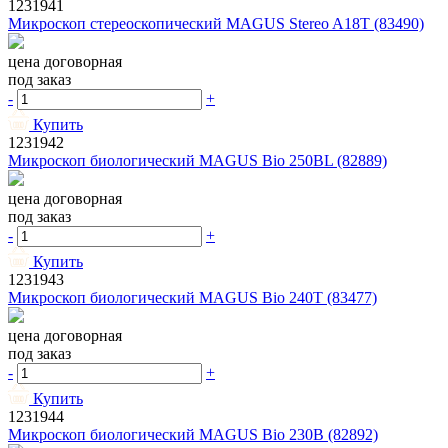
1231941
Микроскоп стереоскопический MAGUS Stereo A18T (83490)
цена договорная
под заказ
-
+
Купить
1231942
Микроскоп биологический MAGUS Bio 250BL (82889)
цена договорная
под заказ
-
+
Купить
1231943
Микроскоп биологический MAGUS Bio 240T (83477)
цена договорная
под заказ
-
+
Купить
1231944
Микроскоп биологический MAGUS Bio 230B (82892)