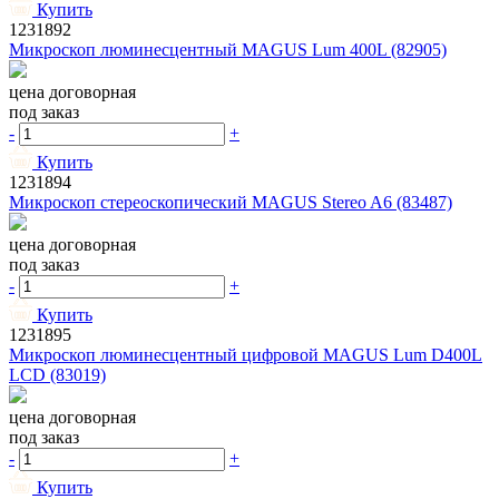
Купить
1231892
Микроскоп люминесцентный MAGUS Lum 400L (82905)
цена договорная
под заказ
-
+
Купить
1231894
Микроскоп стереоскопический MAGUS Stereo A6 (83487)
цена договорная
под заказ
-
+
Купить
1231895
Микроскоп люминесцентный цифровой MAGUS Lum D400L
LCD (83019)
цена договорная
под заказ
-
+
Купить