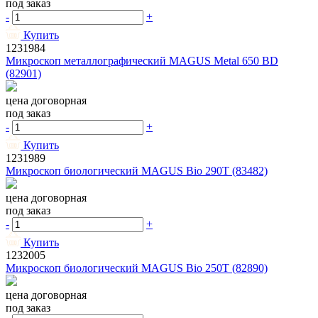
под заказ
-
+
Купить
1231984
Микроскоп металлографический MAGUS Metal 650 BD
(82901)
цена договорная
под заказ
-
+
Купить
1231989
Микроскоп биологический MAGUS Bio 290T (83482)
цена договорная
под заказ
-
+
Купить
1232005
Микроскоп биологический MAGUS Bio 250T (82890)
цена договорная
под заказ