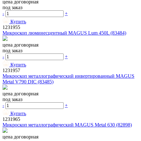
цена договорная
под заказ
-
+
Купить
1231955
Микроскоп люминесцентный MAGUS Lum 450L (83484)
цена договорная
под заказ
-
+
Купить
1231957
Микроскоп металлографический инвертированный MAGUS
Metal V790 DIC (83485)
цена договорная
под заказ
-
+
Купить
1231965
Микроскоп металлографический MAGUS Metal 630 (82898)
цена договорная