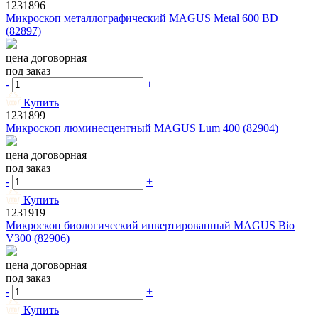
1231896
Микроскоп металлографический MAGUS Metal 600 BD
(82897)
цена договорная
под заказ
-
+
Купить
1231899
Микроскоп люминесцентный MAGUS Lum 400 (82904)
цена договорная
под заказ
-
+
Купить
1231919
Микроскоп биологический инвертированный MAGUS Bio
V300 (82906)
цена договорная
под заказ
-
+
Купить