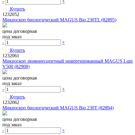
-
+
Купить
1232052
Микроскоп биологический MAGUS Bio 230TL (82895)
цена договорная
под заказ
-
+
Купить
1232061
Микроскоп люминесцентный инвертированный MAGUS Lum
V500 (82908)
цена договорная
под заказ
-
+
Купить
1232062
Микроскоп биологический MAGUS Bio 230T (82894)
цена договорная
под заказ
-
+