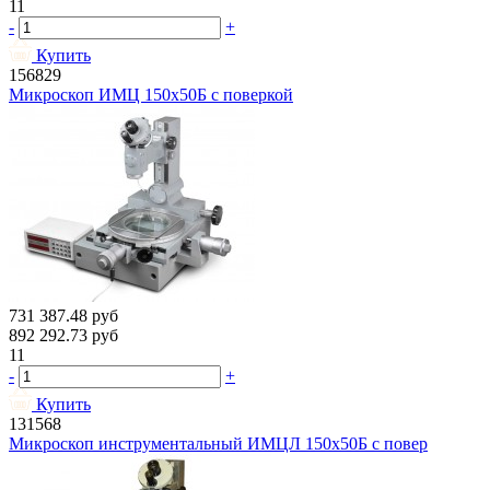
11
-
+
Купить
156829
Микроскоп ИМЦ 150х50Б с поверкой
731 387.48
руб
892 292.73
руб
11
-
+
Купить
131568
Микроскоп инструментальный ИМЦЛ 150х50Б с повер