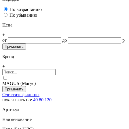
По возрастанию
По убыванию
Цена
+
от
до
р
Бренд
+
MAGUS (Магус)
Очистить фильтры
показывать по:
40
80
120
Артикул
Наименование