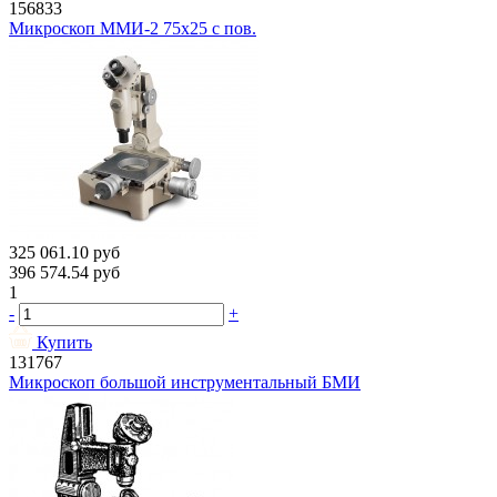
156833
Микроскоп ММИ-2 75х25 с пов.
325 061.10
руб
396 574.54
руб
1
-
+
Купить
131767
Микроскоп большой инструментальный БМИ