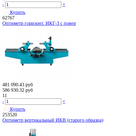
-
+
Купить
62767
Оптиметр горизонт. ИКГ-3 с повер
481 090.43
руб
586 930.32
руб
11
-
+
Купить
253520
Оптиметр вертикальный ИКВ (старого образца)