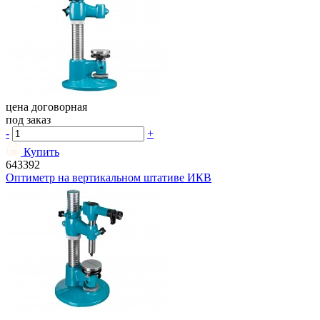
цена договорная
под заказ
-
+
Купить
643392
Оптиметр на вертикальном штативе ИКВ