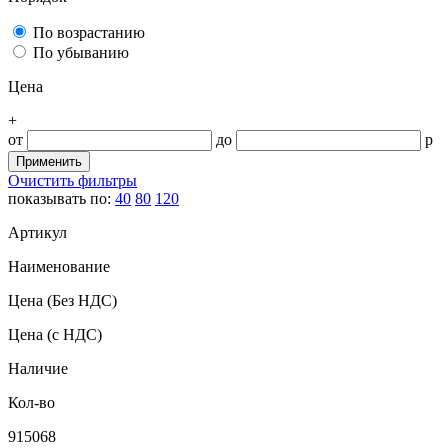
По возрастанию
По убыванию
Цена
+
от
до
р
Очистить фильтры
показывать по:
40
80
120
Артикул
Наименование
Цена
(Без НДС)
Цена
(с НДС)
Наличие
Кол-во
915068