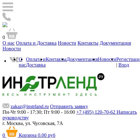
0
О нас
Оплата и Доставка
Новости
Контакты
Документация
Новости
О
Оплата и
Контакты
Документация
Новости
Регистрац
нас
Доставка
|
Вход
zakaz@instrland.ru
Отправить заявку
Пн-Чт 9:00 - 17:30; Пт 9:00 - 16:00
+7 (495) 120-70-62
Написать
руководству
г. Москва,
ул. Чусовская, 7А
0
Корзина
0.00 руб