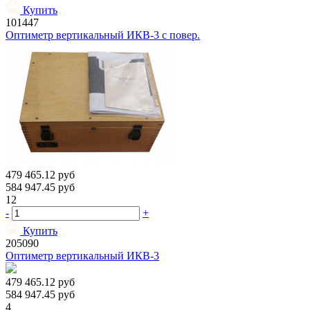
Купить
101447
Оптиметр вертикальный ИКВ-3 с повер.
479 465.12
руб
584 947.45
руб
12
-
+
Купить
205090
Оптиметр вертикальный ИКВ-3
479 465.12
руб
584 947.45
руб
4