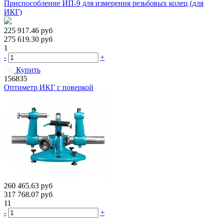
Приспособление ИП-9 для измерения резьбовых колец (для
ИКГ)
225 917.46
руб
275 619.30
руб
1
-
+
Купить
156835
Оптиметр ИКГ с поверкой
260 465.63
руб
317 768.07
руб
11
-
+