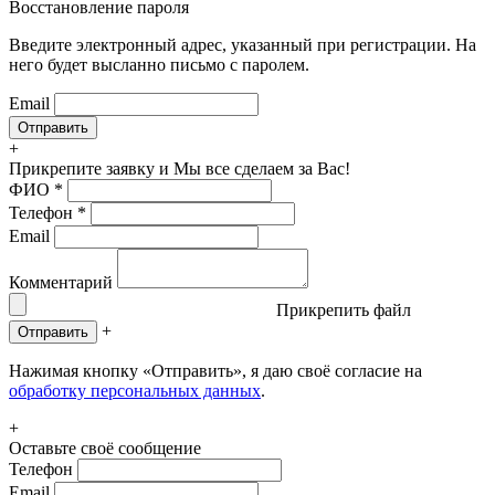
Восстановление пароля
Введите электронный адрес, указанный при регистрации. На
него будет высланно письмо с паролем.
Email
+
Прикрепите заявку
и Мы все сделаем за Вас!
ФИО
*
Телефон
*
Email
Комментарий
Прикрепить файл
+
Отправить
Нажимая кнопку «Отправить», я даю своё согласие на
обработку персональных данных
.
+
Оставьте своё сообщение
Телефон
Email