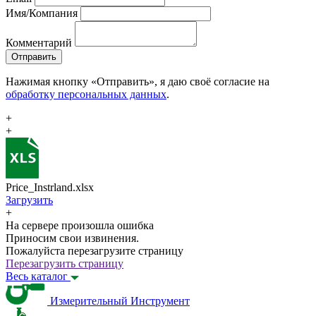
Имя/Компания
Комментарий
Отправить
Нажимая кнопку «Отправить», я даю своё согласие на
обработку персональных данных
.
+
+
Price_Instrland.xlsx
Загрузить
+
На сервере произошла ошибка
Приносим свои извинения.
Пожалуйста перезагрузите страницу
Перезагрузить страницу
Весь каталог
Измерительный Инструмент