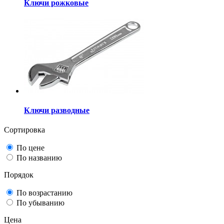
Ключи рожковые
Ключи разводные
Сортировка
По цене
По названию
Порядок
По возрастанию
По убыванию
Цена