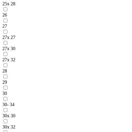
25x 28
26
27
27x 27
27x 30
27x 32
28
29
30
30- 34
30x 30
30x 32