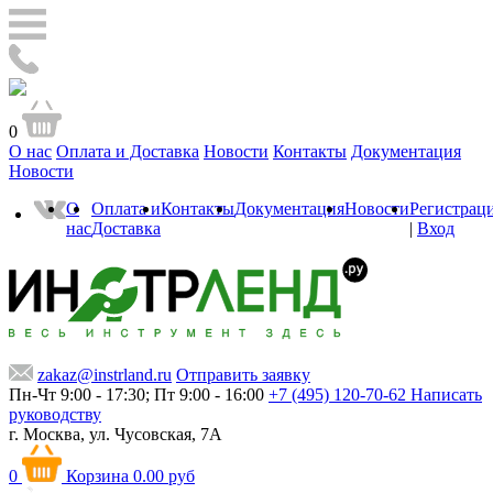
0
О нас
Оплата и Доставка
Новости
Контакты
Документация
Новости
О
Оплата и
Контакты
Документация
Новости
Регистрац
нас
Доставка
|
Вход
zakaz@instrland.ru
Отправить заявку
Пн-Чт 9:00 - 17:30; Пт 9:00 - 16:00
+7 (495) 120-70-62
Написать
руководству
г. Москва,
ул. Чусовская, 7А
0
Корзина
0.00 руб