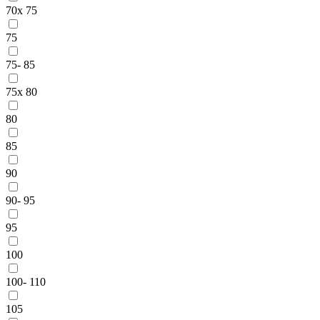
70x 75
75
75- 85
75x 80
80
85
90
90- 95
95
100
100- 110
105