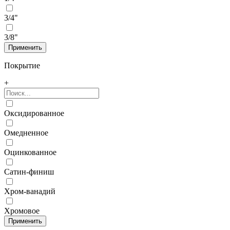
3/4"
3/8"
Покрытие
+
Оксидированное
Омедненное
Оцинкованное
Сатин-финиш
Хром-ванадий
Хромовое