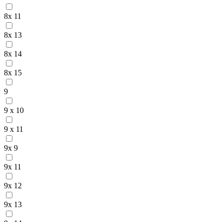
8x 11
8x 13
8x 14
8x 15
9
9 x 10
9 x 11
9x 9
9x 11
9x 12
9x 13