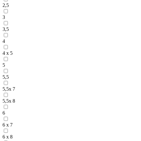
2,5
3
3,5
4
4 x 5
5
5,5
5,5x 7
5,5x 8
6
6 x 7
6 x 8