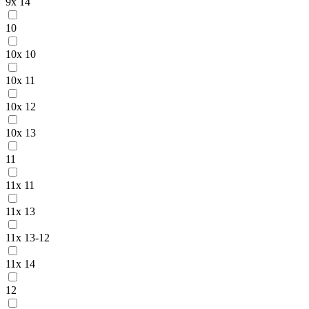
9x 14
10
10x 10
10x 11
10x 12
10x 13
11
11x 11
11x 13
11x 13-12
11x 14
12