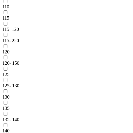
110
115
115- 120
115- 220
120
120- 150
125
125- 130
130
135
135- 140
140