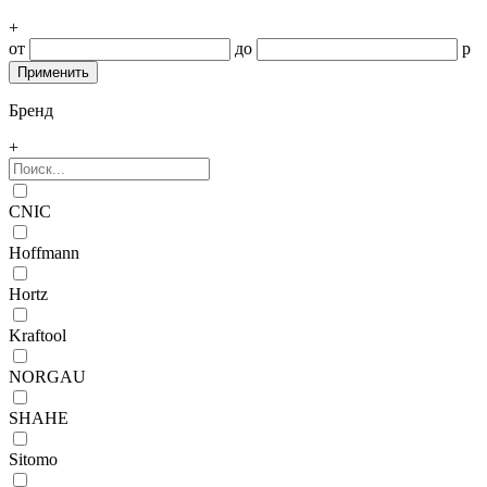
+
от
до
р
Бренд
+
CNIC
Hoffmann
Hortz
Kraftool
NORGAU
SHAHE
Sitomo