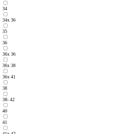
34
34x 36
35
36
36x 36
36x 38
36x 41
38
38- 42
40
41
41x 42