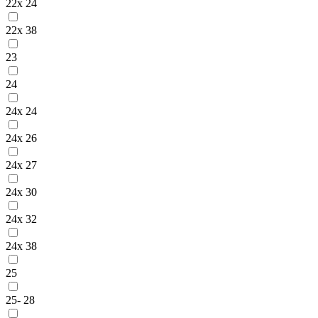
22x 24
22x 38
23
24
24x 24
24x 26
24x 27
24x 30
24x 32
24x 38
25
25- 28