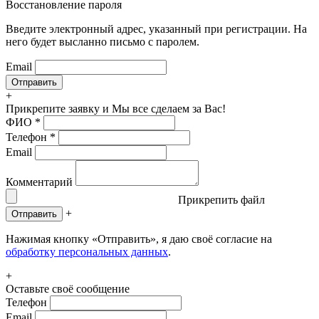
Восстановление пароля
Введите электронный адрес, указанный при регистрации. На
него будет высланно письмо с паролем.
Email
+
Прикрепите заявку
и Мы все сделаем за Вас!
ФИО
*
Телефон
*
Email
Комментарий
Прикрепить файл
+
Отправить
Нажимая кнопку «Отправить», я даю своё согласие на
обработку персональных данных
.
+
Оставьте своё сообщение
Телефон
Email