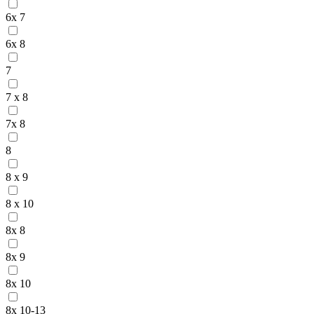
6x 7
6x 8
7
7 x 8
7x 8
8
8 x 9
8 x 10
8x 8
8x 9
8x 10
8x 10-13