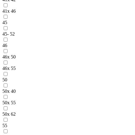
41x 46
45
45- 52
46
46x 50
46x 55
50
50x 40
50x 55
50x 62
55