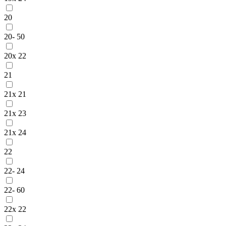
20
20- 50
20x 22
21
21x 21
21x 23
21x 24
22
22- 24
22- 60
22x 22