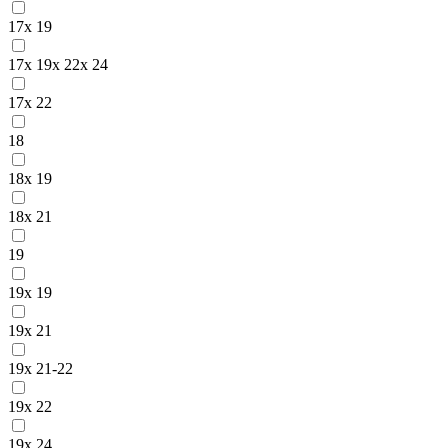
17x 19
17x 19x 22x 24
17x 22
18
18x 19
18x 21
19
19x 19
19x 21
19x 21-22
19x 22
19x 24