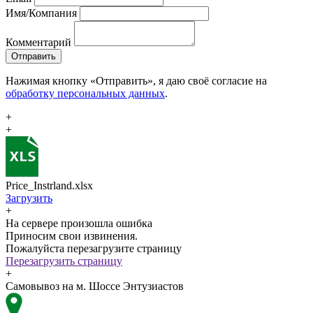
Имя/Компания
Комментарий
Отправить
Нажимая кнопку «Отправить», я даю своё согласие на
обработку персональных данных
.
+
+
Price_Instrland.xlsx
Загрузить
+
На сервере произошла ошибка
Приносим свои извинения.
Пожалуйста перезагрузите страницу
Перезагрузить страницу
+
Самовывоз на м. Шоссе Энтузиастов