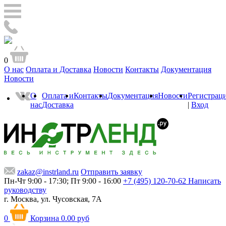
0
О нас
Оплата и Доставка
Новости
Контакты
Документация
Новости
О
Оплата и
Контакты
Документация
Новости
Регистрац
нас
Доставка
|
Вход
zakaz@instrland.ru
Отправить заявку
Пн-Чт 9:00 - 17:30; Пт 9:00 - 16:00
+7 (495) 120-70-62
Написать
руководству
г. Москва,
ул. Чусовская, 7А
0
Корзина
0.00 руб