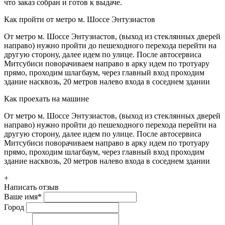
что заказ собран и готов к выдаче.
Как пройти от метро м. Шоссе Энтузиастов
От метро м. Шоссе Энтузиастов, (выход из стеклянных дверей
направо) нужно пройти до пешеходного перехода перейти на
другую сторону, далее идем по улице. После автосервиса
Митсубиси поворачиваем направо в арку идем по тротуару
прямо, проходим шлагбаум, через главный вход проходим
здание насквозь, 20 метров налево входа в соседнем здании
Как проехать на машине
От метро м. Шоссе Энтузиастов, (выход из стеклянных дверей
направо) нужно пройти до пешеходного перехода перейти на
другую сторону, далее идем по улице. После автосервиса
Митсубиси поворачиваем направо в арку идем по тротуару
прямо, проходим шлагбаум, через главный вход проходим
здание насквозь, 20 метров налево входа в соседнем здании
+
Написать отзыв
Ваше имя
*
Город