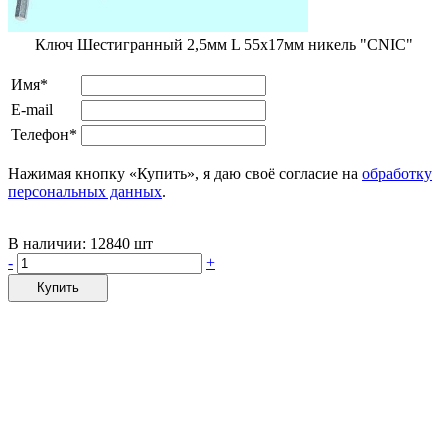
Ключ Шестигранный 2,5мм L 55х17мм никель "CNIC"
Имя*
E-mail
Телефон*
Нажимая кнопку «Купить», я даю своё согласие на
обработку
персональных данных
.
В наличии:
12840 шт
-
+
Купить