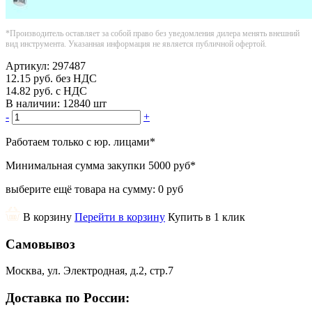
*Производитель оставляет за собой право без уведомления дилера менять внешний
вид инструмента. Указанная информация не является публичной офертой.
Артикул:
297487
12.15
руб.
без НДС
14.82
руб.
с НДС
В наличии:
12840 шт
-
+
Работаем только с юр. лицами
*
Минимальная сумма закупки
5000 руб
*
выберите ещё товара на сумму:
0 руб
В корзину
Перейти в корзину
Купить в 1 клик
Самовывоз
Москва, ул. Электродная, д.2, стр.7
Доставка по России: