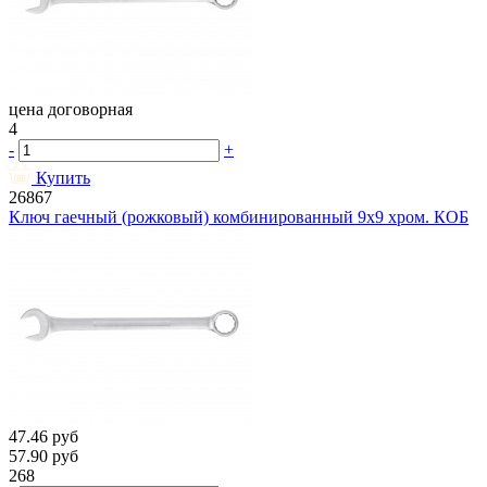
цена договорная
4
-
+
Купить
26867
Ключ гаечный (рожковый) комбинированный 9х9 хром. КОБ
47.46
руб
57.90
руб
268