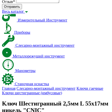
Отзыв
*
Отправить
Весь каталог
Измерительный Инструмент
Приборы
Слесарно-монтажный инструмент
Металлорежущий инструмент
Манометры
Станочная оснастка
Главная
Слесарно-монтажный инструмент
Ключи гаечные
Ключи шестигранные (имбусовые)
Ключ Шестигранный 2,5мм L 55х17мм
никель "CNIC"