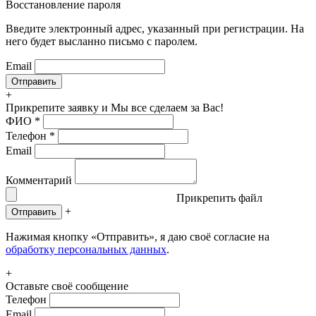
Восстановление пароля
Введите электронный адрес, указанный при регистрации. На
него будет высланно письмо с паролем.
Email
+
Прикрепите заявку
и Мы все сделаем за Вас!
ФИО
*
Телефон
*
Email
Комментарий
Прикрепить файл
+
Отправить
Нажимая кнопку «Отправить», я даю своё согласие на
обработку персональных данных
.
+
Оставьте своё сообщение
Телефон
Email