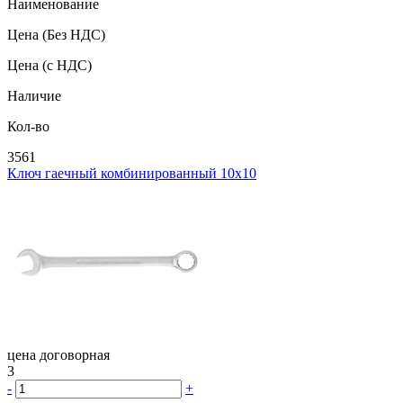
Наименование
Цена
(Без НДС)
Цена
(с НДС)
Наличие
Кол-во
3561
Ключ гаечный комбинированный 10х10
цена договорная
3
-
+