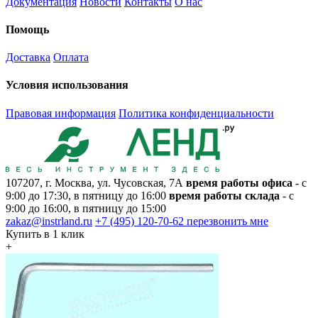
Документация
Новости
Контакты
О нас
Помощь
Доставка
Оплата
Условия использования
Правовая информация
Политика конфиденциальности
107207, г. Москва, ул. Чусовская, 7А
время работы офиса
- с
9:00 до 17:30, в пятницу до 16:00
время работы склада
- с
9:00 до 16:00, в пятницу до 15:00
zakaz@instrland.ru
+7 (495) 120-70-62
перезвонить мне
Купить в 1 клик
+