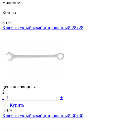
Наличие
Кол-во
3572
Ключ гаечный комбинированный 28х28
цена договорная
2
-
+
Купить
5169
Ключ гаечный комбинированный 30х30