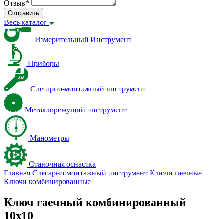
Отзыв
*
Отправить
Весь каталог
Измерительный Инструмент
Приборы
Слесарно-монтажный инструмент
Металлорежущий инструмент
Манометры
Станочная оснастка
Главная
Слесарно-монтажный инструмент
Ключи гаечные
Ключи комбинированные
Ключ гаечный комбинированный
10х10