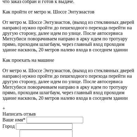
что заказ собран и готов к выдаче.
Как пройти от метро м. Шоссе Энтузиастов
От метро м. Шоссе Энтузиастов, (выход из стеклянных дверей
направо) нужно пройти до пешеходного перехода перейти на
другую сторону, далее идем по улице. После автосервиса
Митсубиси поворачиваем направо в арку идем по тротуару
прямо, проходим шлагбаум, через главный вход проходим
здание насквозь, 20 метров налево входа в соседнем здании
Как проехать на машине
От метро м. Шоссе Энтузиастов, (выход из стеклянных дверей
направо) нужно пройти до пешеходного перехода перейти на
другую сторону, далее идем по улице. После автосервиса
Митсубиси поворачиваем направо в арку идем по тротуару
прямо, проходим шлагбаум, через главный вход проходим
здание насквозь, 20 метров налево входа в соседнем здании
+
Написать отзыв
Ваше имя
*
Город