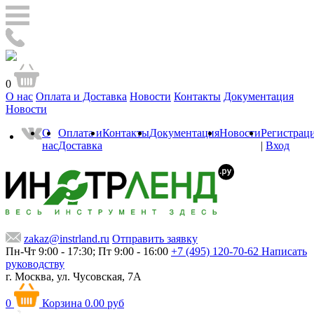
0
О нас
Оплата и Доставка
Новости
Контакты
Документация
Новости
О
Оплата и
Контакты
Документация
Новости
Регистрац
нас
Доставка
|
Вход
zakaz@instrland.ru
Отправить заявку
Пн-Чт 9:00 - 17:30; Пт 9:00 - 16:00
+7 (495) 120-70-62
Написать
руководству
г. Москва,
ул. Чусовская, 7А
0
Корзина
0.00 руб