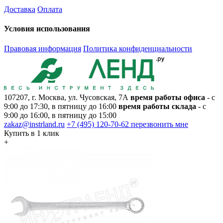
Доставка
Оплата
Условия использования
Правовая информация
Политика конфиденциальности
107207, г. Москва, ул. Чусовская, 7А
время работы офиса
- с
9:00 до 17:30, в пятницу до 16:00
время работы склада
- с
9:00 до 16:00, в пятницу до 15:00
zakaz@instrland.ru
+7 (495) 120-70-62
перезвонить мне
Купить в 1 клик
+