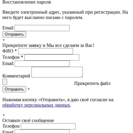
Восстановление пароля
Введите электронный адрес, указанный при регистрации. На
него будет высланно письмо с паролем.
Email
+
Прикрепите заявку
и Мы все сделаем за Вас!
ФИО
*
Телефон
*
Email
Комментарий
Прикрепить файл
+
Отправить
Нажимая кнопку «Отправить», я даю своё согласие на
обработку персональных данных
.
+
Оставьте своё сообщение
Телефон
Email