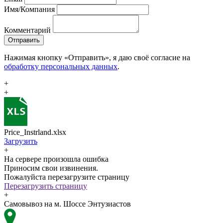
Имя/Компания
Комментарий
Отправить
Нажимая кнопку «Отправить», я даю своё согласие на
обработку персональных данных
.
+
+
Price_Instrland.xlsx
Загрузить
+
На сервере произошла ошибка
Приносим свои извинения.
Пожалуйста перезагрузите страницу
Перезагрузить страницу
+
Самовывоз на м. Шоссе Энтузиастов