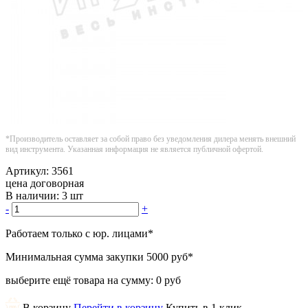
*Производитель оставляет за собой право без уведомления дилера менять внешний
вид инструмента. Указанная информация не является публичной офертой.
Артикул:
3561
цена договорная
В наличии:
3 шт
-
+
Работаем только с юр. лицами
*
Минимальная сумма закупки
5000 руб
*
выберите ещё товара на сумму:
0 руб
В корзину
Перейти в корзину
Купить в 1 клик