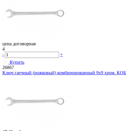
цена договорная
4
-
+
Купить
26867
Ключ гаечный (рожковый) комбинированный 9х9 хром. КОБ