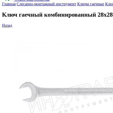
Главная
Слесарно-монтажный инструмент
Ключи гаечные
Клю
Ключ гаечный комбинированный 28х28
Назад