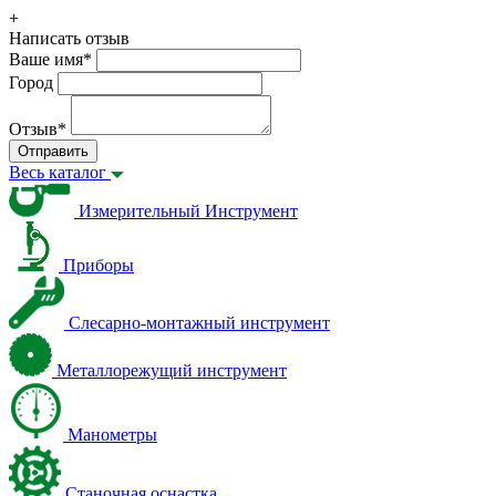
+
Написать отзыв
Ваше имя
*
Город
Отзыв
*
Отправить
Весь каталог
Измерительный Инструмент
Приборы
Слесарно-монтажный инструмент
Металлорежущий инструмент
Манометры
Станочная оснастка