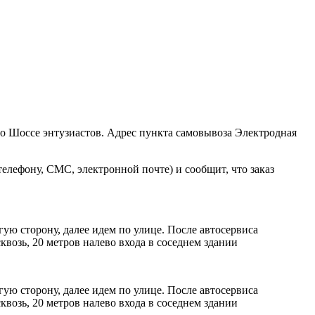
ро Шоссе энтузиастов. Адрес пункта самовывоза Электродная
елефону, СМС, электронной почте) и сообщит, что заказ
ую сторону, далее идем по улице. После автосервиса
возь, 20 метров налево входа в соседнем здании
ую сторону, далее идем по улице. После автосервиса
возь, 20 метров налево входа в соседнем здании