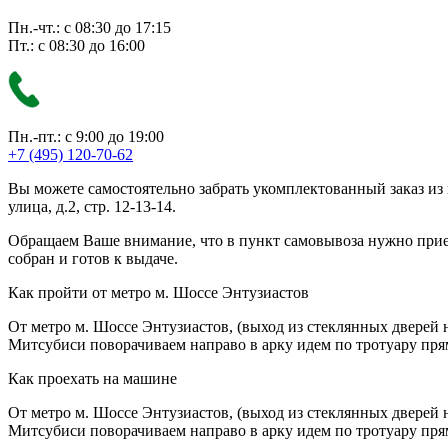
Пн.-чт.: с 08:30 до 17:15
Пт.: с 08:30 до 16:00
Пн.-пт.: с 9:00 до 19:00
+7 (495) 120-70-62
Вы можете самостоятельно забрать укомплектованный заказ из
улица, д.2, стр. 12-13-14.
Обращаем Ваше внимание, что в пункт самовывоза нужно приезж
собран и готов к выдаче.
Как пройти от метро м. Шоссе Энтузиастов
От метро м. Шоссе Энтузиастов, (выход из стеклянных дверей 
Митсубиси поворачиваем направо в арку идем по тротуару прям
Как проехать на машине
От метро м. Шоссе Энтузиастов, (выход из стеклянных дверей 
Митсубиси поворачиваем направо в арку идем по тротуару прям