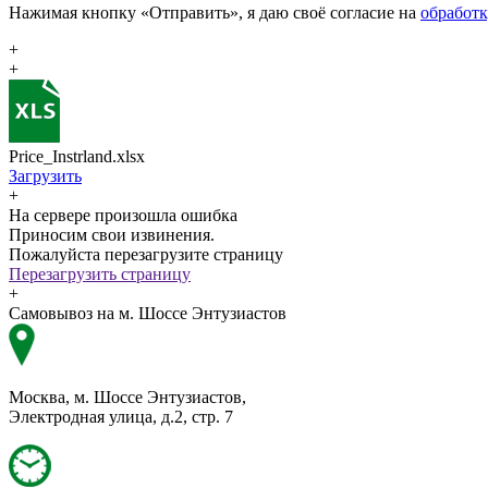
Нажимая кнопку «Отправить», я даю своё согласие на
обработ
+
+
Price_Instrland.xlsx
Загрузить
+
На сервере произошла ошибка
Приносим свои извинения.
Пожалуйста перезагрузите страницу
Перезагрузить страницу
+
Самовывоз на м. Шоссе Энтузиастов
Москва, м. Шоссе Энтузиастов,
Электродная улица, д.2, стр. 7