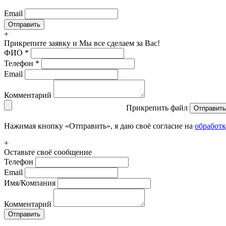
Email
+
Прикрепите заявку
и Мы все сделаем за Вас!
ФИО
*
Телефон
*
Email
Комментарий
Прикрепить файл
Отправить
Нажимая кнопку «Отправить», я даю своё согласие на
обработ
+
Оставьте своё сообщение
Телефон
Email
Имя/Компания
Комментарий
Отправить