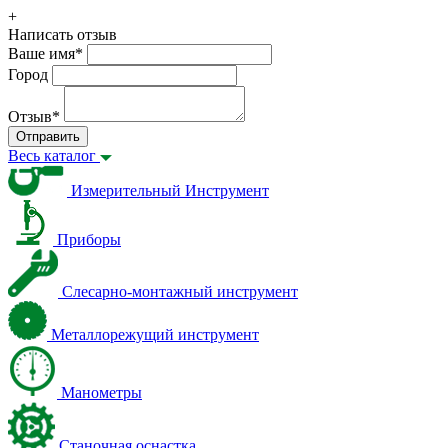
+
Написать отзыв
Ваше имя
*
Город
Отзыв
*
Отправить
Весь каталог
Измерительный Инструмент
Приборы
Слесарно-монтажный инструмент
Металлорежущий инструмент
Манометры
Станочная оснастка