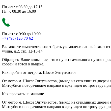
Пн.-чт.: с 08:30 до 17:15
Пт.: с 08:30 до 16:00
Пн.-пт.: с 9:00 до 19:00
+7 (495) 120-70-62
Вы можете самостоятельно забрать укомплектованный заказ из
улица, д.2, стр. 12-13-14.
Обращаем Ваше внимание, что в пункт самовывоза нужно приезж
собран и готов к выдаче.
Как пройти от метро м. Шоссе Энтузиастов
От метро м. Шоссе Энтузиастов, (выход из стеклянных дверей 
Митсубиси поворачиваем направо в арку идем по тротуару прям
Как проехать на машине
От метро м. Шоссе Энтузиастов, (выход из стеклянных дверей 
Митсубиси поворачиваем направо в арку идем по тротуару прям