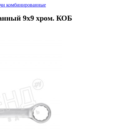
чи комбинированные
анный 9х9 хром. КОБ