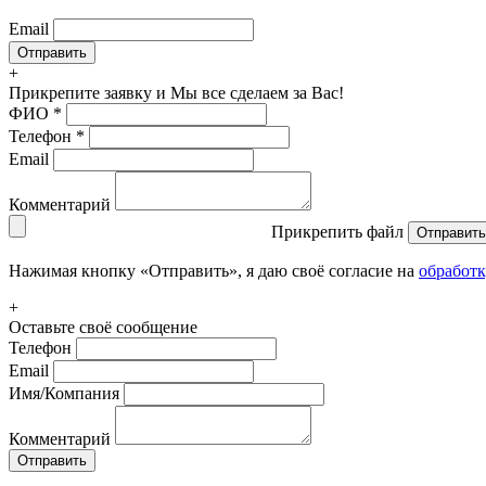
Email
+
Прикрепите заявку
и Мы все сделаем за Вас!
ФИО
*
Телефон
*
Email
Комментарий
Прикрепить файл
Отправить
Нажимая кнопку «Отправить», я даю своё согласие на
обработ
+
Оставьте своё сообщение
Телефон
Email
Имя/Компания
Комментарий
Отправить