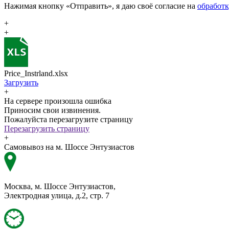
Нажимая кнопку «Отправить», я даю своё согласие на
обработ
+
+
Price_Instrland.xlsx
Загрузить
+
На сервере произошла ошибка
Приносим свои извинения.
Пожалуйста перезагрузите страницу
Перезагрузить страницу
+
Самовывоз на м. Шоссе Энтузиастов
Москва, м. Шоссе Энтузиастов,
Электродная улица, д.2, стр. 7