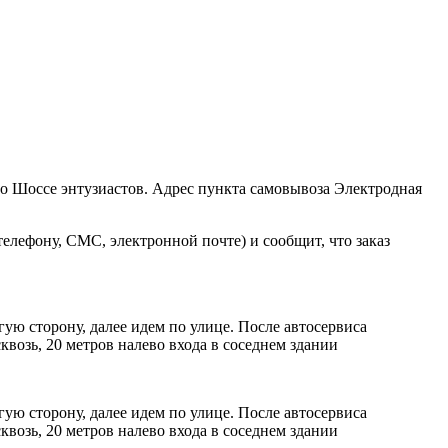
ро Шоссе энтузиастов. Адрес пункта самовывоза Электродная
елефону, СМС, электронной почте) и сообщит, что заказ
ую сторону, далее идем по улице. После автосервиса
возь, 20 метров налево входа в соседнем здании
ую сторону, далее идем по улице. После автосервиса
возь, 20 метров налево входа в соседнем здании